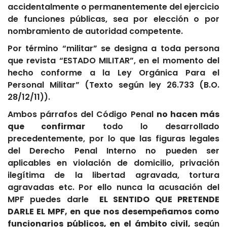
accidentalmente o permanentemente del ejercicio
de funciones públicas, sea por elección o por
nombramiento de autoridad competente.
Por término “militar” se designa a toda persona
que revista “ESTADO MILITAR”, en el momento del
hecho conforme a la Ley Orgánica Para el
Personal Militar” (Texto según ley 26.733 (B.O.
28/12/11)).
Ambos párrafos del Código Penal
no hacen más
que confirmar
todo lo desarrollado
precedentemente, por lo que las figuras legales
del Derecho Penal Interno no pueden ser
aplicables en violación de domicilio, privación
ilegítima de la libertad agravada, tortura
agravadas etc. Por ello nunca la acusación del
MPF puedes darle
EL SENTIDO QUE PRETENDE
DARLE EL MPF, en que
nos desempeñamos como
funcionarios públicos, en el ámbito civil,
según