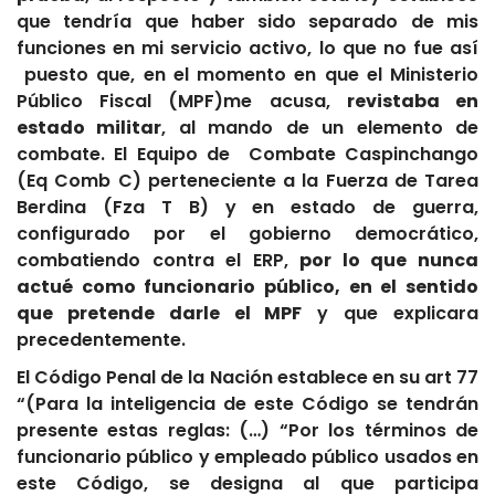
que tendría que haber sido separado de mis
funciones en mi servicio activo, lo que no fue así
puesto que, en el momento en que el Ministerio
Público Fiscal (MPF)me acusa,
revistaba en
estado militar
, al mando de un elemento de
combate. El Equipo de Combate Caspinchango
(Eq Comb C) perteneciente a la Fuerza de Tarea
Berdina (Fza T B) y en estado de guerra,
configurado por el gobierno democrático,
combatiendo contra el ERP,
por lo que nunca
actué como funcionario público, en el sentido
que pretende darle el MPF
y que explicara
precedentemente.
El Código Penal de la Nación establece en su art 77
“(Para la inteligencia de este Código se tendrán
presente estas reglas: (…) “Por los términos de
funcionario público y empleado público usados en
este Código, se designa al que participa