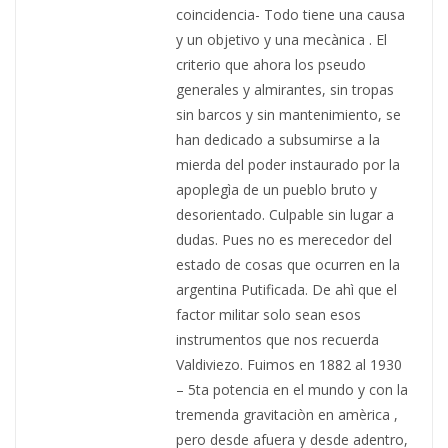
coincidencia- Todo tiene una causa
y un objetivo y una mecànica . El
criterio que ahora los pseudo
generales y almirantes, sin tropas
sin barcos y sin mantenimiento, se
han dedicado a subsumirse a la
mierda del poder instaurado por la
apoplegìa de un pueblo bruto y
desorientado. Culpable sin lugar a
dudas. Pues no es merecedor del
estado de cosas que ocurren en la
argentina Putificada. De ahì que el
factor militar solo sean esos
instrumentos que nos recuerda
Valdiviezo. Fuimos en 1882 al 1930
– 5ta potencia en el mundo y con la
tremenda gravitaciòn en amèrica ,
pero desde afuera y desde adentro,