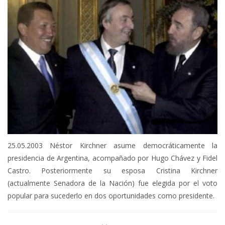
25.05.2003 Néstor Kirchner asume democráticamente la
presidencia de Argentina, acompañado por Hugo Chávez y Fidel
Castro. Posteriormente su esposa Cristina Kirchner
(actualmente Senadora de la Nación) fue elegida por el voto
popular para sucederlo en dos oportunidades como presidente.