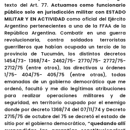
texto del Art. 77.
Actuamos como funcionario
público solo en jurisdicción militar con ESTADO
MILITAR Y EN ACTIVIDAD
como oficial del Ejército
Argentino pertenecientes a una de la FFAA de la
República Argentina. Combatir en una guerra
revolucionaria, contra soldados terroristas
guerrilleros que habían ocupada un tercio de la
provincia de Tucumán, los distintos decretos
1454/73- 1368/74- 2462/75- 2770/75- 2772/75-
2712/75 (entre otros), las directivas u órdenes
1/75- 404/75- 405/75 (entre otras), todas
emanadas de un gobierno democrático que me
ordenó, facultó y me dio legítimas atribuciones
para realizar operaciones militares y de
seguridad, en territorio ocupado por el enemigo
donde por decreto 1368/74 del 07/11/74 y Decreto
2715/75 de octubre del 75 se decretó el estado de
sitio por el gobierno democrático,
“quedando allí