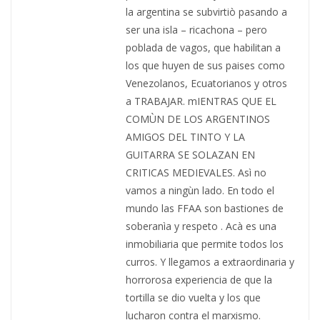
la argentina se subvirtiò pasando a
ser una isla – ricachona – pero
poblada de vagos, que habilitan a
los que huyen de sus paises como
Venezolanos, Ecuatorianos y otros
a TRABAJAR. mIENTRAS QUE EL
COMÙN DE LOS ARGENTINOS
AMIGOS DEL TINTO Y LA
GUITARRA SE SOLAZAN EN
CRITICAS MEDIEVALES. Asì no
vamos a ningùn lado. En todo el
mundo las FFAA son bastiones de
soberanìa y respeto . Acà es una
inmobiliaria que permite todos los
curros. Y llegamos a extraordinaria y
horrorosa experiencia de que la
tortilla se dio vuelta y los que
lucharon contra el marxismo.