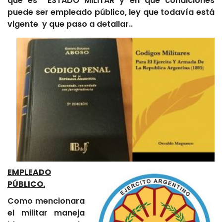
que es ESTADO MILITAR y en qué condiciones
puede ser empleado público, ley que todavía está
vigente y que paso a detallar..
EMPLEADO
PÚBLICO.
Como mencionara
el militar maneja