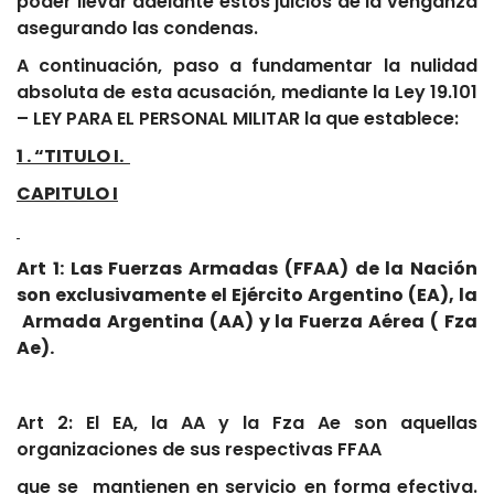
poder llevar adelante estos juicios de la venganza
asegurando las condenas.
A continuación, paso a fundamentar la nulidad
absoluta de esta acusación, mediante la Ley 19.101
– LEY PARA EL PERSONAL MILITAR la que establece:
1 . “TITULO I.
CAPITULO I
Art 1: Las Fuerzas Armadas (FFAA) de la Nación
son exclusivamente el Ejército Argentino (EA), la
Armada Argentina (AA) y la Fuerza Aérea ( Fza
Ae).
Art 2: El EA, la AA y la Fza Ae son aquellas
organizaciones de sus respectivas FFAA
que se mantienen en servicio en forma efectiva.