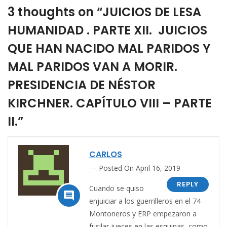
3 thoughts on “JUICIOS DE LESA
HUMANIDAD . PARTE XII. JUICIOS
QUE HAN NACIDO MAL PARIDOS Y
MAL PARIDOS VAN A MORIR.
PRESIDENCIA DE NÉSTOR
KIRCHNER. CAPÍTULO VIII – PARTE
II.”
CARLOS
Posted On April 16, 2019
REPLY
Cuando se quiso

enjuiciar a los guerrilleros en el 74
Montoneros y ERP empezaron a
fusilar jueces en las esquinas, como