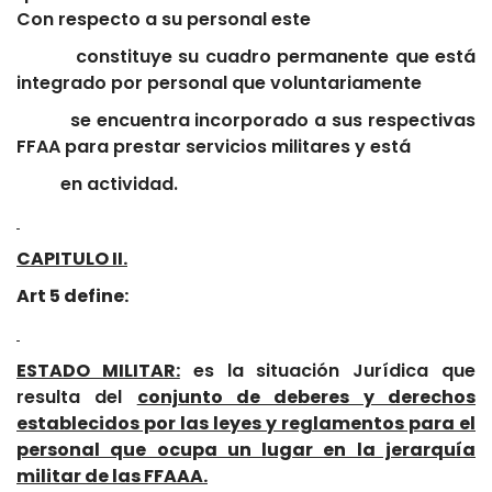
Con respecto a su personal este
constituye su cuadro permanente que está
integrado por personal que voluntariamente
se encuentra incorporado a sus respectivas
FFAA para prestar servicios militares y está
en actividad.
CAPITULO II.
Art 5 define:
ESTADO MILITAR:
es la situación Jurídica que
resulta del
conjunto de deberes y derechos
establecidos por las leyes y reglamentos para el
personal que ocupa un lugar en la jerarquía
militar de las FFAAA.