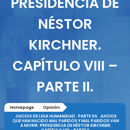
PRESIDENCIA DE
NÉSTOR
KIRCHNER.
CAPÍTULO VIII –
PARTE II.
Homepage
Opinión
JUICIOS DE LESA HUMANIDAD . PARTE XII. JUICIOS
QUE HAN NACIDO MAL PARIDOS Y MAL PARIDOS VAN
A MORIR. PRESIDENCIA DE NÉSTOR KIRCHNER.