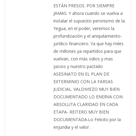
ESTÁN PRESOS. POR SIEMPRE
JAMAS. Y ahora cuando se vuelva a
instalar el supuesto peronismo de la
Yegua, en el poder, veremos la
profundizaciòn y el aniquilamiento-
jurídico financiero. Ya que hay miles
de millones ya repartidos para que
vuelvan, con màs odios y mas
juicios y nuestro pactado
ASESINATO EN EL PLAN DE
EXTERMINIO CON LA FARSAS
JUDICIAL. VALDIVIEZO MUY BIEN
DOCUMENTADO LO ENERVA CON
ABSOLUTA CLARIDAD EN CADA
ETAPA- REITERO MUY BIEN
DOCUMENTADA.Lo Felicito por la
enjundia y el valor .