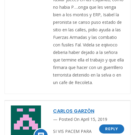
no habia P….onga que les venga
bien a los montos y ERP, Isabel la
peronista se canso puso estado de
sitio en las calles, pidio ayuda a las
Fuerzas Armadas y las combatio
con fusiles Fal. Videla se eqiivoco
deberia haber dejado a la señora
que termine ella el trabajo y que ella
firmara que hacer con un guerrillero
terrorista detenido en la selva o en
un cafe de Recoleta.
CARLOS GARZÒN
Posted On April 15, 2019
REPLY
SI VIS PACEM PARA