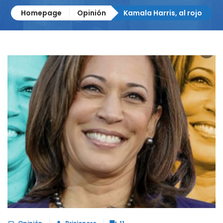
Homepage
Opinión
Kamala Harris, al rojo