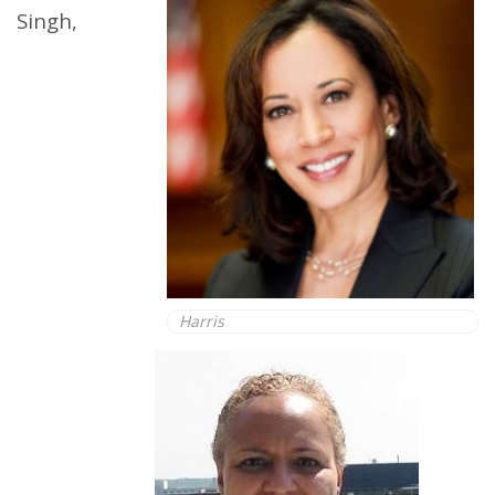
Singh,
Harris