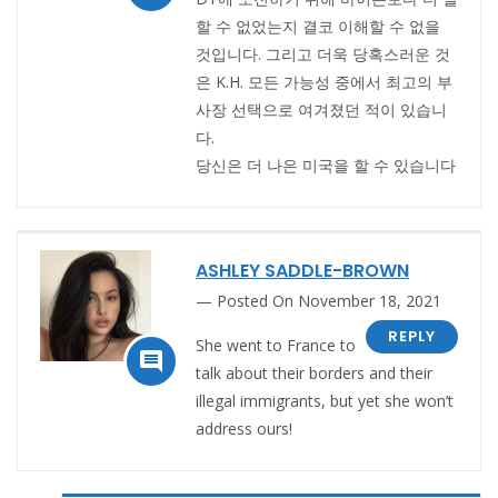
할 수 없었는지 결코 이해할 수 없을
것입니다. 그리고 더욱 당혹스러운 것
은 K.H. 모든 가능성 중에서 최고의 부
사장 선택으로 여겨졌던 적이 있습니
다.
당신은 더 나은 미국을 할 수 있습니다
ASHLEY SADDLE-BROWN
Posted On November 18, 2021
REPLY
She went to France to

talk about their borders and their
illegal immigrants, but yet she won’t
address ours!