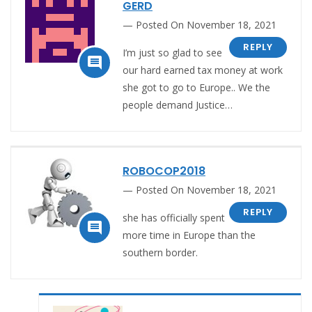
GERD
Posted On November 18, 2021
REPLY
I’m just so glad to see

our hard earned tax money at work
she got to go to Europe.. We the
people demand Justice…
ROBOCOP2018
Posted On November 18, 2021
REPLY
she has officially spent

more time in Europe than the
southern border.