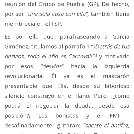
reunión del Grupo de Puebla (GP). De hecho,
por ser
“una sola cosa con Ella”,
también tiene
membrecía en el FSP.
Es por ello que, parafraseando a García
Giménez, titulamos al párrafo 1 “
¡Detrás de tus
desvíos, todo el año es Carnaval!”*
y motivado
por esos
“desvíos”
hacia la izquierda
revolucionaria, Él ya es el mascarón
presentable que Ella, desde su laborioso
silencio construyó en el llano. Pero, ¡¿cómo
podrá Él negociar la deuda, desde esa
posición?¡ Los bonistas y el FMI -
desafinadamente- gritarán:
“sacate el antifaz,