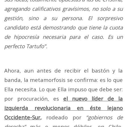
agregando calificativos gravísimos, no solo a su
gestión, sino a su persona. El sorpresivo
candidato está demostrando que tiene la cuota
de hipocresía necesaria para el caso. Es un
perfecto Tartufo”.
Ahora, aun antes de recibir el bastón y la
banda, la metamorfosis se confirma: es lo que
Ella necesita. Lo que Ella impuso que debe ser:
por procuración, es
el nuevo líder de la
izquierda revolucionaria en éste lejano
Occidente-Sur
,
rodeado por
“gobiernos de
derecha”
más o menos débiles, en Chile,