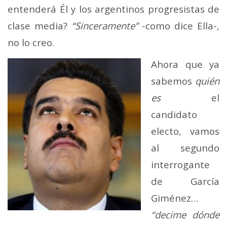
entenderá Él y los argentinos progresistas de
clase media?
“Sinceramente”
-como dice Ella-,
no lo creo.
Ahora que ya
sabemos
quién
es
el
candidato
electo, vamos
al segundo
interrogante
de García
Giménez…
“decime dónde