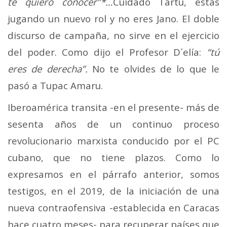
te quiero conocer”*…
Cuidado Tartu, estás
jugando un nuevo rol y no eres Jano. El doble
discurso de campaña, no sirve en el ejercicio
del poder. Como dijo el Profesor D´elía:
“tú
eres de derecha”.
No te olvides de lo que le
pasó a Tupac Amaru.
Iberoamérica transita -en el presente- más de
sesenta años de un continuo proceso
revolucionario marxista conducido por el PC
cubano, que no tiene plazos. Como lo
expresamos en el párrafo anterior, somos
testigos, en el 2019, de la iniciación de una
nueva contraofensiva -establecida en Caracas
hace cuatro meses- para recuperar países que