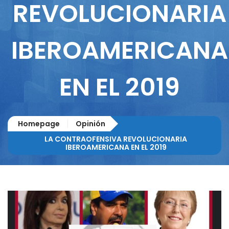
REVOLUCIONARIA
IBEROAMERICANA
EN EL 2019
Homepage
Opinión
LA CONTRAOFENSIVA REVOLUCIONARIA
IBEROAMERICANA EN EL 2019