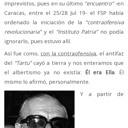
imprevistos, pues en su último
“encuentro”
-en
Caracas, entre el 25/28 Jul 19- el FSP había
ordenado la iniciación de la
“contraofensiva
revolucionaria”
y el
“Instituto Patria”
no podía
ignorarlo, pues estuvo allí.
Así fue como,
con la contraofensiva
, el antifaz
del
“Tartu”
cayó a tierra y nos enteramos que
el albertismo ya no existía:
Él era Ella
. Él
mismo lo afirmó, personalmente.
Y a partir de