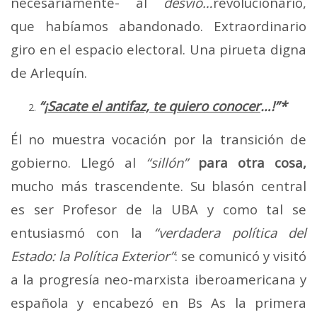
necesariamente- al
desvío…
revolucionario,
que habíamos abandonado. Extraordinario
giro en el espacio electoral. Una pirueta digna
de Arlequín.
“¡
Sacate el antifaz, te quiero conocer
…!”*
Él no muestra vocación por la transición de
gobierno. Llegó al
“sillón”
para otra cosa,
mucho más trascendente. Su blasón central
es ser Profesor de la UBA y como tal se
entusiasmó con la
“verdadera política del
Estado: la Política Exterior”
: se comunicó y visitó
a la progresía neo-marxista iberoamericana y
española y encabezó en Bs As la primera