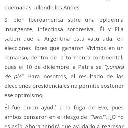
quemadas, allende los Andes.
Si bien Iberoamérica sufre una epidemia
insurgente, infecciosa sorpresiva, Él y Ella
saben que la Argentina está vacunada, en
elecciones libres que ganaron. Vivimos en un
remanso, dentro de la tormenta continental,
pues el 10 de diciembre la Patria se
“pondrá
de pié”.
Para nosotros, el resultado de las
elecciones presidenciales no permite sostener
ese optimismo,
Él fue quien ayudó a la fuga de Evo, pues
ambos pensaron en el riesgo del
“farol”.
¡¿O no
es así?¡. Ahora tendrá que ayudarlo a regresar