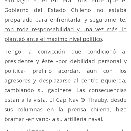
Santiago- Y, el Grl era consciente que el
Gobierno del Estado Chileno no estaba
preparado para enfrentarla,
y seguramente,
con toda responsabilidad y una vez más, lo
planteó ante el máximo nivel político
.
Tengo la convicción que condicionó al
presidente y éste -por debilidad personal y
política- prefirió acordar, aun con los
agresores y desplazarse al centro-izquierda,
cambiando su gabinete. Las consecuencias
están a la vista. El Cap Nav ® Thauby, desde
sus columnas en la prensa chilena, hizo
bramar -en vano- a su artillería naval.