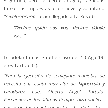
Argentina, pero se pierde Uruguay. Menudas
tareas las impuestas a un novel y voluntario
“revolucionario”
recién llegado a La Rosada.
“
Decime quién sos vos, decime dónde
vas
…”
Lo adelantamos en el ensayo del 10 Ago 19:
eres Tartufo (2).
“Para la ejecución de semejante maniobra se
necesita una cuota muy alta de
hipocresía y
caradurez
, pues Alberto Ángel -Tartufo-
Fernández en los últimos tiempos hizo públicas
sus ideas, totalmente opuestas a las de Cristina,