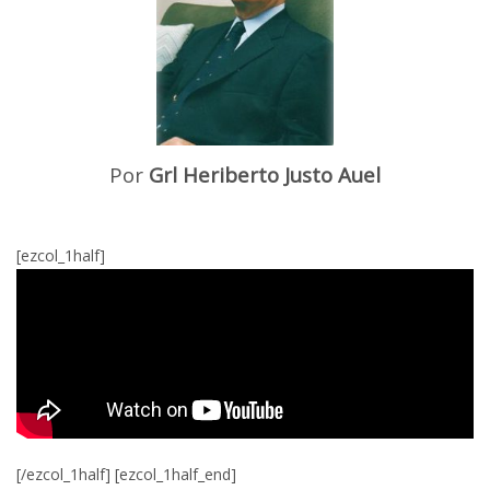
Por
Grl Heriberto Justo Auel
[ezcol_1half]
[/ezcol_1half] [ezcol_1half_end]