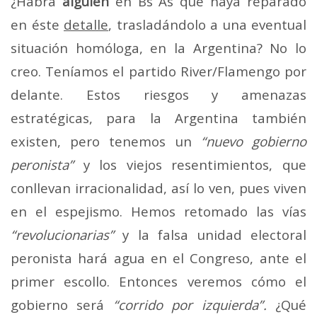
¿Habrá
alguien
en Bs As que haya reparado
en éste
detalle
, trasladándolo a una eventual
situación homóloga, en la Argentina? No lo
creo. Teníamos el partido River/Flamengo por
delante. Estos riesgos y amenazas
estratégicas, para la Argentina también
existen, pero tenemos un
“nuevo gobierno
peronista”
y los viejos resentimientos, que
conllevan irracionalidad, así lo ven, pues viven
en el espejismo. Hemos retomado las vías
“revolucionarias”
y la falsa unidad electoral
peronista hará agua en el Congreso, ante el
primer escollo. Entonces veremos cómo el
gobierno será
“corrido por izquierda”.
¿Qué