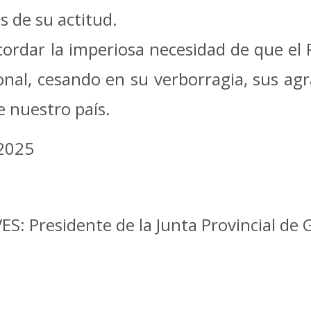
as de su actitud.
ordar la imperiosa necesidad de que el P
ional, cesando en su verborragia, sus ag
e nuestro país.
 2025
: Presidente de la Junta Provincial de 