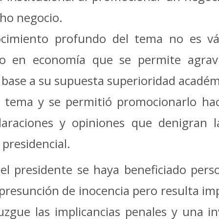
cho negocio.
cimiento profundo del tema no es váli
o en economía que se permite agravi
n base a su supuesta superioridad acadé
l tema y se permitió promocionarlo ha
claraciones y opiniones que denigran l
 presidencial.
 el presidente se haya beneficiado per
a presunción de inocencia pero resulta im
 juzgue las implicancias penales y una 