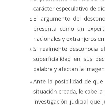
carácter especulativo de di
El argumento del descono
presenta como un expert
nacionales y extranjeros e
Si realmente desconocía e
superficialidad en sus de
palabra y afectan la imagen
Ante la posibilidad de que
situación creada, le cabe l
investigación judicial que