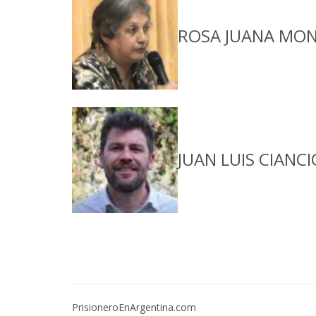
ROSA JUANA MONT
JUAN LUIS CIANCI
PrisioneroEnArgentina.com