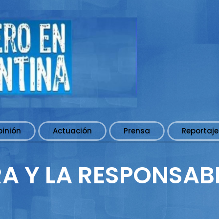
pinión
Actuación
Prensa
Reportaje
RA Y LA RESPONSAB