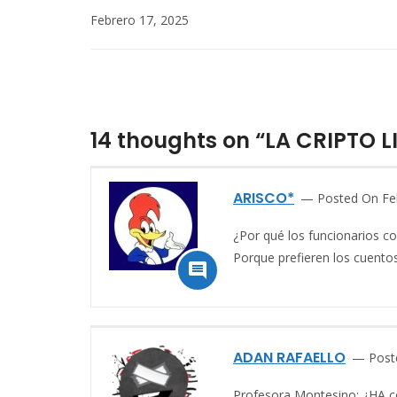
Febrero 17, 2025
14 thoughts on “LA CRIPTO 
ARISCO*
Posted On Fe
¿Por qué los funcionarios c
Porque prefieren los cuento

ADAN RAFAELLO
Post
Profesora Montesino: ¿HA co