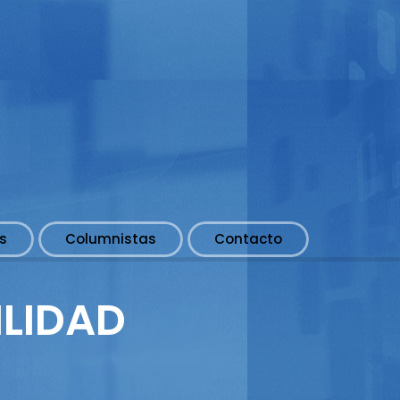
s
Columnistas
Contacto
ILIDAD