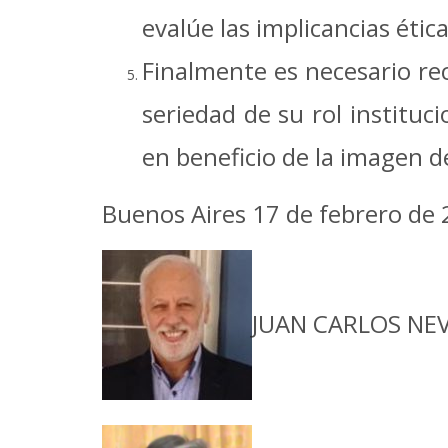
evalúe las implicancias étic
Finalmente es necesario rec
seriedad de su rol instituc
en beneficio de la imagen d
Buenos Aires 17 de febrero de
JUAN CARLOS NEVES