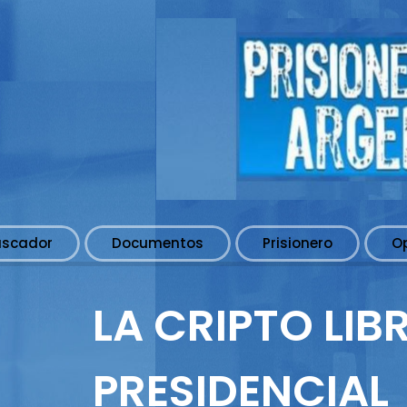
uscador
Documentos
Prisionero
O
LA CRIPTO LIB
PRESIDENCIAL