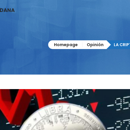
ADANA
Homepage
Opinión
LA CRIP