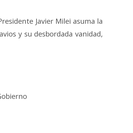
residente Javier Milei asuma la
ravios y su desbordada vanidad,
Gobierno