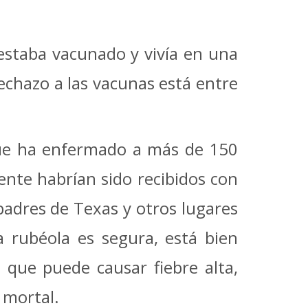
 estaba vacunado y vivía en una
chazo a las vacunas está entre
 que ha enfermado a más de 150
nte habrían sido recibidos con
padres de Texas y otros lugares
a rubéola es segura, está bien
 que puede causar fiebre alta,
 mortal.