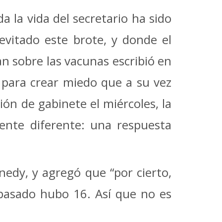
a la vida del secretario ha sido
vitado este brote, y donde el
n sobre las vacunas escribió en
 para crear miedo que a su vez
nión de gabinete el miércoles, la
ente diferente: una respuesta
nedy, y agregó que “por cierto,
 pasado hubo 16. Así que no es