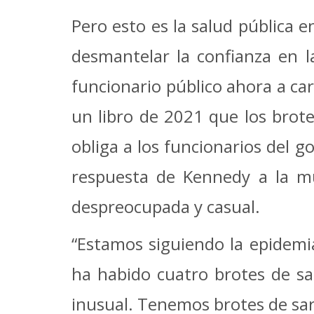
Pero esto es la salud pública e
desmantelar la confianza en 
funcionario público ahora a ca
un libro de 2021 que los brot
obliga a los funcionarios del go
respuesta de Kennedy a la mu
despreocupada y casual.
“Estamos siguiendo la epidemia
ha habido cuatro brotes de sa
inusual. Tenemos brotes de sa