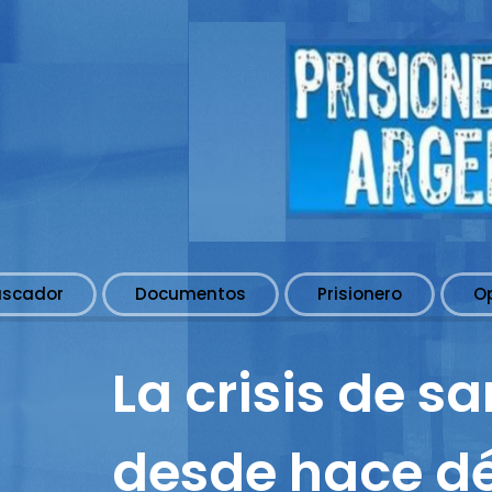
uscador
Documentos
Prisionero
O
La crisis de 
desde hace d