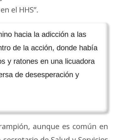
en el HHS”.
no hacia la adicción a las
ntro de la acción, donde había
os y ratones en una licuadora
ersa de desesperación y
sarampión, aunque es común en
 secretario de Salud y Servicios