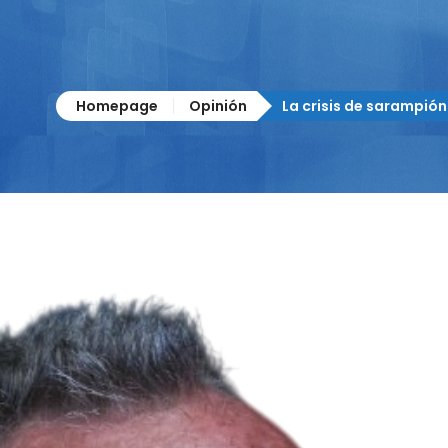
Homepage
Opinión
La crisis de sarampió