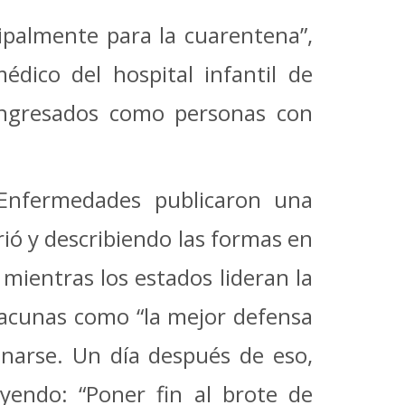
cipalmente para la cuarentena”,
dico del hospital infantil de
ngresados ​​como personas con
 Enfermedades publicaron una
ió y describiendo las formas en
mientras los estados lideran la
 vacunas como “la mejor defensa
unarse. Un día después de eso,
yendo: “Poner fin al brote de