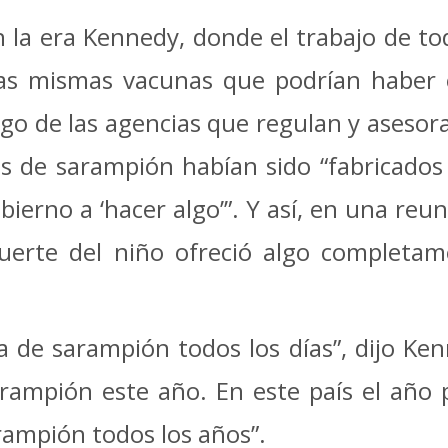
n la era Kennedy, donde el trabajo de tod
las mismas vacunas que podrían haber e
rgo de las agencias que regulan y asesora
es de sarampión habían sido “fabricados
bierno a ‘hacer algo’”. Y así, en una reu
erte del niño ofreció algo completam
 de sarampión todos los días”, dijo Ken
rampión este año. En este país el año
rampión todos los años”.