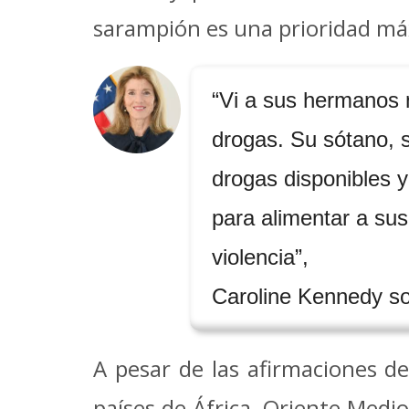
sarampión es una prioridad máx
“Vi a sus hermanos 
drogas. Su sótano, s
drogas disponibles y
para alimentar a su
violencia”,
Caroline Kennedy s
A pesar de las afirmaciones 
países de África, Oriente Medio