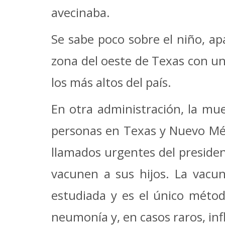
avecinaba.
Se sabe poco sobre el niño, ap
zona del oeste de Texas con u
los más altos del país.
En otra administración, la mu
personas en Texas y Nuevo Méx
llamados urgentes del presiden
vacunen a sus hijos. La vacun
estudiada y es el único métod
neumonía y, en casos raros, inf