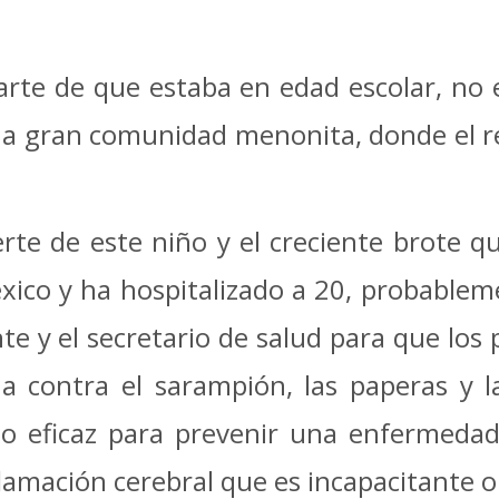
arte de que estaba en edad escolar, no
na gran comunidad menonita, donde el re
erte de este niño y el creciente brote
ico y ha hospitalizado a 20, probableme
te y el secretario de salud para que los 
a contra el sarampión, las paperas y l
o eficaz para prevenir una enfermedad
lamación cerebral que es incapacitante o