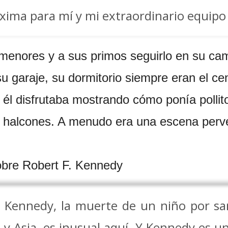
ima para mí y mi extraordinario equipo 
menores y a sus primos seguirlo en su cami
u garaje, su dormitorio siempre eran el ce
 él disfrutaba mostrando cómo ponía pollit
s halcones. A menudo era una escena perv
obre Robert F. Kennedy
de Kennedy, la muerte de un niño por 
 y Asia, es inusual aquí. Y Kennedy es un