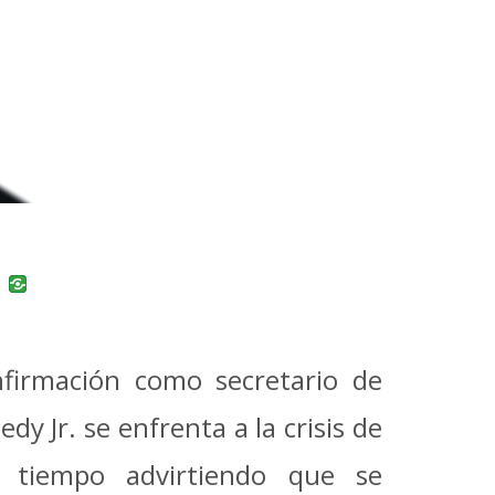
uban
VK
firmación como secretario de
y Jr. se enfrenta a la crisis de
n tiempo advirtiendo que se