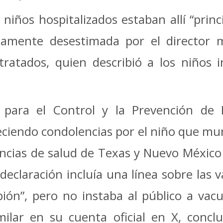
niños hospitalizados estaban allí “prin
amente desestimada por el director mé
ratados, quien describió a los niños i
os para el Control y la Prevención de
reciendo condolencias por el niño que mur
cias de salud de Texas y Nuevo México 
 declaración incluía una línea sobre las
pión”, pero no instaba al público a vac
ilar en su cuenta oficial en X, conclu