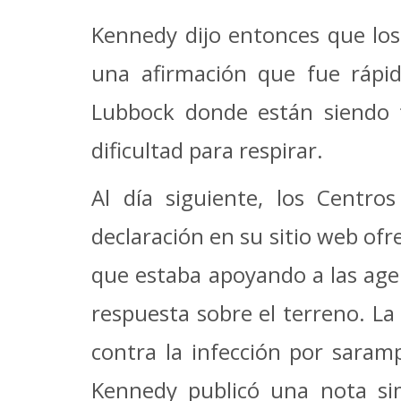
Kennedy dijo entonces que los 
una afirmación que fue rápid
Lubbock donde están siendo t
dificultad para respirar.
Al día siguiente, los Centr
declaración en su sitio web of
que estaba apoyando a las agen
respuesta sobre el terreno. La
contra la infección por saram
Kennedy publicó una nota sim