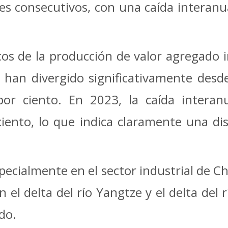
consecutivos, con una caída interanual
s de la producción de valor agregado in
 han divergido significativamente desd
por ciento. En 2023, la caída interan
ciento, lo que indica claramente una di
.
specialmente en el sector industrial de 
 el delta del río Yangtze y el delta del r
do.