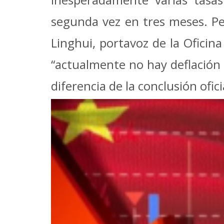
segunda vez en tres meses. Per
Linghui, portavoz de la Oficin
“actualmente no hay deflación 
diferencia de la conclusión ofic