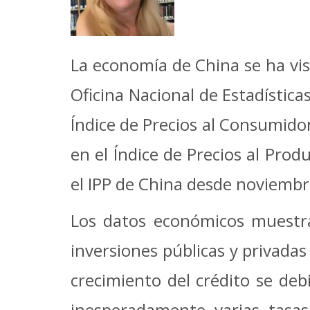
La economía de China se ha vis
Oficina Nacional de Estadística
Índice de Precios al Consumidor
en el Índice de Precios al Prod
el IPP de China desde noviembr
Los datos económicos muestra
inversiones públicas y privadas
crecimiento del crédito se deb
inesperadamente varias tasas 