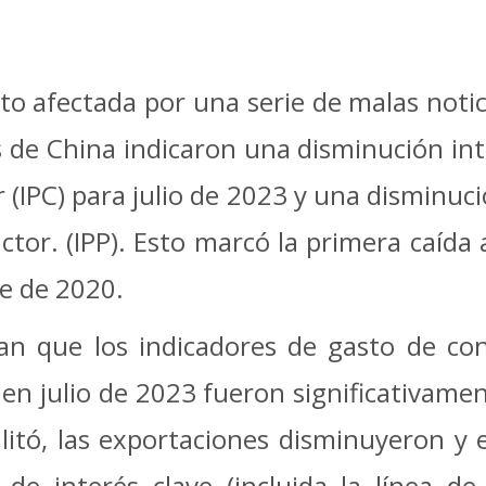
to afectada por una serie de malas notici
s de China indicaron una disminución int
 (IPC) para julio de 2023 y una disminuci
uctor. (IPP). Esto marcó la primera caída
e de 2020.
n que los indicadores de gasto de con
 en julio de 2023 fueron significativame
ilitó, las exportaciones disminuyeron y
de interés clave (incluida la línea d