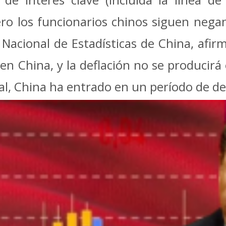
o los funcionarios chinos siguen negan
a Nacional de Estadísticas de China, af
en China, y la deflación no se producir
ial, China ha entrado en un período de de