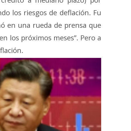
do los riesgos de deflación. Fu
irmó en una rueda de prensa que
á en los próximos meses”.
Pero a
flación.