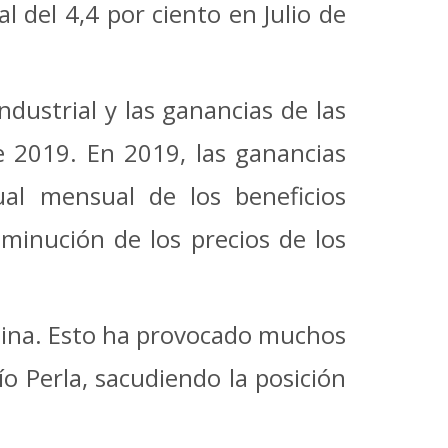
 del 4,4 por ciento en Julio de
dustrial y las ganancias de las
e 2019. En 2019, las ganancias
ual mensual de los beneficios
sminución de los precios de los
China. Esto ha provocado muchos
ío Perla, sacudiendo la posición