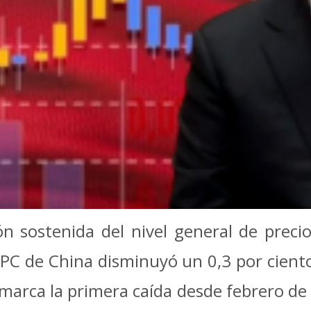
n sostenida del nivel general de preci
 IPC de China disminuyó un 0,3 por cie
 marca la primera caída desde febrero de 