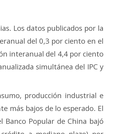
as. Los datos publicados por la
eranual del 0,3 por ciento en el
ón interanual del 4,4 por ciento
 anualizada simultánea del IPC y
sumo, producción industrial e
nte más bajos de lo esperado. El
 el Banco Popular de China bajó
e crédito a mediano plazo) por