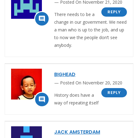
Posted On November 21, 2020
REPLY
There needs to be a

change in our government. We need
a man who is up to the job, and up
to now we the people don’t see
anybody.
BIGHEAD
Posted On November 20, 2020
REPLY
History does have a

way of repeating itself
JACK AMSTERDAM