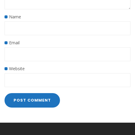
Name
Email
Website