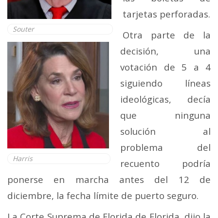
tarjetas perforadas.
Souter
Otra parte de la
decisión, una
votación de 5 a 4
siguiendo líneas
ideológicas, decía
que ninguna
solución al
problema del
Harris
recuento podría
ponerse en marcha antes del 12 de
diciembre, la fecha límite de puerto seguro.
La Corte Suprema de Florida de Florida, dijo la