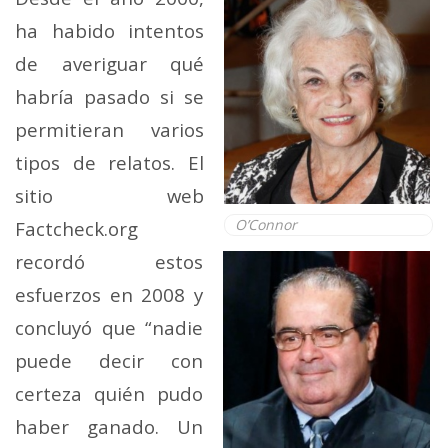
ha habido intentos
de averiguar qué
habría pasado si se
permitieran varios
tipos de relatos. El
sitio web
O’Connor
Factcheck.org
recordó estos
esfuerzos en 2008 y
concluyó que “nadie
puede decir con
certeza quién pudo
haber ganado. Un