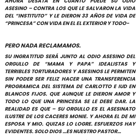
AHORA DESATA EN CUANTO PUEDE SU ODIO
ASESINO – CONTRA LOS QUE LE SALVARON LA VIDA
DEL “INSTITUTO” Y LE DIERON 33 AÑOS DE VIDA DE
“PRINCESA” CON VIDA EN EL EL EXTERIOR Y TODO-
PERO NADA RECLAMAMOS.
SU INGRATITUD SERÁ JUNTO AL ODIO ASESINO DEL
ORGULLO DE “MAMA Y PAPA” IDEALISTAS Y
TERRIBLES TORTURADORES Y ASESINOS LE PERMITEN
SIN PODER SER FELIZ HACER UNA TRANSFERENCIA
PROGRAMICA DEL SISTEMA DE CARLOTTO E IUD EN
BLANCOS FIJOS. QUE AUNQUE LE DIERON AMOR Y
TODO LO QUE UNA PRINCESA SE LE DEBE DAR. LA
REALIDAD ES QUE – SU ORGULLO ES EL ASESINATO
ILUSTRE DE LOS CACERES MONIE. Y AHORA EL DE MI
ESPOSA Y MIO. QUIZAS LO LOGRE. ESFUERZOS HAY
EVIDENTES. SOLO DIOS …ES NUESTRO PASTOR…