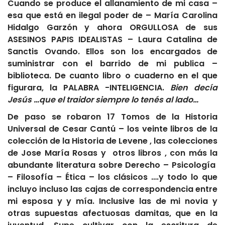
Cuando se produce el allanamiento de mi casa –
esa que está en ilegal poder de – María Carolina
Hidalgo Garzón y ahora ORGULLOSA de sus
ASESINOS PAPIS IDEALISTAS – Laura Catalina de
Sanctis Ovando. Ellos son los encargados de
suministrar con el barrido de mi publica –
biblioteca. De cuanto libro o cuaderno en el que
figurara, la PALABRA -INTELIGENCIA.
Bien decía
Jesús …que el traidor siempre lo tenés al lado…
De paso se robaron 17 Tomos de la Historia
Universal de Cesar Cantú – los veinte libros de la
colección de la Historia de Levene , las colecciones
de Jose María Rosas y otros libros , con más la
abundante literatura sobre Derecho – Psicología
– Filosofía – Ética – los clásicos ….y todo lo que
incluyo incluso las cajas de correspondencia entre
mi esposa y y mía. Inclusive las de mi novia y
otras supuestas afectuosas damitas, que en la