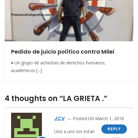
Pedido de juicio político contra Milei
♦ Un grupo de activistas de derechos humanos,
académicos [...]
4 thoughts on “LA GRIETA .”
JCV
Posted On March 1, 2018
REPLY
Uno a uno los estan