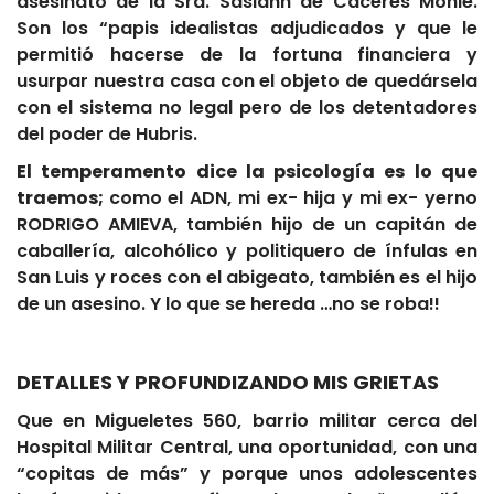
asesinato de la Sra. Sasianñ de Cáceres Monié.
Son los “papis idealistas adjudicados y que le
permitió hacerse de la fortuna financiera y
usurpar nuestra casa con el objeto de quedársela
con el sistema no legal pero de los detentadores
del poder de Hubris.
El temperamento dice la psicología es lo que
traemos;
como el ADN, mi ex- hija y mi ex- yerno
RODRIGO AMIEVA, también hijo de un capitán de
caballería, alcohólico y politiquero de ínfulas en
San Luis y roces con el abigeato, también es el hijo
de un asesino. Y lo que se hereda …no se roba!!
DETALLES Y PROFUNDIZANDO MIS GRIETAS
Que en Migueletes 560, barrio militar cerca del
Hospital Militar Central, una oportunidad, con una
“copitas de más” y porque unos adolescentes