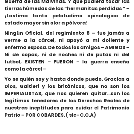
Guerra de las Malvinas. Y que pudiera tocar las
tierras húmedas de las “hermanitas perdidas “ –
¡Lastima tanto pelotudimo opinologico de
estado mayor sin olor a pólvora!
Ningún Oficial, del regimiento 8 – fue jamás a
verme a la cárcel, ni apoyó a mi doliente y
enferma esposa. De todos los amigos – AMIGOS –
Ni de copas, ni de noches ni de putas ni del
futbol, EXISTEN – FUERON – la guerra enseña
como la cárcel –
Yo se quién soy y hasta donde puedo. Gracias a
Dios, Galtieri y los británicos, que no son los
IMPERIALISTAS, que nos quieren quitar…son los
legítimos tenedores de los Derechos Reales de
nuestras ineptitudes para cuidar el Patrimonio
Patrio – POR COBARDES. ( sic- C.C.A)