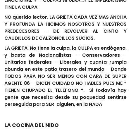
EMOCIONAL Y – CULPAS AFUERA…Y EL IMPERIALISMO
TINE LA CULPA-
NO querido lector. LA GRIETA CADA VEZ MAS ANCHA
Y PROFUNDA LA HICIMOS NOSOTROS Y NUESTROS
PREDECESORES – DE REVOLVER AL CINTO Y
CAUDILLOS DE CALZONCILLOS SUCIOS.
LA GRIETA. No tiene la culpa, la CULPA es endógena,
y basta de Nacionalistas – Conservadores –
Unitarios federales – Liberales y cuanta rumpla
abunda en este patio trasero del mundo – Donde
TODOS PARA NO SER MENOS CON CARA DE SUPER
AGENTE 86 – DICEN CUIDADO NO HABLES PUES ME “
TIENEN CHUPADO EL TELEFONO “. Si todavía hay
gente que necesita desde su poquedad sentirse
perseguida para SER alguien, en la NADA
LA COCINA DEL NIDO