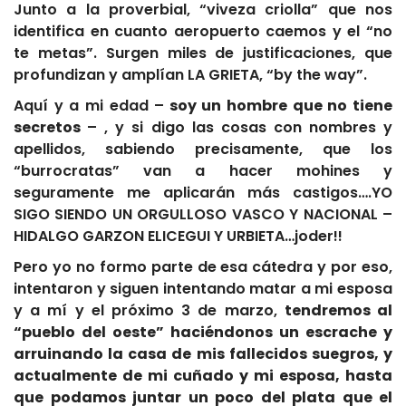
Junto a la proverbial, “viveza criolla” que nos
identifica en cuanto aeropuerto caemos y el “no
te metas”. Surgen miles de justificaciones, que
profundizan y amplían LA GRIETA, “by the way”.
Aquí y a mi edad –
soy un hombre que no tiene
secretos
– , y si digo las cosas con nombres y
apellidos, sabiendo precisamente, que los
“burrocratas” van a hacer mohines y
seguramente me aplicarán más castigos….YO
SIGO SIENDO UN ORGULLOSO VASCO Y NACIONAL –
HIDALGO GARZON ELICEGUI Y URBIETA…joder!!
Pero yo no formo parte de esa cátedra y por eso,
intentaron y siguen intentando matar a mi esposa
y a mí y el próximo 3 de marzo,
tendremos al
“pueblo del oeste” haciéndonos un escrache y
arruinando la casa de mis fallecidos suegros, y
actualmente de mi cuñado y mi esposa, hasta
que podamos juntar un poco del plata que el