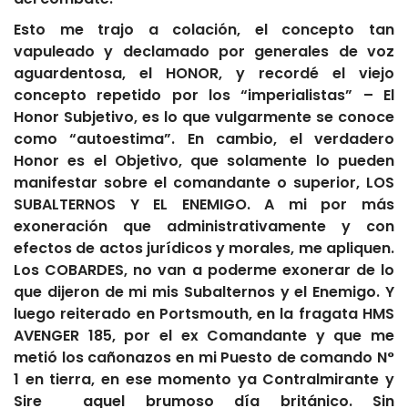
Esto me trajo a colación, el concepto tan
vapuleado y declamado por generales de voz
aguardentosa, el HONOR, y recordé el viejo
concepto repetido por los “imperialistas” – El
Honor Subjetivo, es lo que vulgarmente se conoce
como “autoestima”. En cambio, el verdadero
Honor es el Objetivo, que solamente lo pueden
manifestar sobre el comandante o superior, LOS
SUBALTERNOS Y EL ENEMIGO. A mi por más
exoneración que administrativamente y con
efectos de actos jurídicos y morales, me apliquen.
Los COBARDES, no van a poderme exonerar de lo
que dijeron de mi mis Subalternos y el Enemigo. Y
luego reiterado en Portsmouth, en la fragata HMS
AVENGER 185, por el ex Comandante y que me
metió los cañonazos en mi Puesto de comando N°
1 en tierra, en ese momento ya Contralmirante y
Sire aquel brumoso día británico. Sin