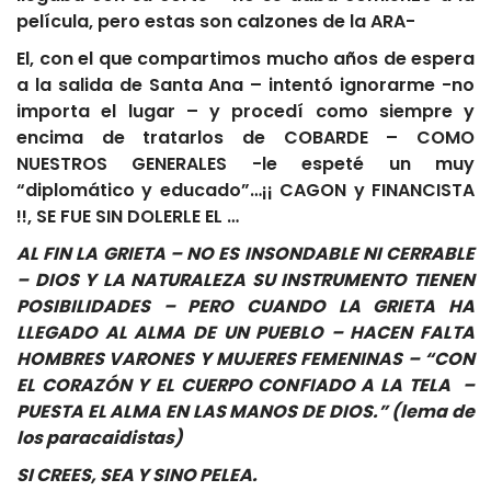
película, pero estas son calzones de la ARA-
El, con el que compartimos mucho años de espera
a la salida de Santa Ana – intentó ignorarme -no
importa el lugar – y procedí como siempre y
encima de tratarlos de COBARDE – COMO
NUESTROS GENERALES -le espeté un muy
“diplomático y educado”…¡¡ CAGON y FINANCISTA
!!, SE FUE SIN DOLERLE EL …
AL FIN LA GRIETA – NO ES INSONDABLE NI CERRABLE
– DIOS Y LA NATURALEZA SU INSTRUMENTO TIENEN
POSIBILIDADES – PERO CUANDO LA GRIETA HA
LLEGADO AL ALMA DE UN PUEBLO – HACEN FALTA
HOMBRES VARONES Y MUJERES FEMENINAS – “CON
EL CORAZÓN Y EL CUERPO CONFIADO A LA TELA –
PUESTA EL ALMA EN LAS MANOS DE DIOS.” (lema de
los paracaidistas)
SI CREES, SEA Y SINO PELEA.