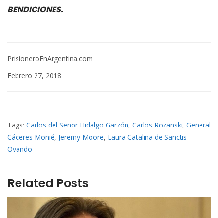
BENDICIONES.
PrisioneroEnArgentina.com
Febrero 27, 2018
Tags:
Carlos del Señor Hidalgo Garzón
,
Carlos Rozanski
,
General
Cáceres Monié
,
Jeremy Moore
,
Laura Catalina de Sanctis
Ovando
Related Posts