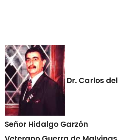
Dr. Carlos del
Señor Hidalgo Garzón
Veterano Guerra de Malvinas