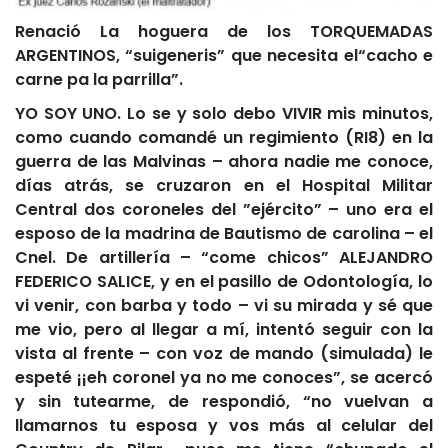
Renació La hoguera de los TORQUEMADAS
ARGENTINOS, “suigeneris” que necesita el“cacho e
carne pa la parrilla”.
YO SOY UNO. Lo se y solo debo VIVIR mis minutos,
como cuando comandé un regimiento (RI8) en la
guerra de las Malvinas – ahora nadie me conoce,
días atrás, se cruzaron en el Hospital Militar
Central dos coroneles del ”ejército” – uno era el
esposo de la madrina de Bautismo de carolina – el
Cnel. De artillería – “come chicos” ALEJANDRO
FEDERICO SALICE, y en el pasillo de Odontología, lo
vi venir, con barba y todo – vi su mirada y sé que
me vio, pero al llegar a mí, intentó seguir con la
vista al frente – con voz de mando (simulada) le
espeté ¡¡eh coronel ya no me conoces”, se acercó
y sin tutearme, de respondió, “no vuelvan a
llamarnos tu esposa y vos más al celular del