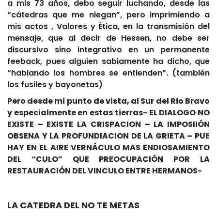
a mis 73 años, debo seguir luchando, desde las
“cátedras que me niegan”, pero imprimiendo a
mis actos , Valores y Ética, en la transmisión del
mensaje, que al decir de Hessen, no debe ser
discursivo sino integrativo en un permanente
feeback, pues alguien sabiamente ha dicho, que
“hablando los hombres se entienden”. (también
los fusiles y bayonetas)
Pero desde mi punto de vista, al Sur del Rio Bravo
y especialmente en estas tierras- EL DIALOGO NO
EXISTE – EXISTE LA CRISPACION – LA IMPOSIIÓN
OBSENA Y LA PROFUNDIACION DE LA GRIETA – PUE
HAY EN EL AIRE VERNÁCULO MAS ENDIOSAMIENTO
DEL “CULO” QUE PREOCUPACIÓN POR LA
RESTAURACIÓN DEL VINCULO ENTRE HERMANOS-
LA CATEDRA DEL NO TE METAS