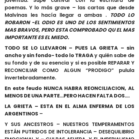
juventud. Supe cultivar con la escritura de
poemas. Y lo más grave – las cartas que desde
Malvinas les hacía llegar a ambas .
TODO LO
ROBARON -EL ODIO ES UNO DE LOS SENTIMIENTOS
MAS BRAVOS, PERO ESTA COMPROBADO QU EL MAS
IMPORTANTE ES EL MIEDO.
TODO SE LO LLEVARON – PUES LA GRIETA – sin
ancho y sin fondo- todo lo TRAGA
y quién sabe de
su fondo y de su esencia y si es posible REPARAR Y
RECONCILIAR COMO ALGUN “PRODIGO” pulula
invertebradamente.
En este feudo NUNCA HABRA REONCILIACION, AL
MENOS DE UNA PARTE…PERO HACEN FALTA DOS….
LA GRIETA – ESTA EN EL ALMA ENFERMA DE LOS
ARGENTINOS
–
Y SUS ANCESTROS – NUESTROS TEMPERAMENTOS
ESTÁN PUTRIDOS DE INTOLERANCIA – DESEQUILIBRIO