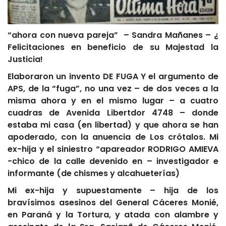
“ahora con nueva pareja” – Sandra Mañanes – ¿
Felicitaciones en beneficio de su Majestad la
Justicia!
Elaboraron un invento DE FUGA Y el argumento de
APS, de la “fuga”, no una vez – de dos veces a la
misma ahora y en el mismo lugar – a cuatro
cuadras de Avenida Libertdor 4748 – donde
estaba mi casa (en libertad) y que ahora se han
apoderado, con la anuencia de Los crótalos. Mi
ex-hija y el siniestro “apareador RODRIGO AMIEVA
-chico de la calle devenido en – investigador e
informante (de chismes y alcahueterías)
Mi ex-hija y supuestamente – hija de los
bravísimos asesinos del General Cáceres Monié,
en Paraná y la Tortura, y atada con alambre y