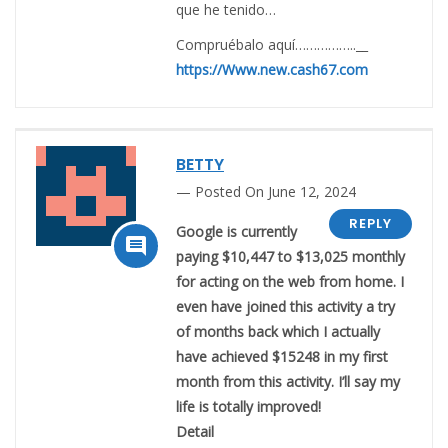
que he tenido…
Compruébalo aquí……………..__
https://Www.new.cash67.com
BETTY
Posted On June 12, 2024
REPLY
Google is currently

paying $10,447 to $13,025 monthly
for acting on the web from home. I
even have joined this activity a try
of months back which I actually
have achieved $15248 in my first
month from this activity. I’ll say my
life is totally improved!
Detail