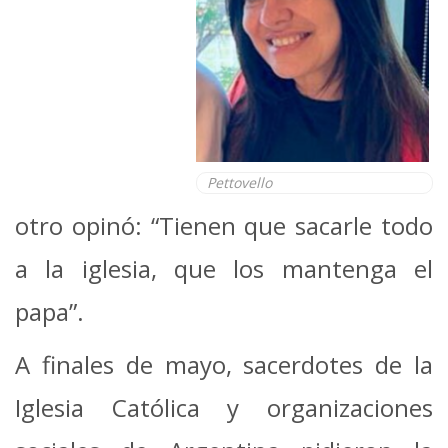
Pettovello
otro opinó: “Tienen que sacarle todo
a la iglesia, que los mantenga el
papa”.
A finales de mayo, sacerdotes de la
Iglesia Católica y organizaciones