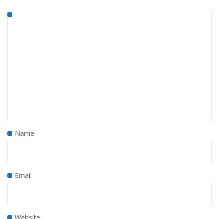
Name
Email
Website