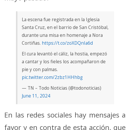
La escena fue registrada en la Iglesia
Santa Cruz, en el barrio de San Cristóbal,
durante una misa en homenaje a Nora
Cortiñas.
https://t.co/zoXDQnIa6d
El cura levantó el cáliz, la hostia, empezó
a cantar y los fieles los acompañaron de
pie y con palmas.
pic.twitter.com/2zbz1HHhbg
— TN – Todo Noticias (@todonoticias)
June 11, 2024
En las redes sociales hay mensajes a
favor y en contra de esta acción, que