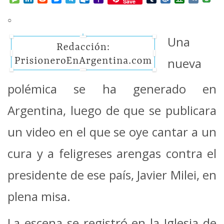
Save
Mail
○
Una
nueva
polémica se ha generado en
Argentina, luego de que se publicara
un video en el que se oye cantar a un
cura y a feligreses arengas contra el
presidente de ese país, Javier Milei, en
plena misa.
La escena se registró en la Iglesia de