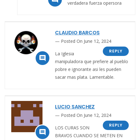
verdadera fuerza opersora
CLAUDIO BARCOS
Posted On June 12, 2024
REPLY
La Iglesia

manipuladora que prefiere al pueblo
pobre e ignorante asi les pueden
sacar mas plata. Lamentable.
LUCIO SANCHEZ
Posted On June 12, 2024
REPLY
LOS CURAS SON

BRAVOS CUANDO SE METEN EN