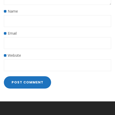
Name
Email
Website