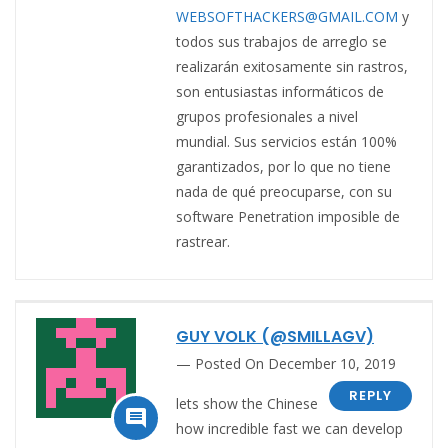
WEBSOFTHACKERS@GMAIL.COM
y
todos sus trabajos de arreglo se
realizarán exitosamente sin rastros,
son entusiastas informáticos de
grupos profesionales a nivel
mundial. Sus servicios están 100%
garantizados, por lo que no tiene
nada de qué preocuparse, con su
software Penetration imposible de
rastrear.
GUY VOLK (@SMILLAGV)
Posted On December 10, 2019
REPLY
lets show the Chinese

how incredible fast we can develop