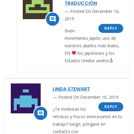
TRADUCCIÓN
Posted On December 10,

2019
REPLY
Buen
movimiento Japón, uno de
nuestros aliados más leales,
EN
los japoneses y los
Estados Unidos unidos
LINDA STEWART
Posted On December 10, 2019
REPLY
¿Te molestan los

retrasos y trucos innecesarios en tu
trabajo? luego, póngase en
contacto con