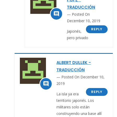
TRADUCCIÓN

Posted On
December 10, 2019
REPLY
Japonés,
pero privado
ALBERT DULLEK -
TRADUCCIÓN
Posted On December 10,

2019
REPLY
La isla ya era
territorio japonés. Los
militares solo están
construyendo una base allí