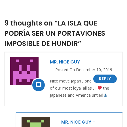
9 thoughts on “LA ISLA QUE
PODRÍA SER UN PORTAVIONES
IMPOSIBLE DE HUNDIR”
MR. NICE GUY
Posted On December 10, 2019
REPLY
Nice move Japan , one

of our most loyal allies , I
the
Japanese and America untied
MR. NICE GUY -