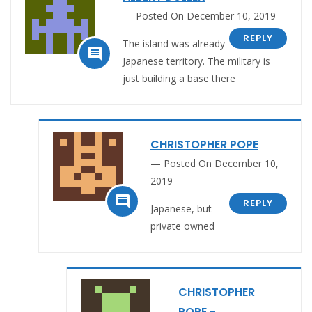
Posted On December 10, 2019
REPLY
The island was already

Japanese territory. The military is
just building a base there
CHRISTOPHER POPE
Posted On December 10,
2019

REPLY
Japanese, but
private owned
CHRISTOPHER
POPE -