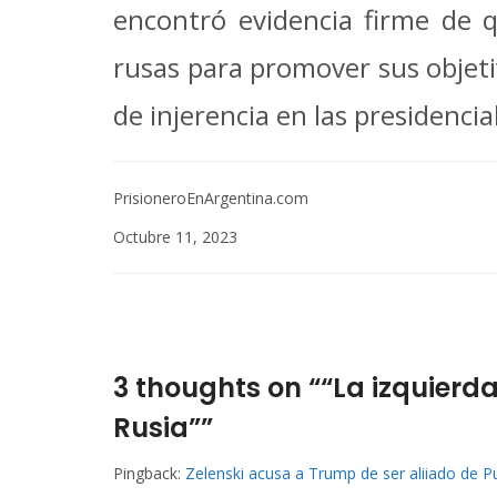
encontró evidencia firme de 
rusas para promover sus objeti
de injerencia en las presidencia
PrisioneroEnArgentina.com
Octubre 11, 2023
3 thoughts on ““La izquier
Rusia””
Pingback:
Zelenski acusa a Trump de ser aliiado de Pu