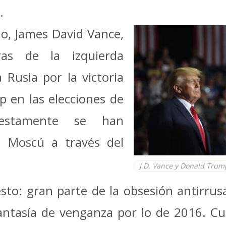
.
io, James David Vance,
as de la izquierda
Rusia por la victoria
 en las elecciones de
estamente se han
 Moscú a través del
J.D. Vance y Donald Tru
 esto: gran parte de la obsesión antirrus
antasía de venganza por lo de 2016. Cul