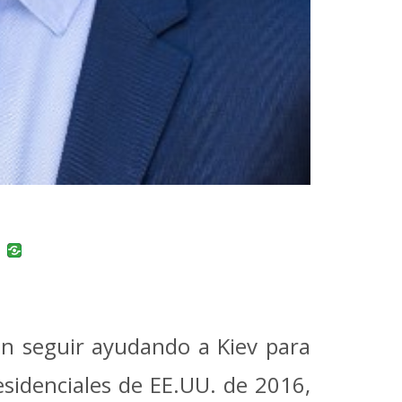
uban
VK
en seguir ayudando a Kiev para
esidenciales de EE.UU. de 2016,