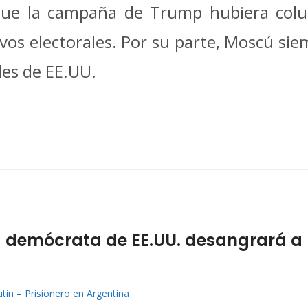
que la campaña de Trump hubiera colu
vos electorales. Por su parte, Moscú si
les de EE.UU.
da demócrata de EE.UU. desangrará a
tin – Prisionero en Argentina