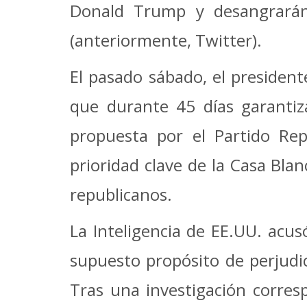
Donald Trump y desangrarán 
(anteriormente, Twitter).
El pasado sábado, el presiden
que durante 45 días garantiza
propuesta por el Partido Rep
prioridad clave de la Casa Bla
republicanos.
La Inteligencia de EE.UU. acus
supuesto propósito de perjudi
Tras una investigación corresp