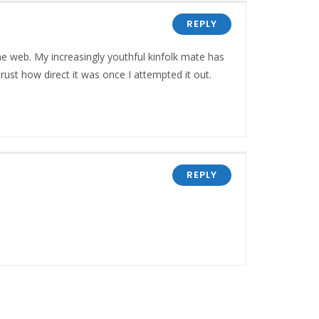
REPLY
e web. My increasingly youthful kinfolk mate has
ust how direct it was once I attempted it out.
REPLY