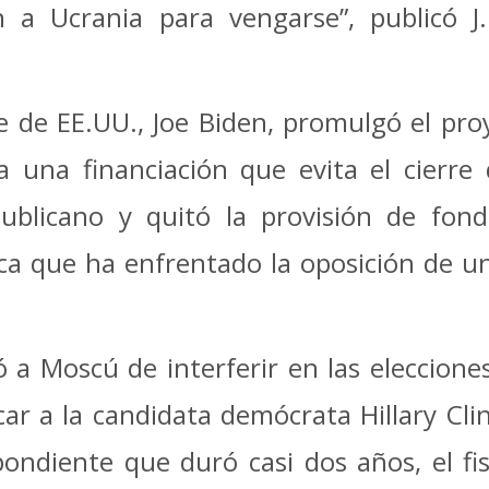
a Ucrania para vengarse”, publicó 
te de EE.UU., Joe Biden, promulgó el pr
 una financiación que evita el cierre d
ublicano y quitó la provisión de fond
nca que ha enfrentado la oposición de u
ó a Moscú de interferir en las eleccione
car a la candidata demócrata Hillary Cl
ondiente que duró casi dos años, el fi