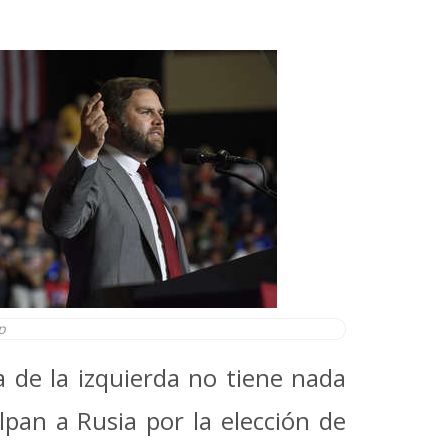
mp
a de la izquierda no tiene nada
pan a Rusia por la elección de