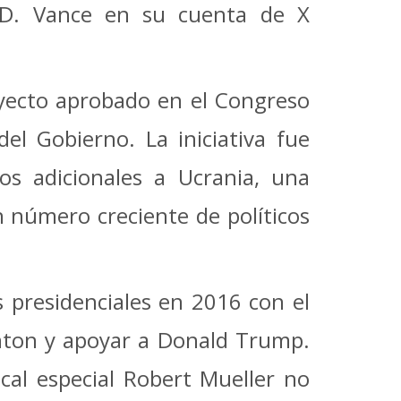
J.D. Vance en su cuenta de X
oyecto aprobado en el Congreso
el Gobierno. La iniciativa fue
os adicionales a Ucrania, una
n número creciente de políticos
s presidenciales en 2016 con el
inton y apoyar a Donald Trump.
scal especial Robert Mueller no