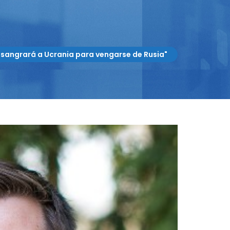
esangrará a Ucrania para vengarse de Rusia"