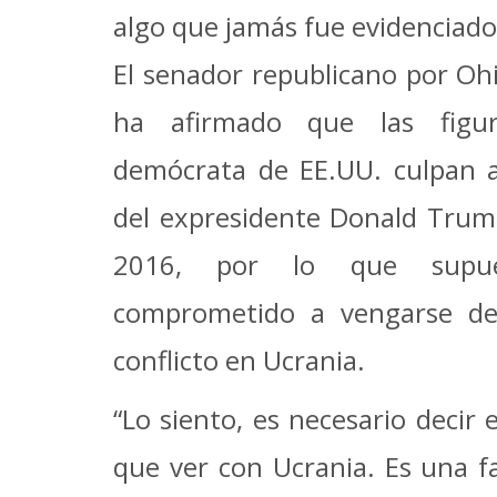
algo que jamás fue evidenciado
El senador republicano por Oh
ha afirmado que las figur
demócrata de EE.UU. culpan a 
del expresidente Donald Trump
2016, por lo que supu
comprometido a vengarse de
conflicto en Ucrania.
“Lo siento, es necesario decir
que ver con Ucrania. Es una f