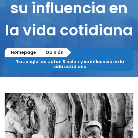
su influencia en
la vida cotidiana
Homepage
Opinión
'La Jungla' de Upton Sinclair y su influencia en la
vida cotidiana