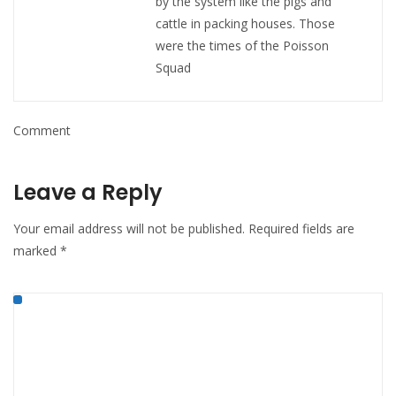
by the system like the pigs and
cattle in packing houses. Those
were the times of the Poisson
Squad
Comment
Leave a Reply
Your email address will not be published.
Required fields are
marked
*