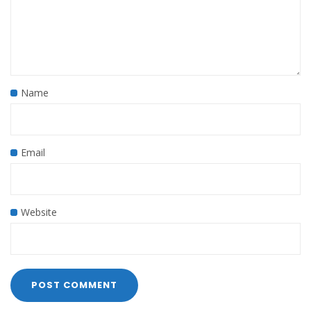
Name
Email
Website