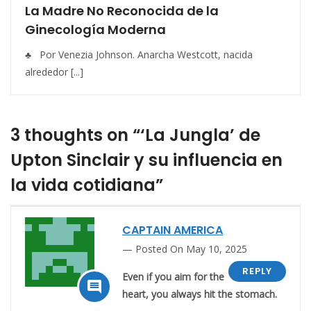
La Madre No Reconocida de la
Ginecología Moderna
♣ Por Venezia Johnson. Anarcha Westcott, nacida
alrededor [...]
3 thoughts on “‘La Jungla’ de
Upton Sinclair y su influencia en
la vida cotidiana”
CAPTAIN AMERICA
Posted On May 10, 2025
REPLY
Even if you aim for the

heart, you always hit the stomach.