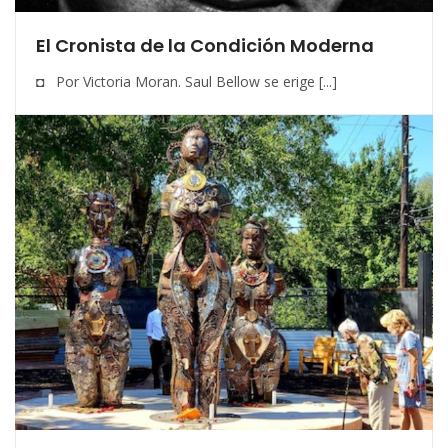
El Cronista de la Condición Moderna
◘ Por Victoria Moran. Saul Bellow se erige [...]