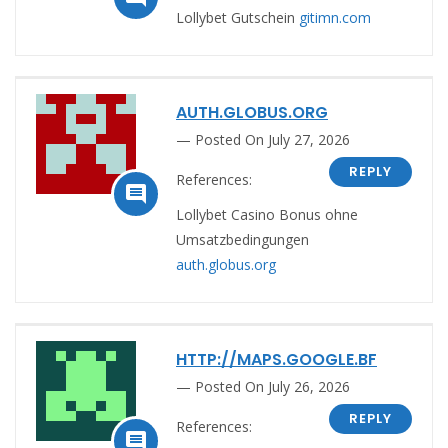
Lollybet Gutschein
gitimn.com
AUTH.GLOBUS.ORG
Posted On July 27, 2026
REPLY
References:

Lollybet Casino Bonus ohne
Umsatzbedingungen
auth.globus.org
HTTP://MAPS.GOOGLE.BF
Posted On July 26, 2026
REPLY
References:
