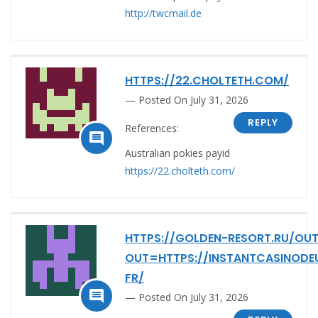
http://twcmail.de
HTTPS://22.CHOLTETH.COM/
Posted On July 31, 2026
REPLY
References:

Australian pokies payid
https://22.cholteth.com/
HTTPS://GOLDEN-RESORT.RU/OUT
OUT=HTTPS://INSTANTCASINODE
FR/

Posted On July 31, 2026