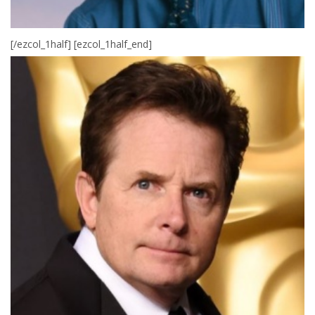
[/ezcol_1half] [ezcol_1half_end]