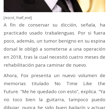
[/ezcol_1half_end]
A fin de conservar su dicción, señala, ha
practicado usado trabalenguas. Por si fuera
poco, además, un tumor benigno en su espina
dorsal le obligó a someterse a una operación
en 2018, tras la cual necesitó cuatro meses de
rehabilitación para caminar de nuevo.
Ahora, Fox presenta un nuevo volumen de
memorias titulado No Time Like the
Future. “Me he quedado con esto”, explica. “Ya
no toco bien la guitarra, tampoco puedo
dibujar, nunca he sido buen bailarín y actuar