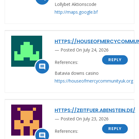
Lollybet Aktionscode
http://maps.google.bf
HTTPS://HOUSEOFMERCYCOMMUN
Posted On July 24, 2026
REPLY
References:

Batavia downs casino
https://houseofmercycommunityuk.org
HTTPS://ZEITFUER.ABENSTEIN.DE/
Posted On July 23, 2026
REPLY
References:
