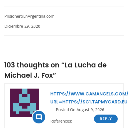
PrisioneroEnArgentina.com
Diciembre 29, 2020
103 thoughts on “La Lucha de
Michael J. Fox”
HTTPS://WWW.CAMANGELS.COM/
URL=HTTPS://SC1.TAPMYCARD.EU
Posted On August 9, 2026

REPLY
References: