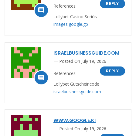
REPLY
References:

Lollybet Casino Seriös
images.google.gp
ISRAELBUSINESSGUIDE.COM
Posted On July 19, 2026
REPLY
References:

Lollybet Gutscheincode
israelbusinessguide.com
WWW.GOOGLE.KI
Posted On July 19, 2026