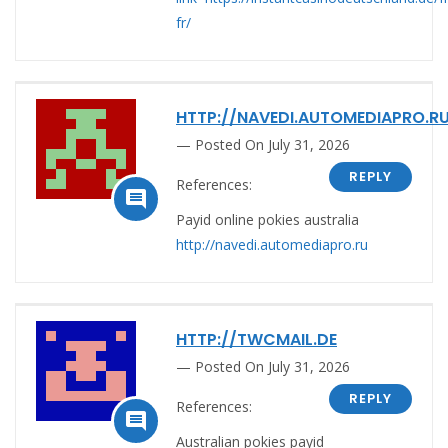
fr/
HTTP://NAVEDI.AUTOMEDIAPRO.R
Posted On July 31, 2026
REPLY
References:

Payid online pokies australia
http://navedi.automediapro.ru
HTTP://TWCMAIL.DE
Posted On July 31, 2026
REPLY
References:

Australian pokies payid