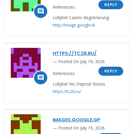
REPLY
References:

Lollybet Casino Registrierung
http://image.google.tk
HTTPS://TC26.RU/
Posted On July 19, 2026
REPLY
References:

Lollybet No Deposit Bonus
https://tc26.ru/
IMAGES.GOOGLE.GP
Posted On July 19, 2026