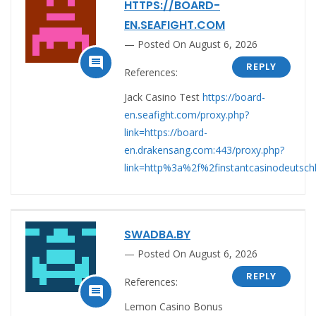
HTTPS://BOARD-
EN.SEAFIGHT.COM
Posted On August 6, 2026

REPLY
References:
Jack Casino Test
https://board-
en.seafight.com/proxy.php?
link=https://board-
en.drakensang.com:443/proxy.php?
link=http%3a%2f%2finstantcasinodeutsch
SWADBA.BY
Posted On August 6, 2026
REPLY
References:

Lemon Casino Bonus