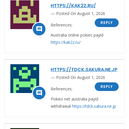
HTTPS://KAK2Z.RU/
Posted On August 1, 2026
REPLY
References:

Australia online pokies payid
https://kak2z.ru/
HTTPS://TDCK.SAKURA.NE.JP
Posted On August 1, 2026
REPLY
References:

Pokies net australia payid
withdrawal
https://tdck.sakura.ne.jp