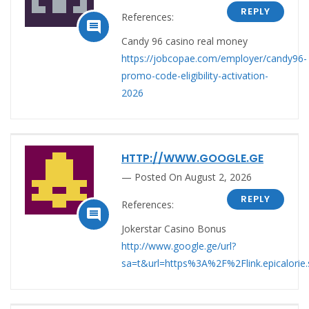
REPLY
References:

Candy 96 casino real money
https://jobcopae.com/employer/candy96-
promo-code-eligibility-activation-
2026
HTTP://WWW.GOOGLE.GE
Posted On August 2, 2026
REPLY
References:

Jokerstar Casino Bonus
http://www.google.ge/url?
sa=t&url=https%3A%2F%2Flink.epicalori