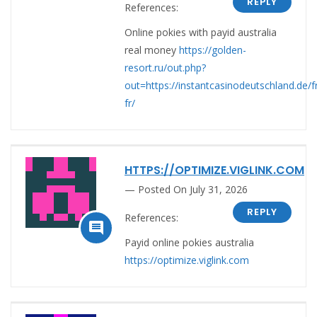
REPLY
References:
Online pokies with payid australia
real money
https://golden-
resort.ru/out.php?
out=https://instantcasinodeutschland.de/f
fr/
HTTPS://OPTIMIZE.VIGLINK.COM
Posted On July 31, 2026
REPLY
References:

Payid online pokies australia
https://optimize.viglink.com