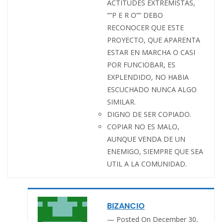
ACTITUDES EXTREMISTAS,
“”P E R O”” DEBO
RECONOCER QUE ESTE
PROYECTO, QUE APARENTA
ESTAR EN MARCHA O CASI
POR FUNCIOBAR, ES
EXPLENDIDO, NO HABIA
ESCUCHADO NUNCA ALGO
SIMILAR.
DIGNO DE SER COPIADO.
COPIAR NO ES MALO,
AUNQUE VENDA DE UN
ENEMIGO, SIEMPRE QUE SEA
UTIL A LA COMUNIDAD.
BIZANCIO
Posted On December 30,