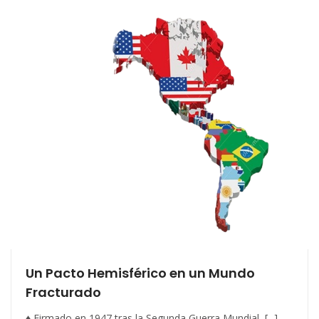
Un Pacto Hemisférico en un Mundo
Fracturado
♦ Firmado en 1947 tras la Segunda Guerra Mundial, [...]