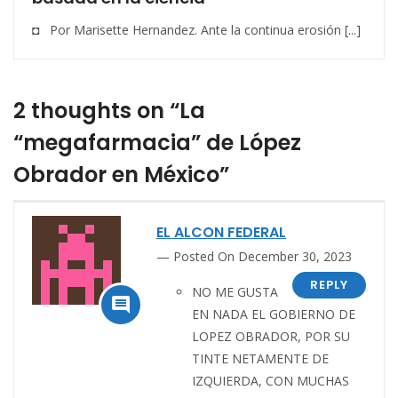
◘ Por Marisette Hernandez. Ante la continua erosión [...]
2 thoughts on “La
“megafarmacia” de López
Obrador en México”
EL ALCON FEDERAL
Posted On December 30, 2023
REPLY
NO ME GUSTA

EN NADA EL GOBIERNO DE
LOPEZ OBRADOR, POR SU
TINTE NETAMENTE DE
IZQUIERDA, CON MUCHAS