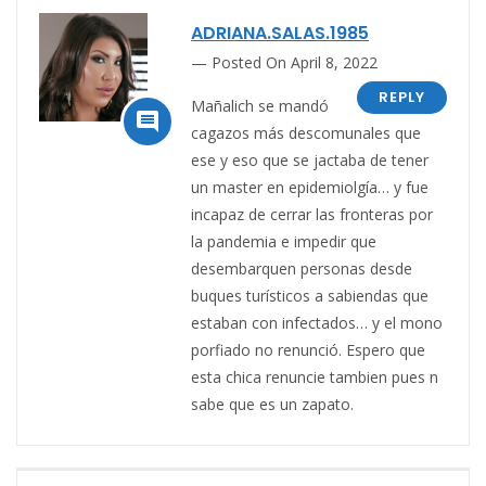
ADRIANA.SALAS.1985
Posted On April 8, 2022
REPLY
Mañalich se mandó

cagazos más descomunales que
ese y eso que se jactaba de tener
un master en epidemiolgía… y fue
incapaz de cerrar las fronteras por
la pandemia e impedir que
desembarquen personas desde
buques turísticos a sabiendas que
estaban con infectados… y el mono
porfiado no renunció. Espero que
esta chica renuncie tambien pues n
sabe que es un zapato.