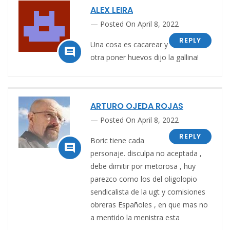
ALEX LEIRA
Posted On April 8, 2022
REPLY
Una cosa es cacarear y

otra poner huevos dijo la gallina!
ARTURO OJEDA ROJAS
Posted On April 8, 2022
REPLY
Boric tiene cada

personaje. disculpa no aceptada ,
debe dimitir por metorosa , huy
parezco como los del oligolopio
sendicalista de la ugt y comisiones
obreras Españoles , en que mas no
a mentido la menistra esta