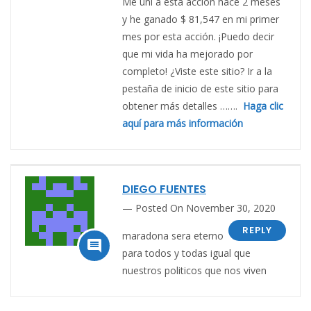
Me uní a esta acción hace 2 meses
y he ganado $ 81,547 en mi primer
mes por esta acción. ¡Puedo decir
que mi vida ha mejorado por
completo! ¿Viste este sitio? Ir a la
pestaña de inicio de este sitio para
obtener más detalles …….
Haga clic
aquí para más información
DIEGO FUENTES
Posted On November 30, 2020
REPLY
maradona sera eterno

para todos y todas igual que
nuestros politicos que nos viven