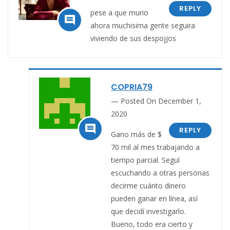
REPLY
pese a que murio

ahora muchisima gente seguira
viviendo de sus despojjos
COPRIA79
Posted On December 1,
2020

REPLY
Gano más de $
70 mil al mes trabajando a
tiempo parcial. Seguí
escuchando a otras personas
decirme cuánto dinero
pueden ganar en línea, así
que decidí investigarlo.
Bueno, todo era cierto y