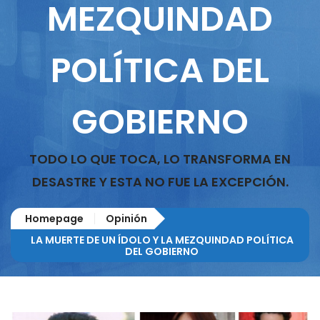
MEZQUINDAD
POLÍTICA DEL
GOBIERNO
TODO LO QUE TOCA, LO TRANSFORMA EN
DESASTRE Y ESTA NO FUE LA EXCEPCIÓN.
Homepage
Opinión
LA MUERTE DE UN ÍDOLO Y LA MEZQUINDAD POLÍTICA
DEL GOBIERNO