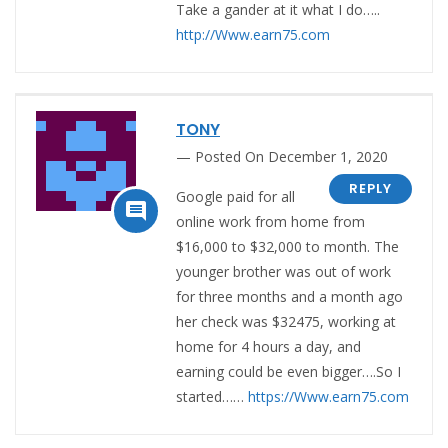
Take a gander at it what I do…..
http://Www.earn75.com
TONY
Posted On December 1, 2020
REPLY
Google paid for all

online work from home from
$16,000 to $32,000 to month. The
younger brother was out of work
for three months and a month ago
her check was $32475, working at
home for 4 hours a day, and
earning could be even bigger….So I
started……
https://Www.earn75.com