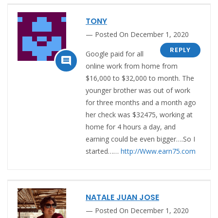
TONY
Posted On December 1, 2020
REPLY
Google paid for all

online work from home from
$16,000 to $32,000 to month. The
younger brother was out of work
for three months and a month ago
her check was $32475, working at
home for 4 hours a day, and
earning could be even bigger….So I
started……
http://Www.earn75.com
NATALE JUAN JOSE
Posted On December 1, 2020