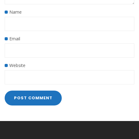
Name
Email
Website