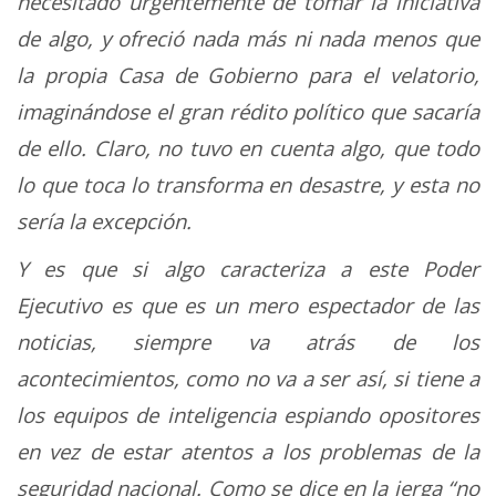
necesitado urgentemente de tomar la iniciativa
de algo, y ofreció nada más ni nada menos que
la propia Casa de Gobierno para el velatorio,
imaginándose el gran rédito político que sacaría
de ello. Claro, no tuvo en cuenta algo, que todo
lo que toca lo transforma en desastre, y esta no
sería la excepción.
Y es que si algo caracteriza a este Poder
Ejecutivo es que es un mero espectador de las
noticias, siempre va atrás de los
acontecimientos, como no va a ser así, si tiene a
los equipos de inteligencia espiando opositores
en vez de estar atentos a los problemas de la
seguridad nacional. Como se dice en la jerga “no