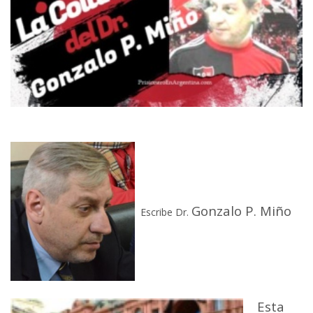
Gonzalo P. Miño
Escribe Dr.
Esta