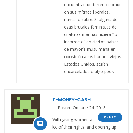
encuentran un terreno común
en sus mítines liberales,
nunca lo sabré. Si alguna de
esas brutales feministas de
criaturas marinas hiciera “lo
incorrecto” en ciertos países
de mayoría musulmana en
oposición a los buenos viejos
Estados Unidos, serían
encarcelados o algo peor.
T-MONEY-CASH
Posted On June 24, 2018
REPLY
With giving women a

lot of their rights, and opening up