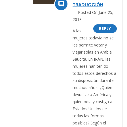

TRADUCCIÓN
Posted On June 25,
2018
REPLY
A las
mujeres todavía no se
les permite votar y
viajar solas en Arabia
Saudita. En IRÁN, las
mujeres han tenido
todos estos derechos a
su disposición durante
muchos años. ¿Quién
devuelve a América y
quién odia y castiga a
Estados Unidos de
todas las formas
posibles? Según el