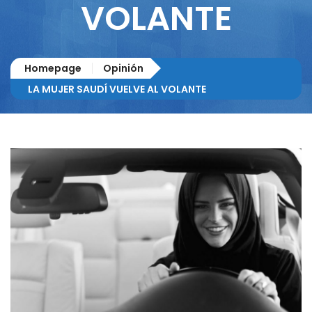
VOLANTE
Homepage
Opinión
LA MUJER SAUDÍ VUELVE AL VOLANTE