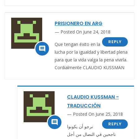
PRISIONERO EN ARG
Posted On June 24, 2018
REPLY
Que tengan éxito en la

lucha por la igualdad y libertad plena
para que la vida valga la pena vivirla.
Cordialmente CLAUDIO KUSSMAN
CLAUDIO KUSSMAN -
TRADUCCIÓN
Posted On June 25, 2018

REPLY
نرجو أن يكونوا
ناجحين في النضال من أجل