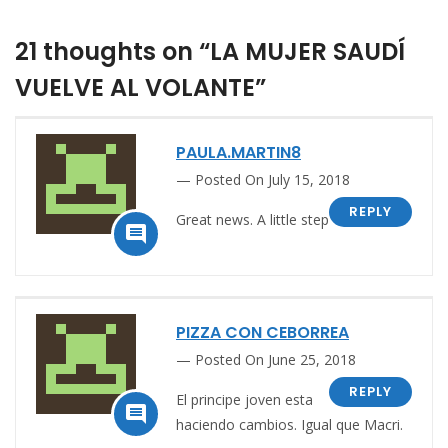
21 thoughts on “LA MUJER SAUDÍ
VUELVE AL VOLANTE”
PAULA.MARTIN8
Posted On July 15, 2018
REPLY
Great news. A little step

PIZZA CON CEBORREA
Posted On June 25, 2018
REPLY
El principe joven esta

haciendo cambios. Igual que Macri.