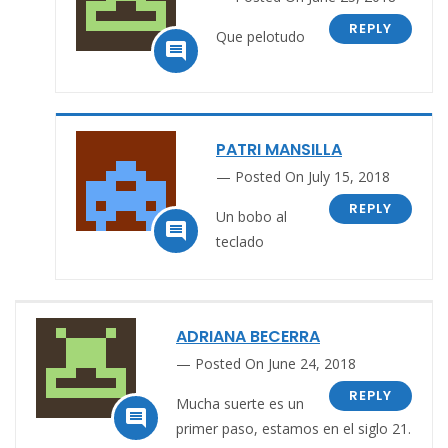
REPLY
Que pelotudo

PATRI MANSILLA
Posted On July 15, 2018
REPLY
Un bobo al

teclado
ADRIANA BECERRA
Posted On June 24, 2018
REPLY
Mucha suerte es un

primer paso, estamos en el siglo 21.