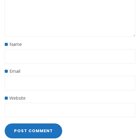
Name
Email
Website