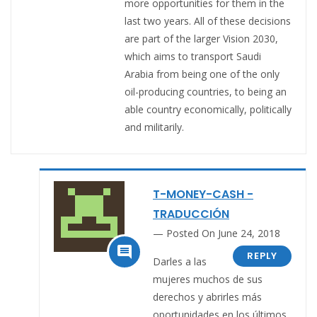
more opportunities for them in the
last two years. All of these decisions
are part of the larger Vision 2030,
which aims to transport Saudi
Arabia from being one of the only
oil-producing countries, to being an
able country economically, politically
and militarily.
T-MONEY-CASH -
TRADUCCIÓN
Posted On June 24, 2018

REPLY
Darles a las
mujeres muchos de sus
derechos y abrirles más
oportunidades en los últimos