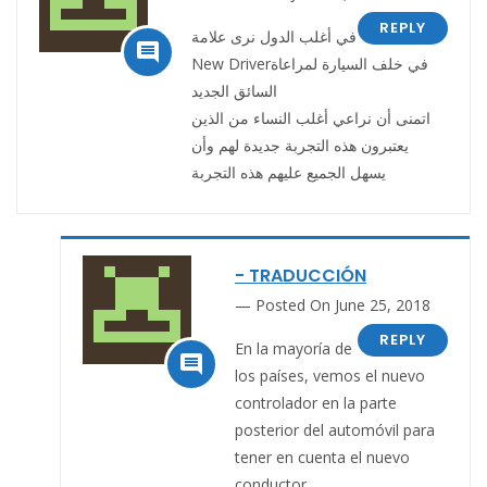
REPLY
في أغلب الدول نرى علامة

New Driverفي خلف السيارة لمراعاة
السائق الجديد
اتمنى أن نراعي أغلب النساء من الذين
يعتبرون هذه التجربة جديدة لهم وأن
يسهل الجميع عليهم هذه التجربة
- TRADUCCIÓN
Posted On June 25, 2018
REPLY
En la mayoría de

los países, vemos el nuevo
controlador en la parte
posterior del automóvil para
tener en cuenta el nuevo
conductor