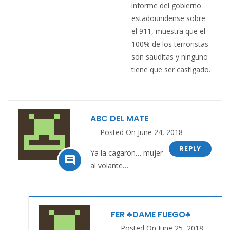
informe del gobierno
estadounidense sobre
el 911, muestra que el
100% de los terroristas
son sauditas y ninguno
tiene que ser castigado.
ABC DEL MATE
Posted On June 24, 2018
REPLY
Ya la cagaron… mujer

al volante…
FER ♣DAME FUEGO♣
Posted On June 25, 2018