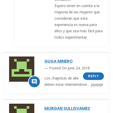
Espero tener en cuenta a la
mayoría de las mujeres que
consideran que esta
experiencia es nueva para
ellos y que sea más fácil para
todos experimentar
GUGA MINERO
Posted On June 24, 2018
REPLY
Los chapistas de alla

deben estar relamiendose… jajajaja
MORGAN SULLISVAMES