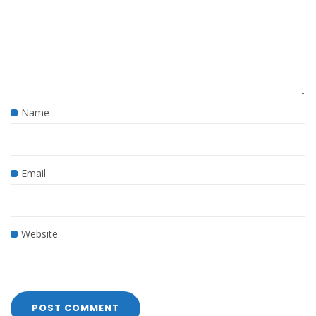
Name
Email
Website