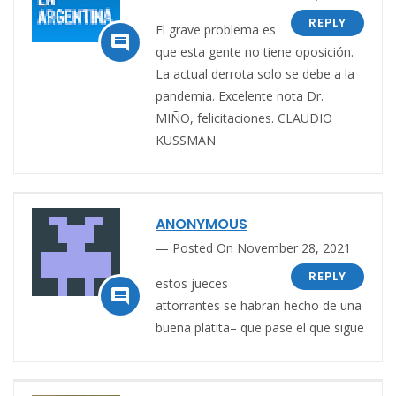
REPLY
El grave problema es

que esta gente no tiene oposición.
La actual derrota solo se debe a la
pandemia. Excelente nota Dr.
MIÑO, felicitaciones. CLAUDIO
KUSSMAN
ANONYMOUS
Posted On November 28, 2021
REPLY
estos jueces

attorrantes se habran hecho de una
buena platita– que pase el que sigue