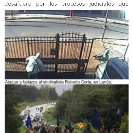
desafuero por
los procesos judiciales que