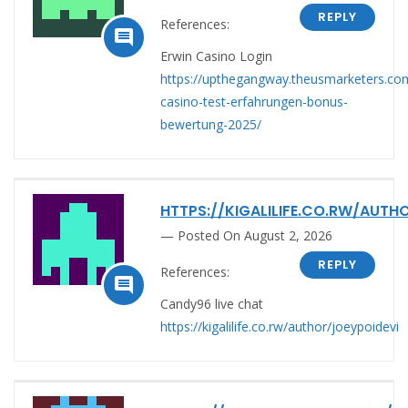
REPLY
References:

Erwin Casino Login
https://upthegangway.theusmarketers.co
casino-test-erfahrungen-bonus-
bewertung-2025/
HTTPS://KIGALILIFE.CO.RW/AUTH
Posted On August 2, 2026
REPLY
References:

Candy96 live chat
https://kigalilife.co.rw/author/joeypoidevi