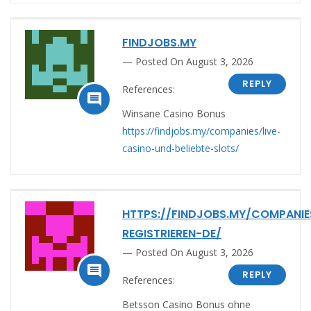
FINDJOBS.MY
Posted On August 3, 2026
REPLY
References:

Winsane Casino Bonus
https://findjobs.my/companies/live-
casino-und-beliebte-slots/
HTTPS://FINDJOBS.MY/COMPANIE
REGISTRIEREN-DE/
Posted On August 3, 2026

REPLY
References:
Betsson Casino Bonus ohne