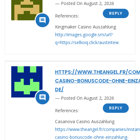
Posted On August 2, 2026
REPLY
References:

Kingmaker Casino Auszahlung
http://images.google.sm/url?
q=https://sellioiq.click/austintew
HTTPS://WWW.THEANGEL.FR/COM
CASINO-BONUSCODE-OHNE-EINZ
DE/

Posted On August 2, 2026
REPLY
References:
Casanova Casino Auszahlung
https://www.theangel.fr/companies/instan
casino-bonuscode-ohne-einzahlung-