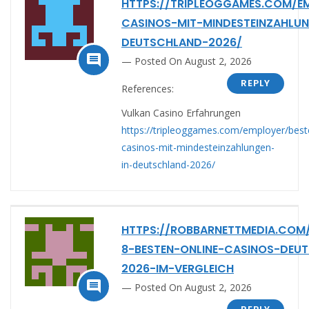
HTTPS://TRIPLEOGGAMES.COM/E
CASINOS-MIT-MINDESTEINZAHLUN
DEUTSCHLAND-2026/

Posted On August 2, 2026
REPLY
References:
Vulkan Casino Erfahrungen
https://tripleoggames.com/employer/best
casinos-mit-mindesteinzahlungen-
in-deutschland-2026/
HTTPS://ROBBARNETTMEDIA.COM/
8-BESTEN-ONLINE-CASINOS-DEU
2026-IM-VERGLEICH

Posted On August 2, 2026