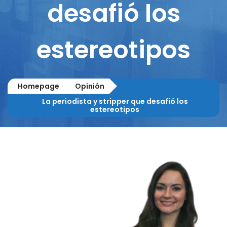
desafió los
estereotipos
Homepage
Opinión
La periodista y stripper que desafió los
estereotipos