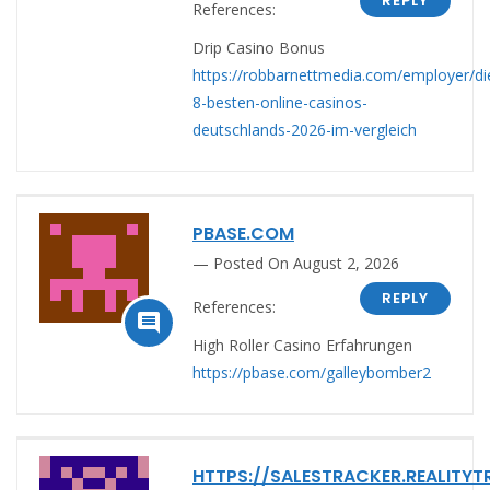
REPLY
References:
Drip Casino Bonus
https://robbarnettmedia.com/employer/di
8-besten-online-casinos-
deutschlands-2026-im-vergleich
PBASE.COM
Posted On August 2, 2026
REPLY
References:

High Roller Casino Erfahrungen
https://pbase.com/galleybomber2
HTTPS://SALESTRACKER.REALITYT