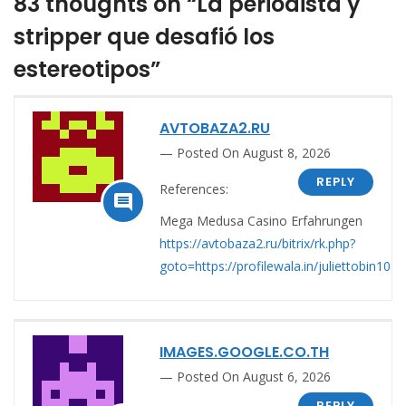
83 thoughts on “La periodista y
stripper que desafió los
estereotipos”
AVTOBAZA2.RU
Posted On August 8, 2026
REPLY
References:

Mega Medusa Casino Erfahrungen
https://avtobaza2.ru/bitrix/rk.php?
goto=https://profilewala.in/juliettobin10
IMAGES.GOOGLE.CO.TH
Posted On August 6, 2026
REPLY