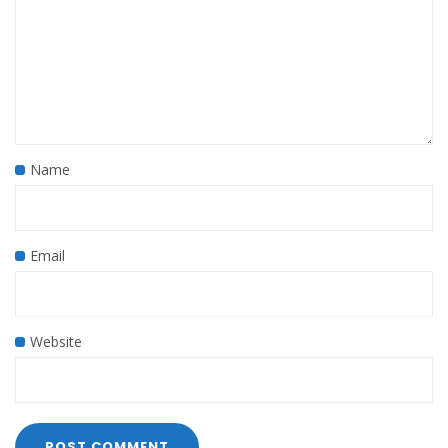
Name
Email
Website