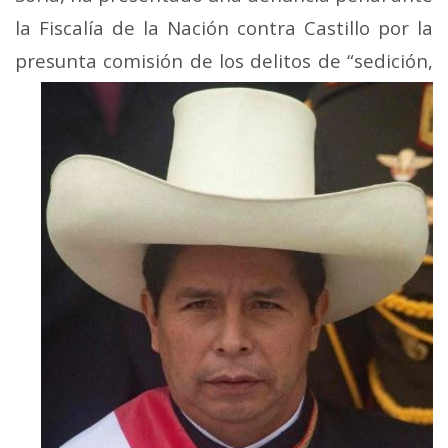
la Fiscalía de la Nación contra Castillo por la
presunta comisión de los delitos
de “sedición,