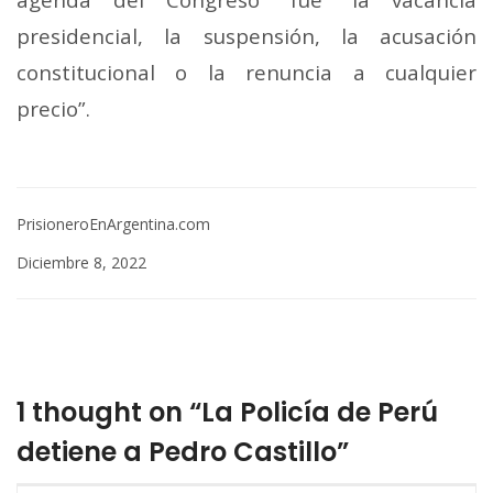
presidencial, la suspensión, la acusación
constitucional o la renuncia a cualquier
precio”.
PrisioneroEnArgentina.com
Diciembre 8, 2022
1 thought on “La Policía de Perú
detiene a Pedro Castillo”