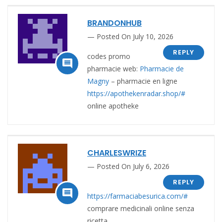
BRANDONHUB
Posted On July 10, 2026
REPLY
codes promo

pharmacie web:
Pharmacie de
Magny
– pharmacie en ligne
https://apothekenradar.shop/#
online apotheke
CHARLESWRIZE
Posted On July 6, 2026
REPLY

https://farmaciabesurica.com/#
comprare medicinali online senza
ricetta