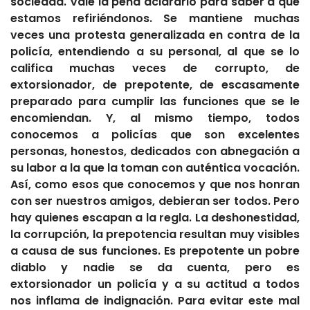
sociedad. Vale la pena aclararlo para saber a qué
estamos refiriéndonos. Se mantiene muchas
veces una protesta generalizada en contra de la
policía, entendiendo a su personal, al que se lo
califica muchas veces de corrupto, de
extorsionador, de prepotente, de escasamente
preparado para cumplir las funciones que se le
encomiendan. Y, al mismo tiempo, todos
conocemos a policías que son excelentes
personas, honestos, dedicados con abnegación a
su labor a la que la toman con auténtica vocación.
Así, como esos que conocemos y que nos honran
con ser nuestros amigos, debieran ser todos. Pero
hay quienes escapan a la regla. La deshonestidad,
la corrupción, la prepotencia resultan muy visibles
a causa de sus funciones. Es prepotente un pobre
diablo y nadie se da cuenta, pero es
extorsionador un policía y a su actitud a todos
nos inflama de indignación. Para evitar este mal