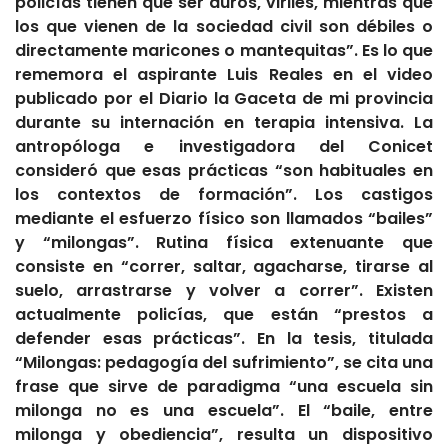
policías tienen que ser duros, viriles, mientras que
los que vienen de la sociedad civil son débiles o
directamente maricones o mantequitas”. Es lo que
rememora
el aspirante Luis Reales en el video
publicado por el Diario la Gaceta de mi provincia
durante su internación en terapia intensiva. La
antropóloga e investigadora del Conicet
consideró que esas prácticas “son habituales en
los contextos de formación”. Los castigos
mediante el esfuerzo físico son llamados “bailes”
y “milongas”. Rutina física extenuante que
consiste en “correr, saltar, agacharse, tirarse al
suelo, arrastrarse y volver a correr”. Existen
actualmente policías,
que están “prestos a
defender esas prácticas”. En la tesis, titulada
“Milongas: pedagogía del sufrimiento”, se cita una
frase que sirve
de paradigma “una escuela sin
milonga no es una escuela”. El “baile, entre
milonga y obediencia”, resulta un dispositivo