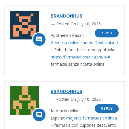
BRANDONHUB
Posted On July 10, 2026
REPLY
Apotheken Radar:

Generika online kaufen Deutschland
– Rabattcode für Internetapotheke
https://farmaciabesurica.shop/#
farmacie senza ricetta online
BRANDONHUB
Posted On July 10, 2026
REPLY
farmacia online

España:
mejores farmacias en línea
– farmacia con cupones descuento