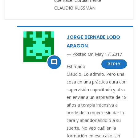
que hace. Cordialmente
CLAUDIO KUSSMAN
JORGE BERNABE LOBO
ARAGON
Posted On May 17, 2017

REPLY
Estimado
Claudio. Lo admiro. Pero una
cosa en una práctica dura con
supervisión capacitada y otra
en enviar a un aspirante de 18
años a terapia intensiva al
borde de la muerte sin dar la
cara y abandonándolo a su
suerte. No veo cuál en la
formación en ese caso. Un