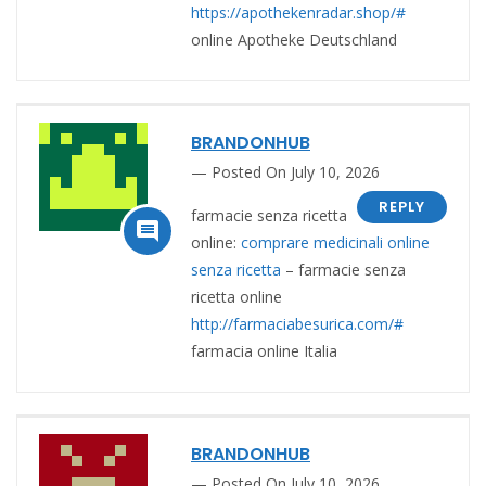
https://apothekenradar.shop/#
online Apotheke Deutschland
BRANDONHUB
Posted On July 10, 2026
REPLY
farmacie senza ricetta

online:
comprare medicinali online
senza ricetta
– farmacie senza
ricetta online
http://farmaciabesurica.com/#
farmacia online Italia
BRANDONHUB
Posted On July 10, 2026