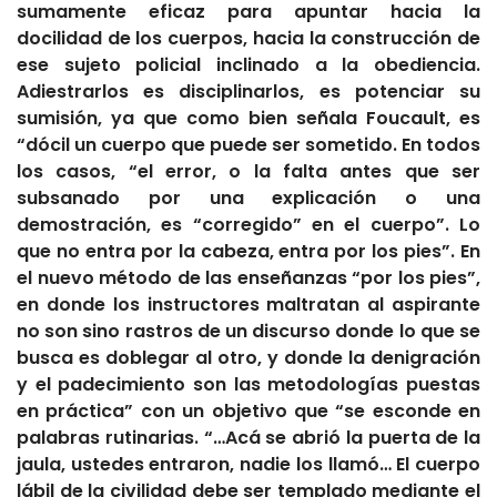
sumamente eficaz para apuntar hacia la
docilidad de los cuerpos, hacia la construcción de
ese sujeto policial inclinado a la obediencia.
Adiestrarlos es disciplinarlos, es potenciar su
sumisión, ya que como bien señala Foucault, es
“dócil un cuerpo que puede ser sometido. En todos
los casos, “el error, o la falta antes que ser
subsanado por una explicación o una
demostración, es “corregido” en el cuerpo”. Lo
que no entra por la cabeza, entra por los pies”. En
el
nuevo método de las enseñanzas “por los pies”,
en donde los instructores maltratan al aspirante
no son sino rastros de un discurso donde lo que se
busca es doblegar al otro, y donde la denigración
y el padecimiento son las metodologías puestas
en práctica” con un objetivo que “se esconde en
palabras rutinarias.
“…Acá se abrió la puerta de la
jaula, ustedes entraron, nadie los llamó… El cuerpo
lábil de la civilidad debe ser templado mediante el