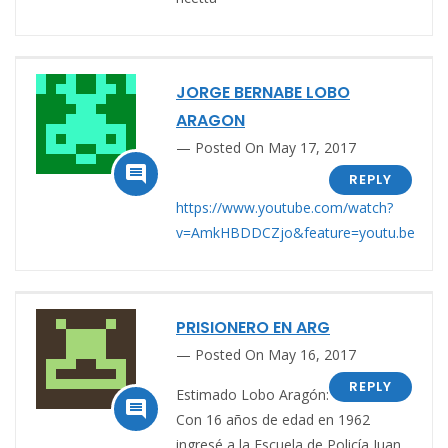
JORGE BERNABE LOBO
ARAGON
Posted On May 17, 2017

REPLY
https://www.youtube.com/watch?
v=AmkHBDDCZjo&feature=youtu.be
PRISIONERO EN ARG
Posted On May 16, 2017
REPLY
Estimado Lobo Aragón:

Con 16 años de edad en 1962
ingresé a la Escuela de Policía Juan