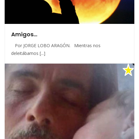
Amigos…
Por JORGE LOBO ARAGÓN. Mientras nos
deleitábamos [...]