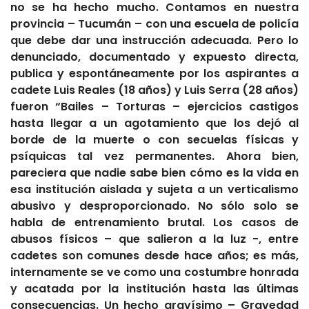
no se ha hecho mucho. Contamos en nuestra
provincia – Tucumán –
con una escuela de policía
que
debe dar una instrucción adecuada. Pero lo
denunciado, documentado
y expuesto directa,
publica y espontáneamente por los aspirantes a
cadete Luis Reales (18 años) y Luis Serra (28 años)
fueron “Bailes – Torturas – ejercicios castigos
hasta llegar a un agotamiento que los dejó al
borde de la muerte o con secuelas físicas y
psíquicas tal vez
permanentes. Ahora bien,
pareciera que nadie sabe bien cómo es la vida en
esa institución aislada y sujeta a un verticalismo
abusivo y desproporcionado. No sólo
solo se
habla de entrenamiento brutal. Los casos de
abusos físicos – que salieron a la luz -,
entre
cadetes son comunes desde hace años; es más,
internamente se ve como una costumbre honrada
y acatada por la institución hasta las últimas
consecuencias. Un hecho gravísimo – Gravedad