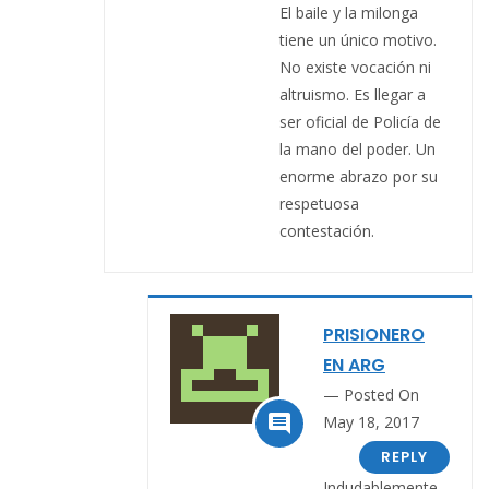
El baile y la milonga
tiene un único motivo.
No existe vocación ni
altruismo. Es llegar a
ser oficial de Policía de
la mano del poder. Un
enorme abrazo por su
respetuosa
contestación.
PRISIONERO
EN ARG
Posted On

May 18, 2017
REPLY
Indudablemente