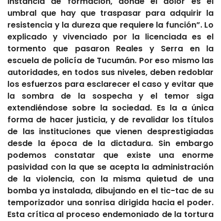
instancia de formación, donde el dolor es el
umbral que hay que traspasar para adquirir la
resistencia y la dureza que requiere la función”. Lo
explicado y vivenciado por la licenciada es el
tormento que pasaron
Reales y Serra en la
escuela de policía de Tucumán. Por eso mismo las
autoridades, en todos sus niveles, deben redoblar
los esfuerzos para esclarecer el caso y evitar que
la sombra de la sospecha y el temor siga
extendiéndose sobre la sociedad. Es la a única
forma de hacer justicia, y de revalidar los títulos
de las instituciones que vienen
desprestigiadas
desde la época de la dictadura. Sin embargo
podemos constatar que existe
una enorme
pasividad con la que
se acepta la administración
de la violencia, con la misma quietud de una
bomba ya instalada, dibujando en el tic-tac de su
temporizador una sonrisa dirigida hacia el poder.
Esta crítica al proceso endemoniado de la tortura