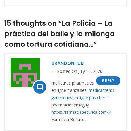
15 thoughts on “La Policía – La
práctica del baile y la milonga
como tortura cotidiana…”
BRANDONHUB
Posted On July 10, 2026
REPLY
meilleures pharmacies

en ligne françaises:
médicaments
génériques en ligne pas cher
–
pharmaciedemagny
https://farmaciabesurica.com/#
Farmacia Besurica