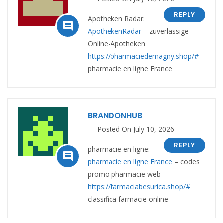
REPLY
Apotheken Radar:

ApothekenRadar
– zuverlässige
Online-Apotheken
https://pharmaciedemagny.shop/#
pharmacie en ligne France
BRANDONHUB
Posted On July 10, 2026
REPLY
pharmacie en ligne:

pharmacie en ligne France
– codes
promo pharmacie web
https://farmaciabesurica.shop/#
classifica farmacie online