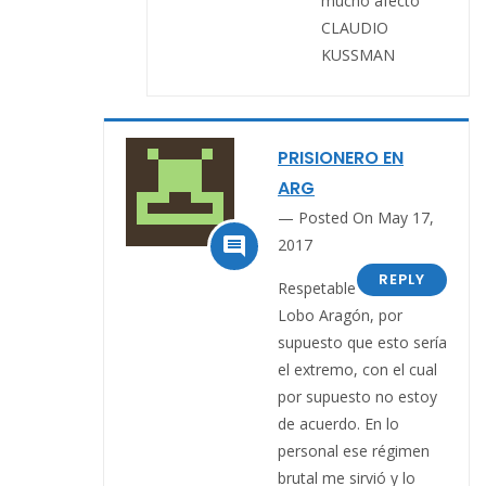
mucho afecto
CLAUDIO
KUSSMAN
PRISIONERO EN
ARG
Posted On May 17,

2017
REPLY
Respetable
Lobo Aragón, por
supuesto que esto sería
el extremo, con el cual
por supuesto no estoy
de acuerdo. En lo
personal ese régimen
brutal me sirvió y lo