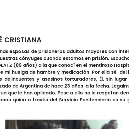
É CRISTIANA
nas esposas de prisioneros adultos mayores con intenc
uestras cónyuges cuando estamos en prisión. Escucha
LATZ (89 años) a la que conocí en el mentiroso Hospita
te mi huelga de hambre y medicación. Por ella sé del
delincuentes y asesinos torturadores. Él, sin lugar
izado de Argentina de hace 23 años a la fecha. Legalm
ua que le han aplicado. Pese a ello no le respetan d
anos quien a través del Servicio Penitenciario es su