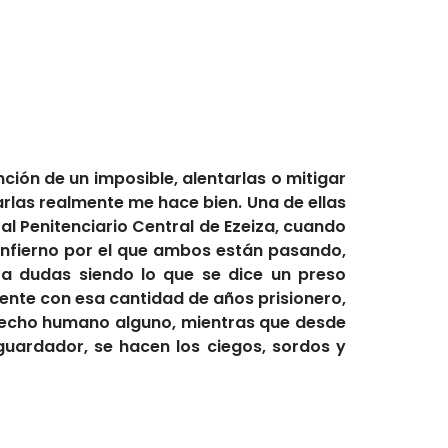
ión de un imposible, alentarlas o mitigar
rlas realmente me hace bien. Una de ellas
l Penitenciario Central de Ezeiza, cuando
 infierno por el que ambos están pasando,
 a dudas siendo lo que se dice un preso
ente con esa cantidad de años prisionero,
erecho humano alguno, mientras que desde
 guardador, se hacen los ciegos, sordos y