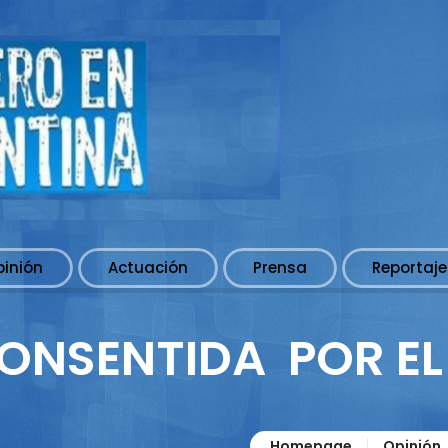
pinión
Actuación
Prensa
Reportaje
ONSENTIDA POR EL
Homepage
Opinión