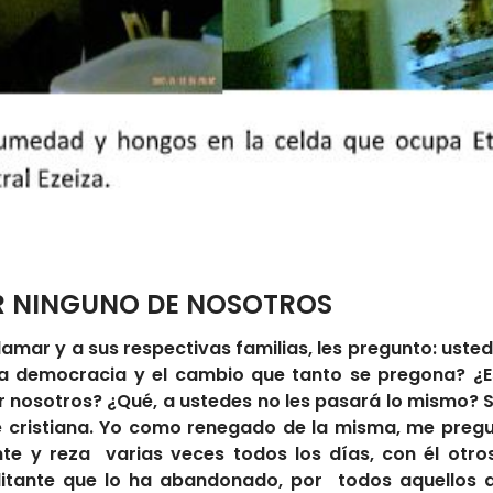
R NINGUNO DE NOSOTROS
lamar y a sus respectivas familias, les pregunto: uste
la democracia y el cambio que tanto se pregona? ¿
 nosotros? ¿Qué, a ustedes no les pasará lo mismo? S
 cristiana. Yo como renegado de la misma, me pregunt
nte y reza varias veces todos los días, con él otros
litante que lo ha abandonado, por todos aquellos q