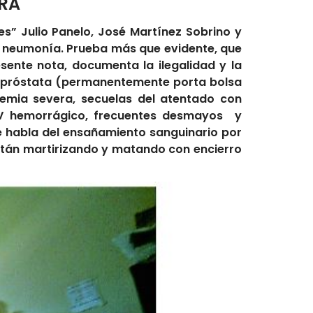
IRA
ces” Julio Panelo, José Martínez Sobrino y
 neumonía. Prueba más que evidente, que
sente nota, documenta la ilegalidad y la
e próstata (permanentemente porta bolsa
nemia severa, secuelas del atentado con
ACV hemorrágico, frecuentes desmayos y
ue habla del ensañamiento sanguinario por
tán martirizando y matando con encierro