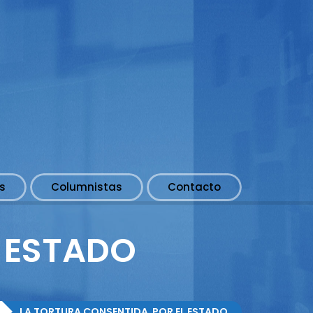
s
Columnistas
Contacto
 ESTADO
LA TORTURA CONSENTIDA POR EL ESTADO