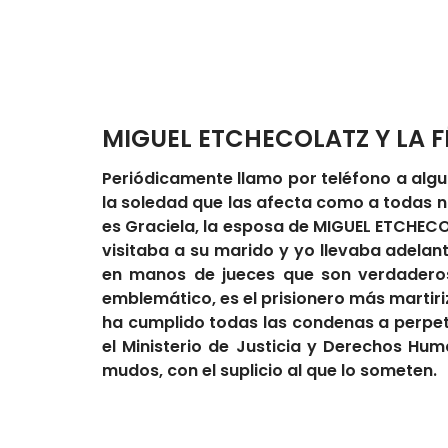
MIGUEL ETCHECOLATZ Y LA F
Periódicamente llamo por teléfono a algu
la soledad que las afecta como a todas n
es Graciela, la esposa de MIGUEL ETCHECO
visitaba a su marido y yo llevaba adelan
en manos de jueces que son verdaderos 
emblemático, es el prisionero más martir
ha cumplido todas las condenas a perpet
el Ministerio de Justicia y Derechos Hum
mudos, con el suplicio al que lo someten.