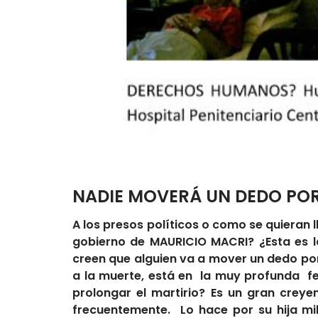
NADIE MOVERÁ UN DEDO PO
A los presos políticos o como se quieran l
gobierno de MAURICIO MACRI? ¿Esta es 
creen que alguien va a mover un dedo por
a la muerte, está en la muy profunda fe
prolongar el martirio? Es un gran creye
frecuentemente. Lo hace por su hija mi