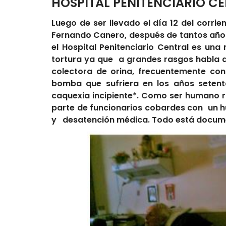
HOSPITAL PENITENCIARIO CE
Luego de ser llevado el día 12 del corrie
Fernando Canero, después de tantos año
el Hospital Penitenciario Central es un
tortura ya que a grandes rasgos habla 
colectora de orina, frecuentemente con
bomba que sufriera en los años setent
caquexia incipiente*. Como ser humano ra
parte de funcionarios cobardes con un 
y desatención médica. Todo está document