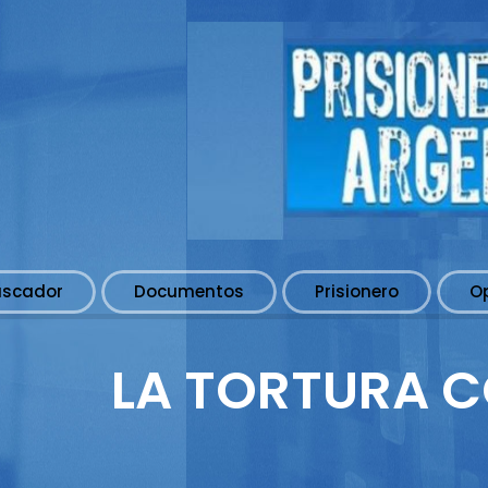
uscador
Documentos
Prisionero
O
LA TORTURA C