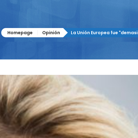
Homepage
Opinión
La Unión Europea fue "demasi