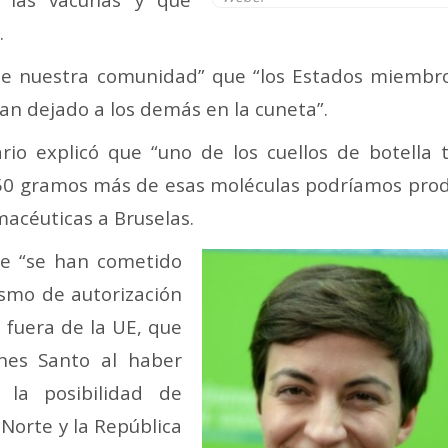
.
l de nuestra comunidad” que “los Estados miemb
ran dejado a los demás en la cuneta”.
rio explicó que “uno de los cuellos de botella
 250 gramos más de esas moléculas podríamos pro
macéuticas a Bruselas.
e “se han cometido
ismo de autorización
 fuera de la UE, que
nes Santo al haber
la posibilidad de
 Norte y la República