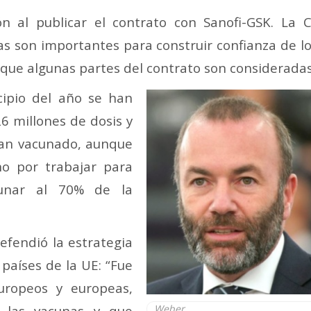
n al publicar el contrato con Sanofi-GSK. La
as son importantes para construir confianza de 
 que algunas partes del contrato son consideradas
cipio del año se han
6 millones de dosis y
han vacunado, aunque
o por trabajar para
cunar al 70% de la
efendió la estrategia
aíses de la UE: “Fue
uropeos y europeas,
 las vacunas y que
Weber