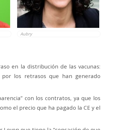
Aubry
aso en la distribución de las vacunas:
”, por los retrasos que han generado
parencia” con los contratos, ya que los
omo el precio que ha pagado la CE y el
r Leyen que tiene la “sensación de que