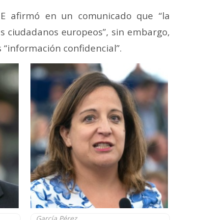
 CE afirmó en un comunicado que “la
los ciudadanos europeos”, sin embargo,
 “información confidencial”.
García Pérez