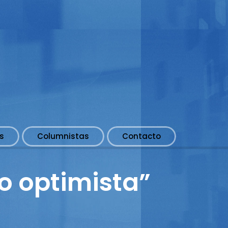
s
Columnistas
Contacto
o optimista”