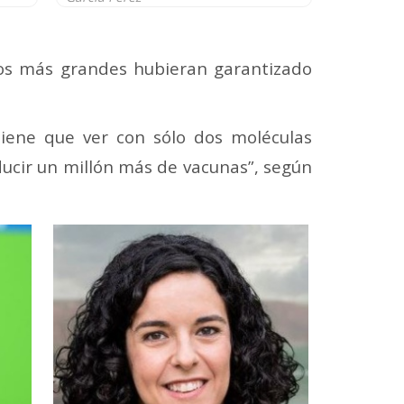
ros más grandes hubieran garantizado
 tiene que ver con sólo dos moléculas
ducir un millón más de vacunas”, según