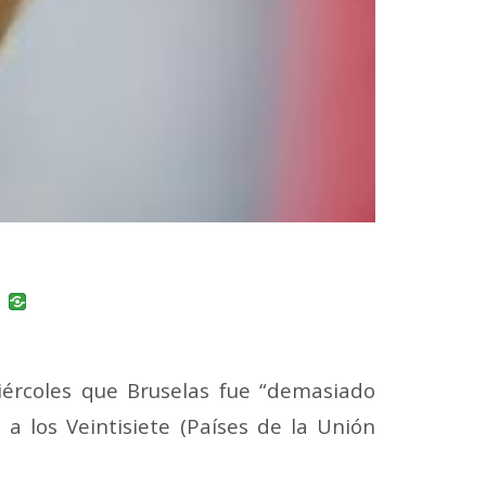
uban
VK
iércoles que Bruselas fue “demasiado
a los Veintisiete (Países de la Unión