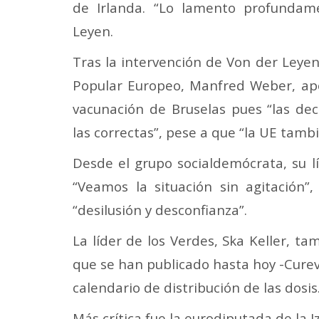
de Irlanda. “Lo lamento profundame
Leyen.
Tras la intervención de Von der Leyen,
Popular Europeo, Manfred Weber, apo
vacunación de Bruselas pues “las dec
las correctas”, pese a que “la UE tamb
Desde el grupo socialdemócrata, su lí
“Veamos la situación sin agitación”
“desilusión y desconfianza”.
La líder de los Verdes, Ska Keller, ta
que se han publicado hasta hoy -Curev
calendario de distribución de las dosis
Más crítica fue la eurodiputada de la