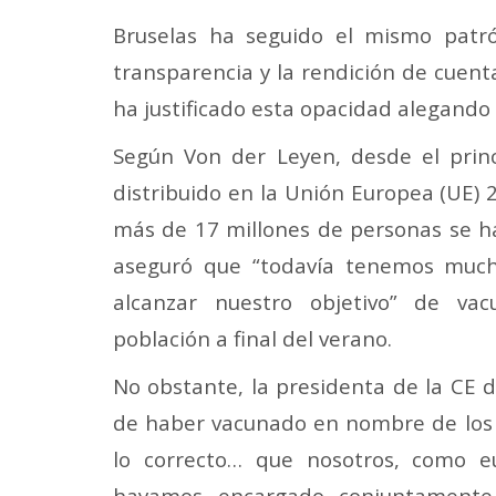
Bruselas ha seguido el mismo patró
transparencia y la rendición de cuent
ha justificado esta opacidad alegando
Según Von der Leyen, desde el prin
distribuido en la Unión Europea (UE) 2
más de 17 millones de personas se 
aseguró que “todavía tenemos much
alcanzar nuestro objetivo” de va
población a final del verano.
No obstante, la presidenta de la CE d
de haber vacunado en nombre de los p
lo correcto… que nosotros, como e
hayamos encargado conjuntamente