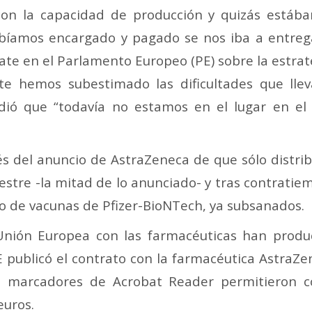
on la capacidad de producción y quizás estáb
bíamos encargado y pagado se nos iba a entreg
ate en el Parlamento Europeo (PE) sobre la estrat
te hemos subestimado las dificultades que llev
dió que “todavía no estamos en el lugar en el
s del anuncio de AstraZeneca de que sólo distrib
mestre -la mitad de lo anunciado- y tras contratie
ro de vacunas de Pfizer-BioNTech, ya subsanados.
Unión Europea con las farmacéuticas han produ
CE publicó el contrato con la farmacéutica AstraZ
s marcadores de Acrobat Reader permitieron c
euros.