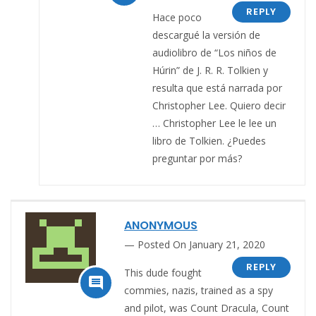
REPLY
Hace poco
descargué la versión de
audiolibro de “Los niños de
Húrin” de J. R. R. Tolkien y
resulta que está narrada por
Christopher Lee. Quiero decir
… Christopher Lee le lee un
libro de Tolkien. ¿Puedes
preguntar por más?
ANONYMOUS
Posted On January 21, 2020
REPLY
This dude fought

commies, nazis, trained as a spy
and pilot, was Count Dracula, Count