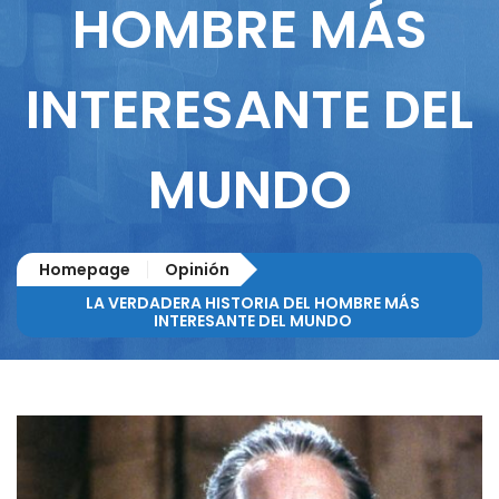
HOMBRE MÁS
INTERESANTE DEL
MUNDO
Homepage
Opinión
LA VERDADERA HISTORIA DEL HOMBRE MÁS
INTERESANTE DEL MUNDO