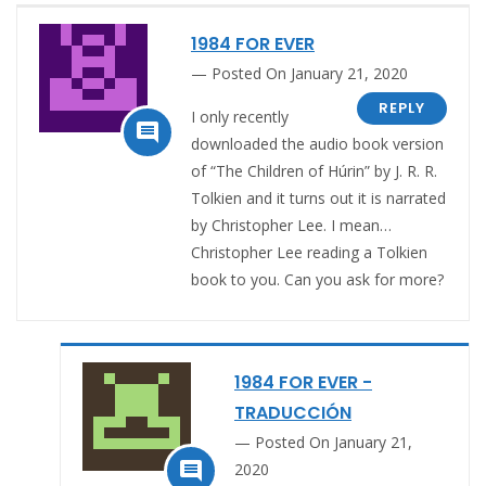
1984 FOR EVER
Posted On January 21, 2020
REPLY
I only recently

downloaded the audio book version
of “The Children of Húrin” by J. R. R.
Tolkien and it turns out it is narrated
by Christopher Lee. I mean…
Christopher Lee reading a Tolkien
book to you. Can you ask for more?
1984 FOR EVER -
TRADUCCIÓN
Posted On January 21,

2020