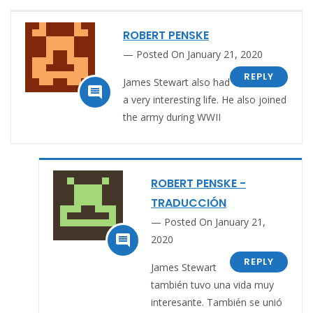
ROBERT PENSKE
Posted On January 21, 2020
REPLY
James Stewart also had

a very interesting life. He also joined
the army during WWII
ROBERT PENSKE -
TRADUCCIÓN
Posted On January 21,

2020
REPLY
James Stewart
también tuvo una vida muy
interesante. También se unió