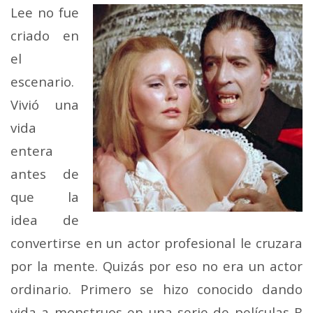
Lee no fue
criado en
el
escenario.
Vivió una
vida
entera
antes de
que la
idea de
convertirse en un actor profesional le cruzara
por la mente. Quizás por eso no era un actor
ordinario. Primero se hizo conocido dando
vida a monstruos en una serie de películas B