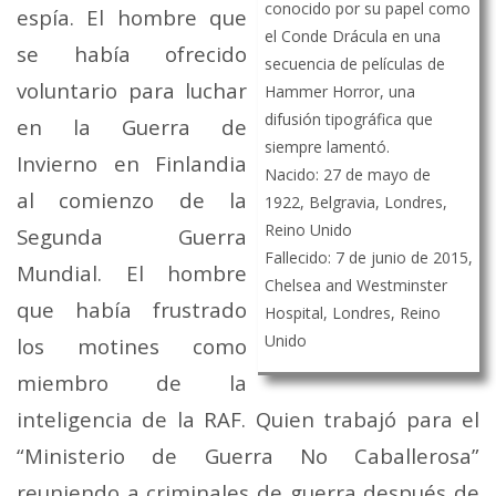
conocido por su papel como
espía. El hombre que
el Conde Drácula en una
se había ofrecido
secuencia de películas de
voluntario para luchar
Hammer Horror, una
difusión tipográfica que
en la Guerra de
siempre lamentó.
Invierno en Finlandia
Nacido: 27 de mayo de
al comienzo de la
1922, Belgravia, Londres,
Reino Unido
Segunda Guerra
Fallecido: 7 de junio de 2015,
Mundial. El hombre
Chelsea and Westminster
que había frustrado
Hospital, Londres, Reino
Unido
los motines como
miembro de la
inteligencia de la RAF. Quien trabajó para el
“Ministerio de Guerra No Caballerosa”
reuniendo a criminales de guerra después de