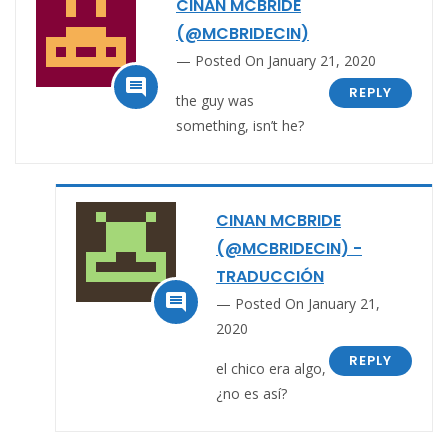
CINAN MCBRIDE
(@MCBRIDECIN)
Posted On January 21, 2020

REPLY
the guy was
something, isn’t he?
CINAN MCBRIDE
(@MCBRIDECIN) -
TRADUCCIÓN

Posted On January 21,
2020
REPLY
el chico era algo,
¿no es así?