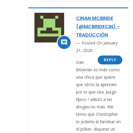
CINAN MCBRIDE
(@MCBRIDECIN) -
TRADUCCIÓN

Posted On January
21, 2020
REPLY
Dan
Bilzerian es más como
una chica que quiere
que otros la aprecien
por lo que sea. Juego
típico / adicto a las
drogas no más. Me
temo que Christopher
lo jodería al farolear en
el póker, disparar un