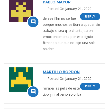
PABLO MAYOR
Posted On January 21, 2020
REPLY
de ese film no se fue

porque muchos se iban a quedar sin
trabajo o sea q lo chantajearon
emocionalmente por eso siguio
filmando aunque no dijo una sola
palabra
MARTILLO BORDON
Posted On January 21, 2020
REPLY
miraba las pelis de este

tipo y ni al bano solo iba