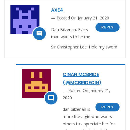
AXE4
Posted On January 21, 2020
REPLY
Dan Bilzerian: Every

man wants to be me
Sir Christopher Lee: Hold my sword
CINAN MCBRIDE
(@MCBRIDECIN)
Posted On January 21,

2020
REPLY
dan bilzerian is
more like a girl who wants
others to appreciate her for