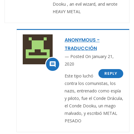
Dooku , an evil wizard, and wrote
HEAVY METAL
ANONYMOUS -
TRADUCCIÓN
Posted On January 21,

2020
REPLY
Este tipo luchó
contra los comunistas, los
nazis, entrenado como espía
y piloto, fue el Conde Drácula,
el Conde Dooku, un mago
malvado, y escribió METAL
PESADO