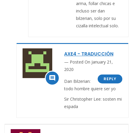
arma, follar chicas e
incluso ser dan
bilzerian, solo por su
cizalla intelectual solo.
AXE4 - TRADUCCIÓN
Posted On January 21,
2020

REPLY
Dan Bilzerian:
todo hombre quiere ser yo
Sir Christopher Lee: sosten mi
espada