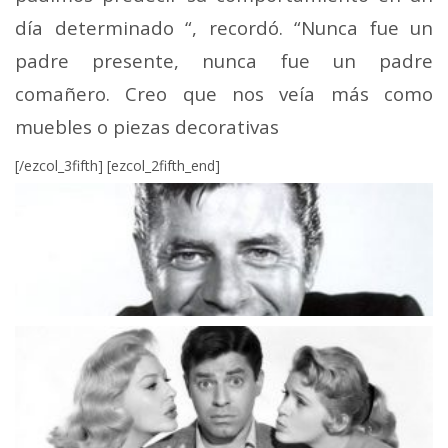
día determinado “, recordó. “Nunca fue un
padre presente, nunca fue un padre
comañero. Creo que nos veía más como
muebles o piezas decorativas
[/ezcol_3fifth] [ezcol_2fifth_end]