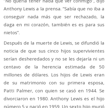
“No quería tener nada que ver conmigo”, dijo
Anthony Lewis a la prensa. “Sabía que no iba a
conseguir nada más que ser rechazado, la
daga en mi corazón, también es es para sus
nietos”.
Después de la muerte de Lewis, se difundió la
noticia de que sus cinco hijos supervivientes
serían desheredados y no se les dejaría ni un
centavo de la herencia estimada de 50
millones de dólares. Los hijos de Lewis eran
de su matrimonio con su primera esposa,
Patti Palmer, con quien se casó en 1944. Se
divorciaron en 1980. Anthony Lewis es el hijo
número 5 y nació en 1959. Un sexto hijo murió