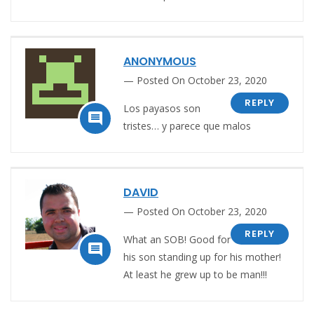
ANONYMOUS
Posted On October 23, 2020
REPLY
Los payasos son

tristes… y parece que malos
DAVID
Posted On October 23, 2020
REPLY
What an SOB! Good for

his son standing up for his mother!
At least he grew up to be man!!!