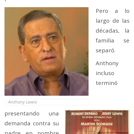
Pero a lo
largo de las
décadas, la
familia se
separó.
Anthony
incluso
terminó
Anthony Lewis
presentando una
demanda contra su
padre en nombre