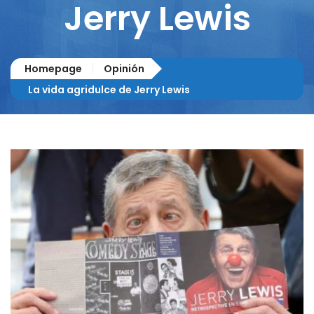
Jerry Lewis
Homepage
Opinión
La vida agridulce de Jerry Lewis