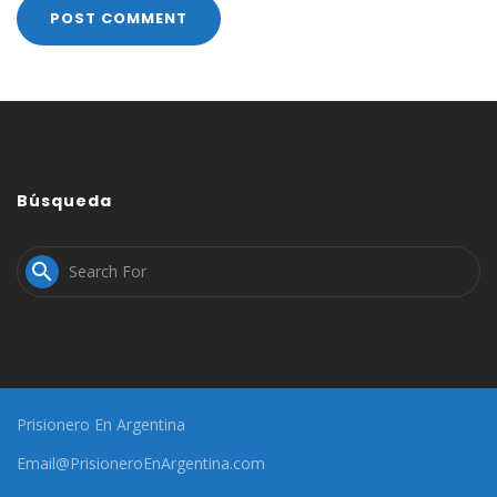
Búsqueda

Prisionero En Argentina
Email@PrisioneroEnArgentina.com