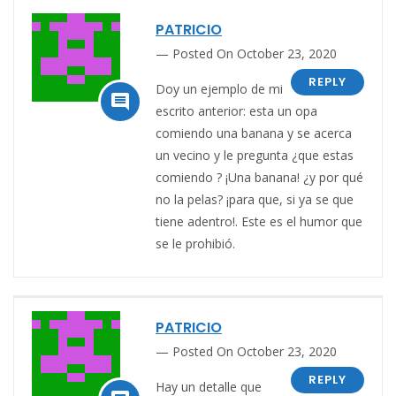
PATRICIO
Posted On October 23, 2020
REPLY
Doy un ejemplo de mi

escrito anterior: esta un opa
comiendo una banana y se acerca
un vecino y le pregunta ¿que estas
comiendo ? ¡Una banana! ¿y por qué
no la pelas? ¡para que, si ya se que
tiene adentro!. Este es el humor que
se le prohibió.
PATRICIO
Posted On October 23, 2020
REPLY
Hay un detalle que