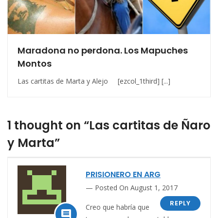
Maradona no perdona. Los Mapuches
Montos
Las cartitas de Marta y Alejo [ezcol_1third] [...]
1 thought on “Las cartitas de Ñaro
y Marta”
PRISIONERO EN ARG
Posted On August 1, 2017
REPLY
Creo que habría que
