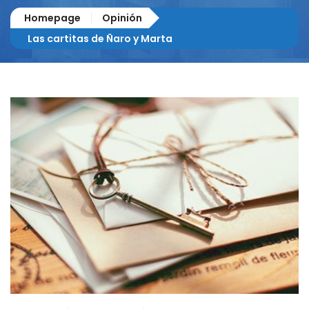
Homepage
Opinión
Las cartitas de Ñaro y Marta