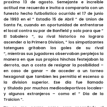
proximo 13 de agosto. Semejante e increible
actitud me recuerda e invita a compararla con un
funesto hecho futbolistico ocurrido el 17 de junio
de 1993 en el ” Estadio 15 de Abril ” de Union de
Santa Fe, cuando en oportunidad de enfrentarse
el local contra su par de Banfield y solo para que ”
El Sabalero “, su rival historico no lograra
ascender a la Primera Division, ” los simpatizantes
tatengues gritaban los goles de su rival
“, mientras sus jugadores observaban perplejos la
manera en que sus propios hinchas festejaban la
derrota, aun a costa de resignar la posibilidad –
en caso de ganar – de acceder a un torneo
hexagonal que tambien les permitia el escenso a
la division superior. Ese dia fue llamado
y titulado por muchos mediosdeportivos locales-
y algunos extranjeros – como el ” Dia de la
Traicion “.