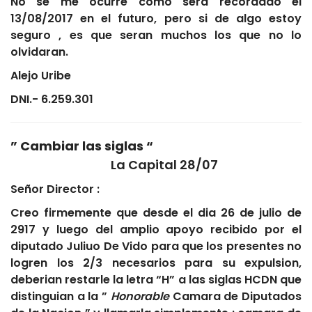
No se me ocurre como sera recordado el
13/08/2017 en el futuro, pero si de algo estoy
seguro , es que seran muchos los que no lo
olvidaran.
Alejo Uribe
DNI.- 6.259.301
” Cambiar las siglas “
La Capital 28/07
Señor Director :
Creo firmemente que desde el dia 26 de julio de
2917 y luego del amplio apoyo recibido por el
diputado Juliuo De Vido para que los presentes no
logren los 2/3 necesarios para su expulsion,
deberian restarle la letra “H” a las siglas HCDN que
distinguian a la ”
Honorable
Camara de Diputados