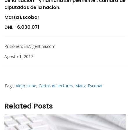
de la Nacion ” y llamarla simplemente : camara de
diputados de la nacion.
Marta Escobar
DNI.- 6.030.071
PrisioneroEnArgentina.com
Agosto 1, 2017
Tags:
Alejo Uribe
,
Cartas de lectores
,
Marta Escobar
Related Posts