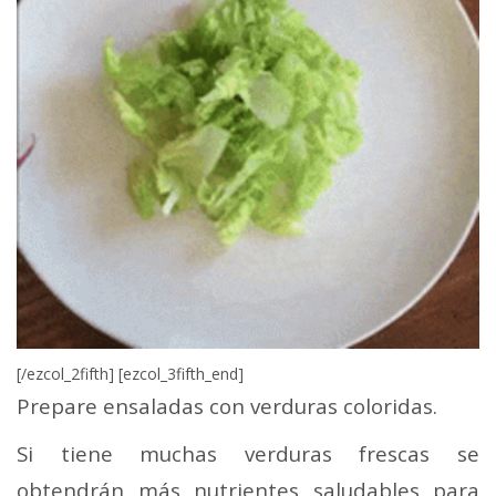
[/ezcol_2fifth] [ezcol_3fifth_end]
Prepare ensaladas con verduras coloridas.
Si tiene muchas verduras frescas se
obtendrán más nutrientes saludables para