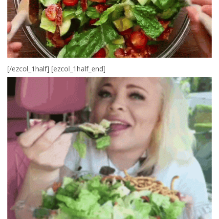
[/ezcol_1half] [ezcol_1half_end]