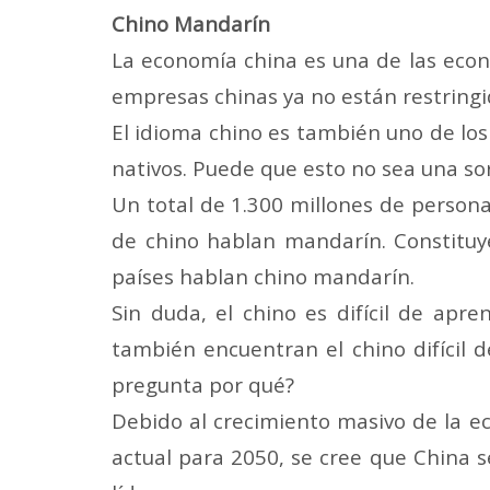
Chino Mandarín
La economía china es una de las econ
empresas
chinas ya no están restrin
El idioma chino es también uno de lo
nativos. Puede que esto no sea una so
Un total de 1.300 millones de persona
de chino hablan mandarín. Constituye
países hablan chino mandarín.
Sin duda, el chino es difícil de apr
también encuentran el chino difícil 
pregunta por qué?
Debido al crecimiento masivo de la ec
actual para 2050, se cree que China s