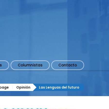
s
Columnistas
Contacto
page
Opinión
Las Lenguas del futuro