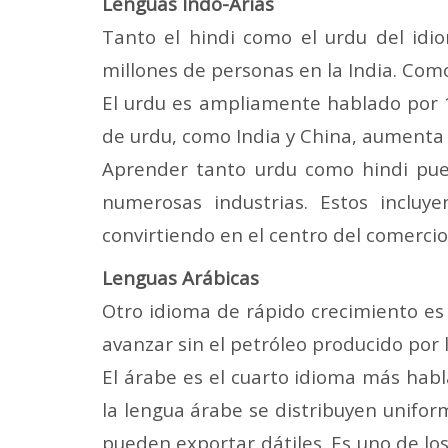
Lenguas Indo-Arias
Tanto el hindi como el urdu del idio
millones de
personas en la India. Com
El urdu es ampliamente hablado por 
de urdu, como India y China, aumenta
Aprender tanto urdu como hindi pued
numerosas industrias. Estos incluy
convirtiendo en el centro del comercio 
Lenguas Arábicas
Otro idioma de rápido crecimiento es
avanzar sin el petróleo producido por 
El árabe es el cuarto idioma más habl
la lengua árabe se distribuyen unifo
pueden exportar dátiles. Es uno de l