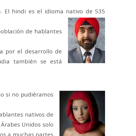
. El hindi es el idioma nativo de 535
población de hablantes
a por el desarrollo de
India también se está
mo si no pudiéramos
ablantes nativos de
 Árabes Unidos solo
tos a muchas partes