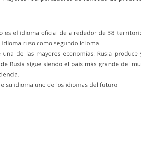
 es el idioma oficial de alrededor de 38 territor
l idioma ruso como segundo idioma.
e una de las mayores economías. Rusia produce 
 de Rusia sigue siendo el país más grande del m
dencia.
e su idioma uno de los idiomas del futuro.