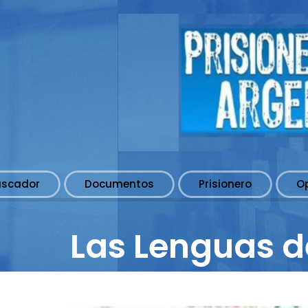
uscador
Documentos
Prisionero
O
Las Lenguas de