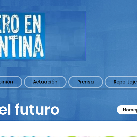
pinión
Actuación
Prensa
Reportaje
l futuro
Home