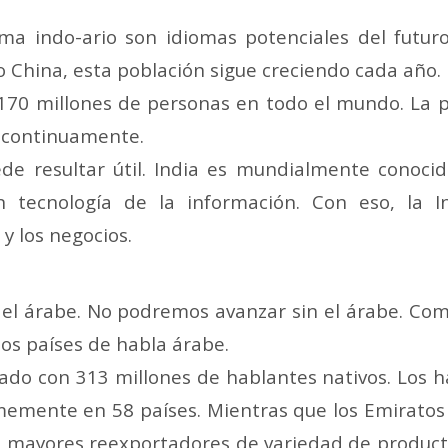
ma indo-ario son idiomas potenciales del futuro
o China, esta población sigue creciendo cada año.
170 millones de personas en todo el mundo. La 
 continuamente.
e resultar útil. India es mundialmente conocid
en tecnología de la información. Con eso, la 
y los negocios.
 el árabe. No podremos avanzar sin el árabe. Co
los países de habla árabe.
ado con 313 millones de hablantes nativos. Los h
rmemente en 58 países. Mientras que los Emiratos
os mayores reexportadores de variedad de produc