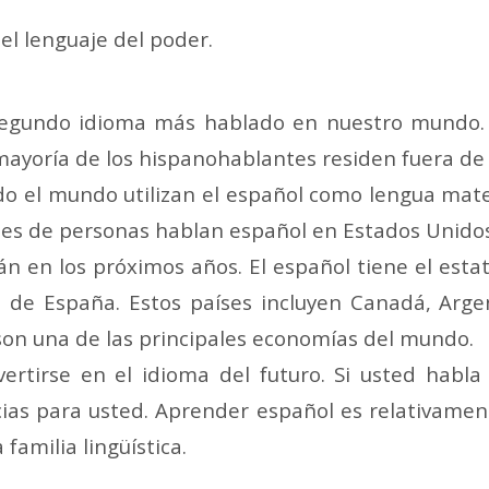
l lenguaje del poder.
 segundo idioma más hablado en nuestro mundo. E
mayoría de los hispanohablantes residen fuera de
do el mundo utilizan el español como lengua mate
nes de personas hablan español en Estados Unidos
en los próximos años. El español tiene el estatu
de España. Estos países incluyen Canadá, Argen
son una de las principales economías del mundo.
vertirse en el idioma del futuro. Si usted habl
ias para usted. Aprender español es relativament
amilia lingüística.