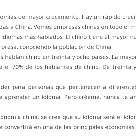
omías de mayor crecimiento. Hay un rápido creci
gidas a China. Vemos empresas chinas en todo el 
s idiomas más hablados. El chino tiene el mayor 
rpresa, conociendo la población de China.
s hablan chino en treinta y ocho países. La mayo
 el 70% de los hablantes de chino. De treinta y
ender para personas que pertenecen a diferente
de aprender un idioma. Pero créeme, nunca te a
onomía china, se cree que su idioma será el idio
e convertirá en una de las principales economía