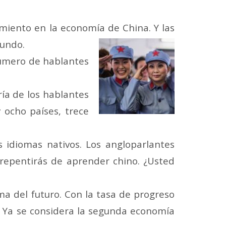
miento en la economía de China. Y las
mundo.
número de hablantes
ría de los hablantes
 ocho países, trece
s idiomas nativos. Los angloparlantes
rrepentirás de aprender chino. ¿Usted
ma del futuro. Con la tasa de progreso
s. Ya se considera la segunda economía