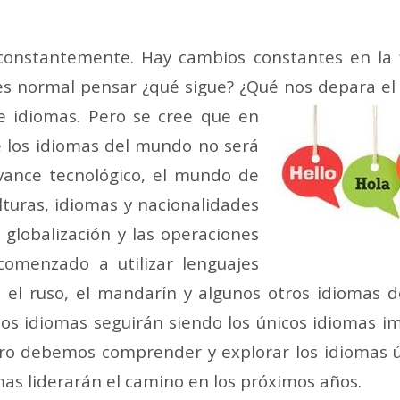
Mail
constantemente. Hay cambios constantes en la f
es normal pensar ¿qué sigue? ¿Qué nos depara el 
e idiomas. Pero se cree que en
 los idiomas del mundo no será
avance tecnológico, el mundo de
lturas, idiomas y nacionalidades
 globalización y las operaciones
 comenzado a utilizar lenguajes
s, el ruso, el mandarín y algunos otros idioma
tos idiomas seguirán siendo los únicos idiomas 
ero debemos comprender y explorar los idiomas ú
mas liderarán el camino en los próximos años.