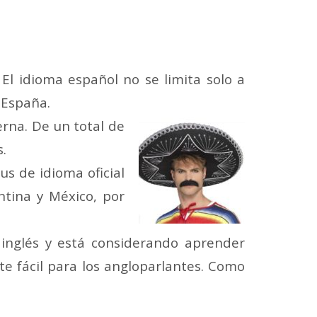
l idioma español no se limita solo a
 España.
rna. De un total de
.
s de idioma oficial
tina y México, por
a inglés y está considerando aprender
e fácil para los angloparlantes. Como