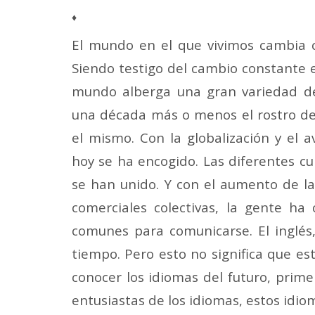
Mail
♦
El mundo en el que vivimos cambia 
Siendo testigo del cambio constante 
mundo alberga una gran
variedad d
una década más o menos el rostro de
el mismo. Con la globalización y el 
hoy se ha encogido. Las diferentes cu
se han unido. Y con el aumento de la
comerciales colectivas, la gente ha
comunes para comunicarse. El inglé
tiempo. Pero esto no significa que es
conocer los idiomas del futuro, prim
entusiastas de los idiomas, estos idio