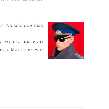
ios. No solo que más
y exporta una gran
undo. Mantiene este