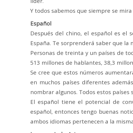
líder.
Y todos sabemos que siempre se mira e
Español
Después del chino, el español es el
España. Te sorprenderá saber que la 
Personas de treinta y un países de to
513 millones de hablantes, 38,3 millo
Se cree que estos números aumentarán 
en muchos países diferentes además 
nombrar algunos. Todos estos países 
El español tiene el potencial de con
español, entonces tengo buenas notic
ambos idiomas pertenecen a la misma f