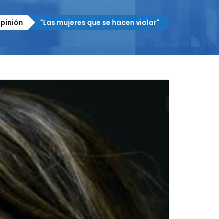
pinión
"Las mujeres que se hacen violar"