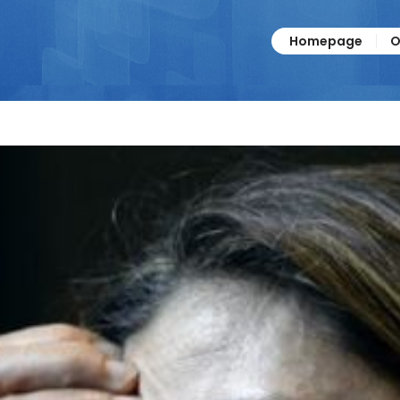
Homepage
O