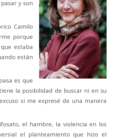
 pasar y son
órico Camilo
arme porque
 que estaba
cuando están
 pasa es que
iene la posibilidad de buscar ni en su
e excuso si me expresé de una manera
fosato, el hambre, la violencia en los
versial el planteamiento que hizo el