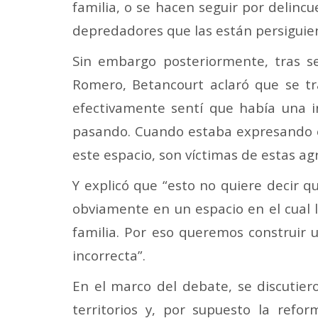
familia, o se hacen seguir por delinc
depredadores que las están persiguien
Sin embargo posteriormente, tras se
Romero, Betancourt aclaró que se tr
efectivamente sentí que había una 
pasando. Cuando estaba expresando e
este espacio, son víctimas de estas ag
Y explicó que “esto no quiere decir q
obviamente en un espacio en el cual l
familia. Por eso queremos construir
incorrecta”.
En el marco del debate, se discutiero
territorios y, por supuesto la refo