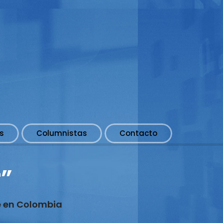
s
Columnistas
Contacto
r”
e en Colombia