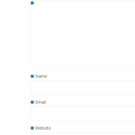
Name
Email
Website