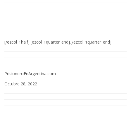
[/ezcol_1half] [ezcol_1quarter_end].[/ezcol_1quarter_end]
PrisioneroEnArgentina.com
Octubre 28, 2022