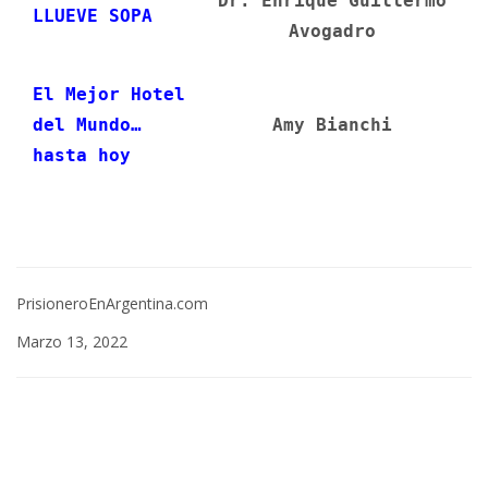
Dr. Enrique Guillermo
LLUEVE SOPA
Avogadro
El Mejor Hotel
del Mundo…
Amy Bianchi
hasta hoy
PrisioneroEnArgentina.com
Marzo 13, 2022