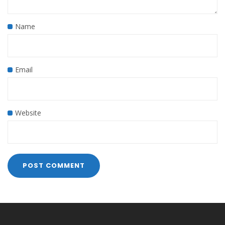
Name
Email
Website