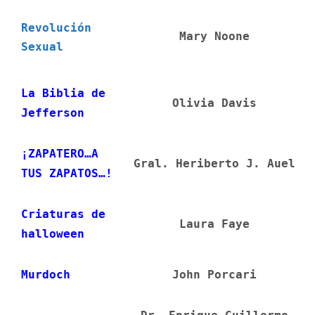
Revolución
Mary Noone
Sexual
La Biblia de
Olivia Davis
Jefferson
¡ZAPATERO…A
Gral. Heriberto J. Auel
TUS ZAPATOS…!
Criaturas de
Laura Faye
halloween
Murdoch
John Porcari