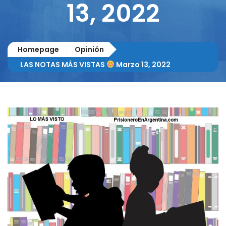
13, 2022
Homepage
Opinión
LAS NOTAS MÁS VISTAS
Marzo 13, 2022