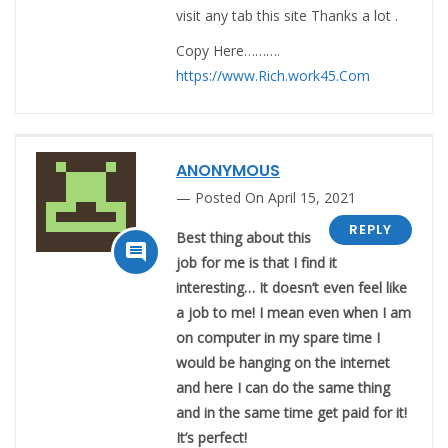
visit any tab this site Thanks a lot .
Copy Here……….
https://www.Rich.work45.Com
ANONYMOUS
Posted On April 15, 2021
REPLY
Best thing about this

job for me is that I find it
interesting… It doesn’t even feel like
a job to me! I mean even when I am
on computer in my spare time I
would be hanging on the internet
and here I can do the same thing
and in the same time get paid for it!
It’s perfect!