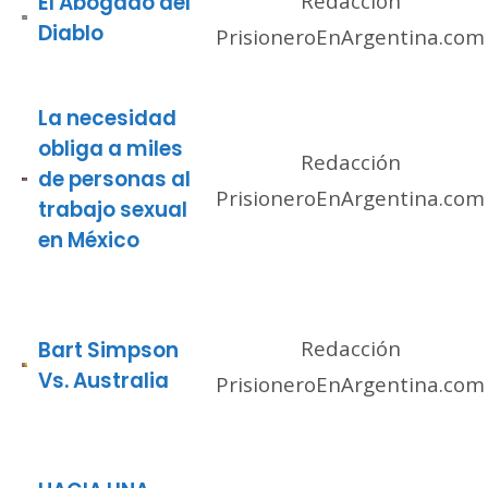
Redacción
El Abogado del
Diablo
PrisioneroEnArgentina.com
La necesidad
obliga a miles
Redacción
de personas al
PrisioneroEnArgentina.com
trabajo sexual
en México
Redacción
Bart Simpson
Vs. Australia
PrisioneroEnArgentina.com