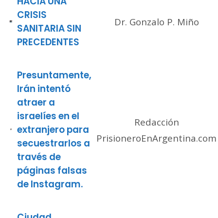
HACIA UNA
CRISIS
Dr. Gonzalo P. Miño
SANITARIA SIN
PRECEDENTES
Presuntamente,
Irán intentó
atraer a
israelíes en el
Redacción
extranjero para
PrisioneroEnArgentina.com
secuestrarlos a
través de
páginas falsas
de Instagram.
Ciudad