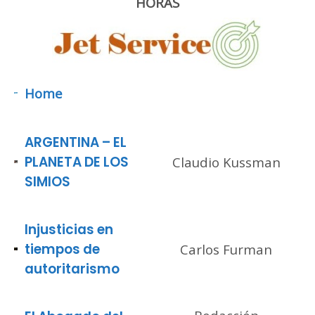
HORAS
Home
ARGENTINA – EL
PLANETA DE LOS
Claudio Kussman
SIMIOS
Injusticias en
tiempos de
Carlos Furman
autoritarismo