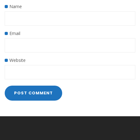
Name
Email
Website