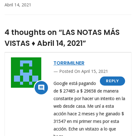
Abril 14, 2021
4 thoughts on “LAS NOTAS MÁS
VISTAS ♦ Abril 14, 2021”
TORRIMILNER
Posted On April 15, 2021
REPLY
Google está pagando

de $ 27485 a $ 29658 de manera
constante por hacer un intento en la
web desde casa. Me uní a esta
acción hace 2 meses y he ganado $
31547 en mi primer mes por esta
acción. Eche un vistazo a lo que