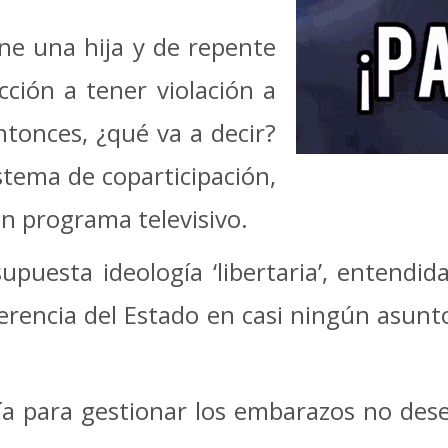
ne una hija y de repente
ción a tener violación a
ntonces, ¿qué va a decir?
stema de coparticipación,
un programa televisivo.
puesta ideología ‘libertaria’, entendi
injerencia del Estado en casi ningún asu
viría para gestionar los embarazos no des