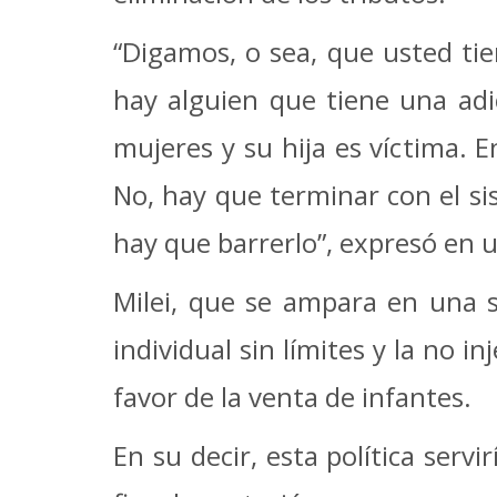
“Digamos, o sea, que usted tie
hay alguien que tiene una adic
mujeres y su hija es víctima. E
No, hay que terminar con el si
hay que barrerlo”, expresó en 
Milei, que se ampara en una su
individual sin límites y la no 
favor de la venta de infantes.
En su decir, esta política ser