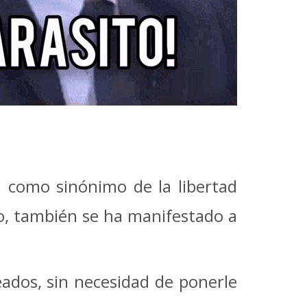
da como sinónimo de la libertad
nto, también se ha manifestado a
eados, sin necesidad de ponerle