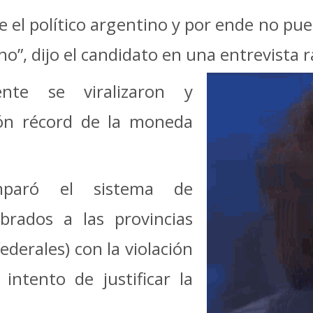
e el político argentino y por ende no pu
o”, dijo el candidato en una entrevista r
ente se viralizaron y
ión récord de la moneda
mparó el sistema de
obrados a las provincias
ederales) con la violación
intento de justificar la