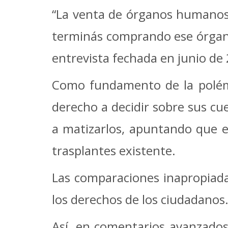
“La venta de órganos humanos
terminás comprando ese órgano,
entrevista fechada en junio de
Como fundamento de la polémic
derecho a decidir sobre sus c
a matizarlos, apuntando que e
trasplantes existente.
Las comparaciones inapropiada
los derechos de los ciudadanos
Así, en comentarios avanzados 