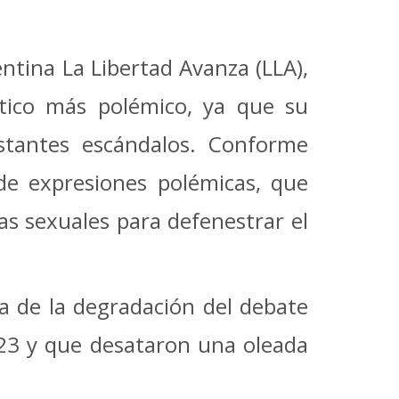
entina La Libertad Avanza (LLA),
lítico más polémico, ya que su
nstantes escándalos.
Conforme
de expresiones polémicas, que
s sexuales para defenestrar el
a de la degradación del debate
023 y que desataron una oleada