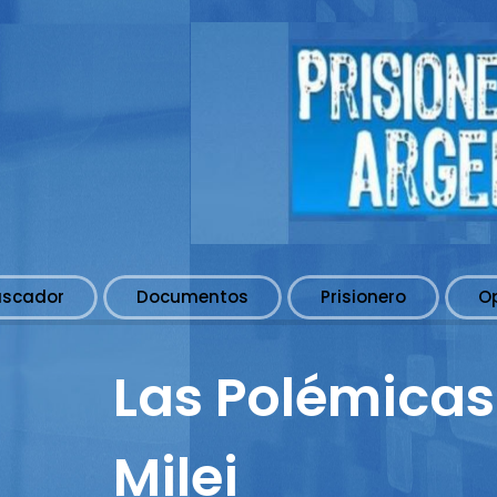
uscador
Documentos
Prisionero
O
Las Polémicas
Milei