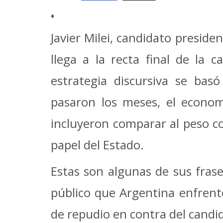
Mail
♦
Javier Milei, candidato preside
llega a la recta final de la 
estrategia discursiva se bas
pasaron los meses, el econom
incluyeron comparar al peso c
papel del Estado.
Estas son algunas de sus fras
público que Argentina enfrent
de repudio en contra del candi