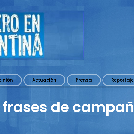
pinión
Actuación
Prensa
Reportaje
 frases de campañ