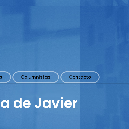
s
Columnistas
Contacto
a de Javier