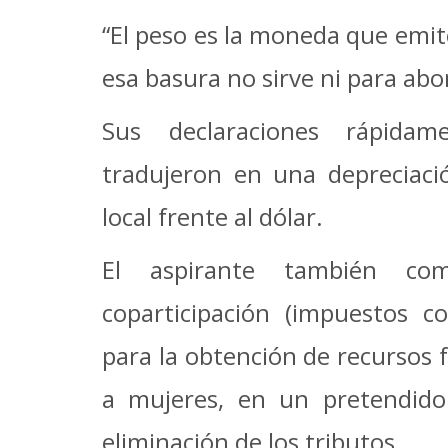
“El peso es la moneda que emit
esa basura no sirve ni para abon
Sus declaraciones rápidam
tradujeron en una depreciac
local frente al dólar.
El aspirante también co
coparticipación (impuestos c
para la obtención de recursos f
a mujeres, en un pretendido 
eliminación de los tributos.