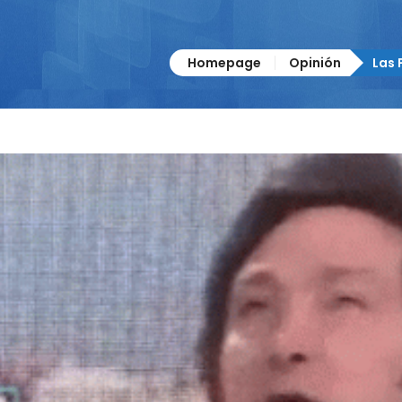
Homepage
Opinión
Las 