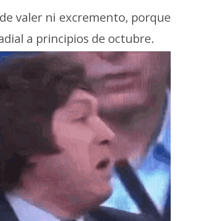
ede valer ni excremento, porque
adial a principios de octubre.