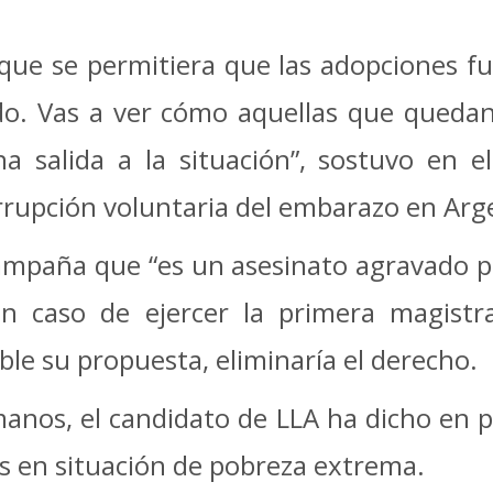
que se permitiera que las adopciones f
do. Vas a ver cómo aquellas que qued
a salida a la situación”, sostuvo en e
rrupción voluntaria del embarazo en Arg
ampaña que “es un asesinato agravado por
en caso de ejercer la primera magistr
rable su propuesta, eliminaría el derecho.
nos, el candidato de LLA ha dicho en p
s en situación de pobreza extrema.