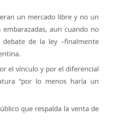
ueran un mercado libre y no un
an embarazadas, aun cuando no
l debate de la ley –finalmente
entina.
 el vínculo y por el diferencial
atura “por lo menos haría un
úblico que respalda la venta de