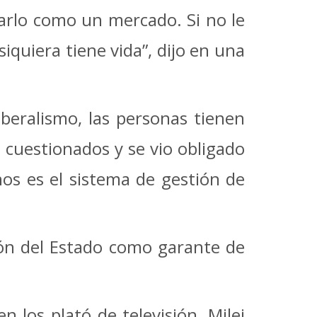
rlo como un mercado. Si no le
quiera tiene vida”, dijo en una
beralismo, las personas tienen
cuestionados y se vio obligado
os es el sistema de gestión de
ión del Estado como garante de
 los plató de televisión, Milei