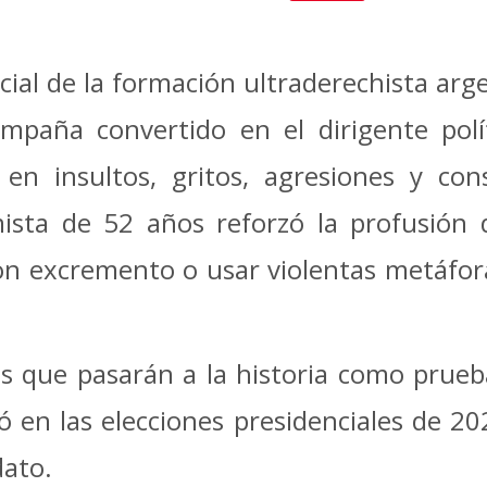
Mail
ncial de la formación ultraderechista arg
campaña convertido en el dirigente po
ó en insultos, gritos, agresiones y co
ista de 52 años reforzó la profusión 
on excremento o usar violentas metáfora
es que pasarán a la historia como prueb
ó en las elecciones presidenciales de 2
dato.