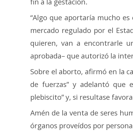
fin a la gestación.
“Algo que aportaría mucho es 
mercado regulado por el Esta
quieren, van a encontrarle un
aprobada– que autorizó la inte
Sobre el aborto, afirmó en la c
de fuerzas” y adelantó que 
plebiscito” y, si resultase favo
Amén de la venta de seres huma
órganos proveídos por persona