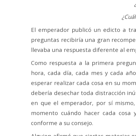
¿Cuál
El emperador publicó un edicto a tr
preguntas recibiría una gran recompen
llevaba una respuesta diferente al em
Como respuesta a la primera pregun
hora, cada día, cada mes y cada año 
esperar realizar cada cosa en su mom
debería desechar toda distracción inú
en que el emperador, por sí mismo, 
momento cuándo hacer cada cosa y 
conforme a su consejo.
Alguien afirmó que ciertas materias e