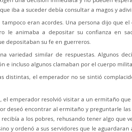
que iba a suceder debía consultar a magos y adivi
a tampoco eran acordes. Una persona dijo que el
tro le animaba a depositar su confianza en sa
e depositaban su fe en guerreros.
na variedad similar de respuestas. Algunos de
gión e incluso algunos clamaban por el cuerpo mili
as distintas, el emperador no se sintió complaci
, el emperador resolvió visitar a un ermitaño que 
r deseó encontrar al ermitaño y preguntarle las 
recibía a los pobres, rehusando tener algo que ver
no y ordenó a sus servidores que le aguardaran 