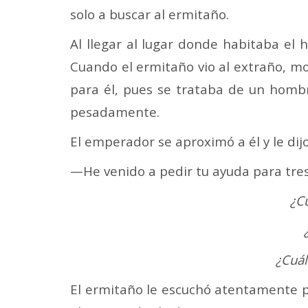
solo a buscar al ermitaño.
Al llegar al lugar donde habitaba el
Cuando el ermitaño vio al extraño, mo
para él, pues se trataba de un hombr
pesadamente.
El emperador se aproximó a él y le dijo
—He venido a pedir tu ayuda para tres
¿C
¿Cuál
El ermitaño le escuchó atentamente 