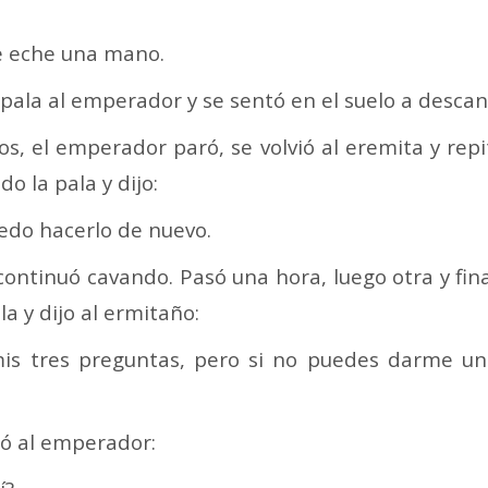
e eche una mano.
la pala al emperador y se sentó en el suelo a descan
, el emperador paró, se volvió al eremita y repi
o la pala y dijo:
edo hacerlo de nuevo.
 continuó cavando. Pasó una hora, luego otra y fi
a y dijo al ermitaño:
mis tres preguntas, pero si no puedes darme un
tó al emperador: