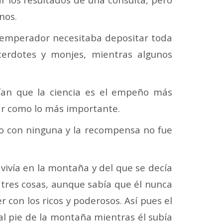
nos.
 emperador necesitaba depositar toda
cerdotes y monjes, mientras algunos
cían que la ciencia es el empeño más
tar como lo más importante.
do con ninguna y la recompensa no fue
vivía en la montaña y del que se decía
tres cosas, aunque sabía que él nunca
 con los ricos y poderosos. Así pues el
al pie de la montaña mientras él subía