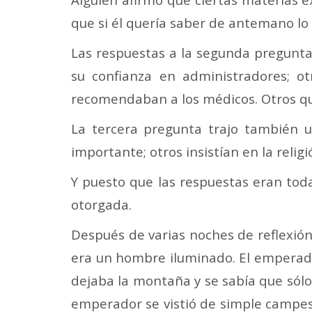
que si él quería saber de antemano lo 
Las respuestas a la segunda pregunt
su confianza en administradores; o
recomendaban a los médicos. Otros qu
La tercera pregunta trajo también u
importante; otros insistían en la reli
Y puesto que las respuestas eran tod
otorgada.
Después de varias noches de reflexión
era un hombre iluminado. El emperado
dejaba la montaña y se sabía que sólo 
emperador se vistió de simple campesi