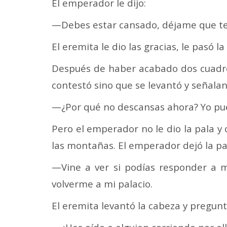
El emperador le dijo:
—Debes estar cansado, déjame que t
El eremita le dio las gracias, le pasó 
Después de haber acabado dos cuadros
contestó sino que se levantó y señaland
—¿Por qué no descansas ahora? Yo pu
Pero el emperador no le dio la pala y
las montañas. El emperador dejó la pal
—Vine a ver si podías responder a 
volverme a mi palacio.
El eremita levantó la cabeza y pregun