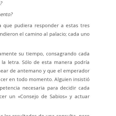
?
mento?
a que pudiera responder a estas tres
ndieron el camino al palacio; cada uno
samente su tiempo, consagrando cada
 la letra. Sólo de esta manera podría
lanear de antemano y que el emperador
acer en todo momento. Alguien insistió
petencia necesaria para decidir cada
er un «Consejo de Sabios» y actuar
r los resultados de una consulta, pero