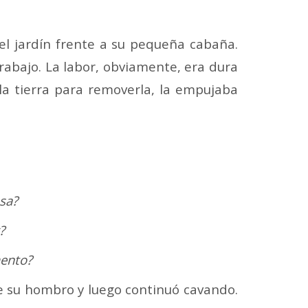
el jardín frente a su pequeña cabaña.
rabajo. La labor, obviamente, era dura
la tierra para removerla, la empujaba
sa?
?
mento?
 su hombro y luego continuó cavando.