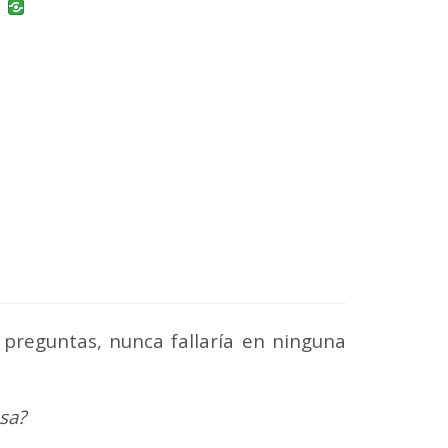
uban
VK
 preguntas, nunca fallaría en ninguna
sa?