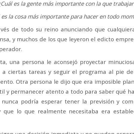
¿Cuál es la gente más importante con la que trabajar
 es la cosa más importante para hacer en todo mo
avés de todo su reino anunciando que cualquier
sa, y muchos de los que leyeron el edicto empre
perador.
ta, una persona le aconsejó proyectar minucio
a ciertas tareas y seguir el programa al pie de
ento. Otra persona le dijo que era imposible p
til y permanecer atento a todo para saber qué h
nunca podría esperar tener la previsión y com
que lo que realmente necesitaba era establec
xigen una decisión inmediata y no pueden espera