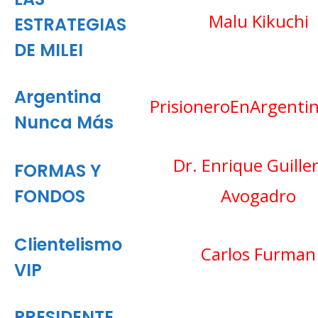
Malu Kikuchi
ESTRATEGIAS
DE MILEI
Argentina
PrisioneroEnArgenti
Nunca Más
Dr. Enrique Guill
FORMAS Y
Avogadro
FONDOS
Clientelismo
Carlos Furman
VIP
PRESIDENTE