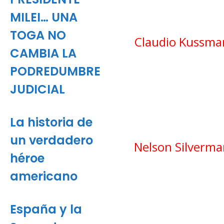
MILEI… UNA
TOGA NO
Claudio Kussma
CAMBIA LA
PODREDUMBRE
JUDICIAL
La historia de
un verdadero
Nelson Silverma
héroe
americano
España y la