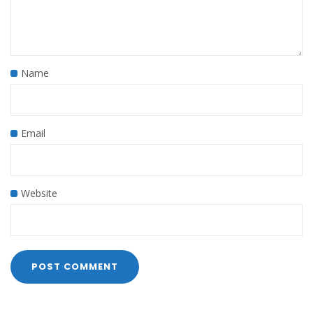
Name
Email
Website