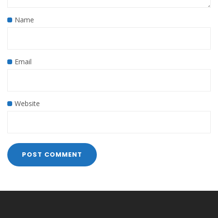
Name
Email
Website