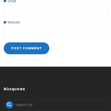
Email
Website
Búsqueda
