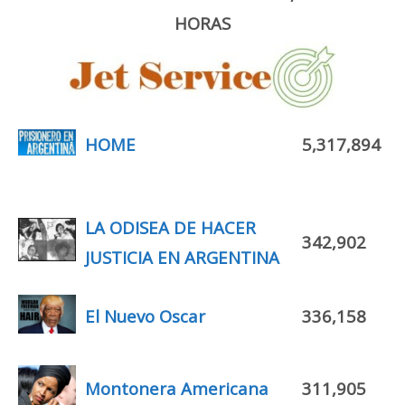
HORAS
HOME
5,317,894
LA ODISEA DE HACER
342,902
JUSTICIA EN ARGENTINA
El Nuevo Oscar
336,158
Montonera Americana
311,905