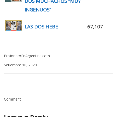
DOS MUCHACHOS “MUY
INGENUOS”
LAS DOS HEBE
67,107
PrisioneroEnArgentina.com
Setiembre 18, 2020
Comment