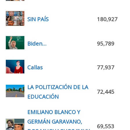
SIN PAÍS
180,927
Biden…
95,789
Callas
77,937
LA POLITIZACIÓN DE LA
72,445
EDUCACIÓN
EMILIANO BLANCO Y
GERMÁN GARAVANO,
69,553