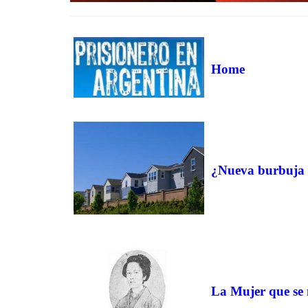
Home
¿Nueva burbuja 
La Mujer que se 