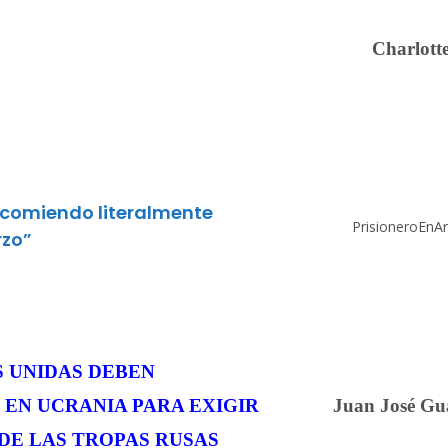
Charlotte
 comiendo literalmente
PrisioneroEnA
rzo”
S UNIDAS DEBEN
 EN UCRANIA PARA EXIGIR
Juan José Guar
DE LAS TROPAS RUSAS