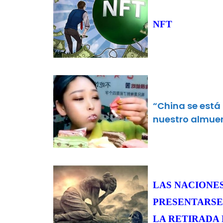
NFT
“China se está
nuestro almue
LAS NACIONE
PRESENTARSE
LA RETIRADA 