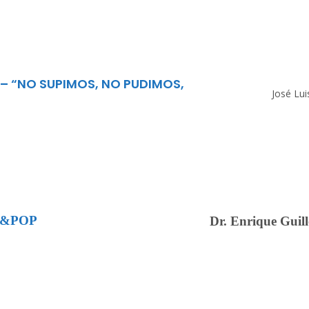
 – “NO SUPIMOS, NO PUDIMOS,
José Lui
C&POP
Dr. Enrique Gui