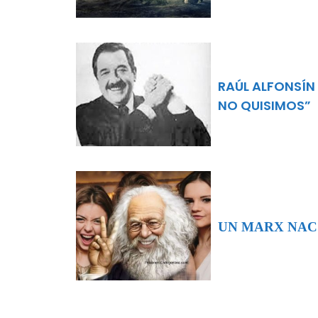
RAÚL ALFONSÍN
NO QUISIMOS”
UN MARX NA