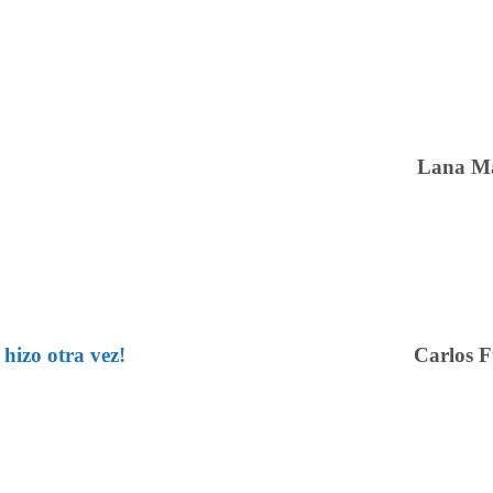
Lana M
 hizo otra vez!
Carlos 