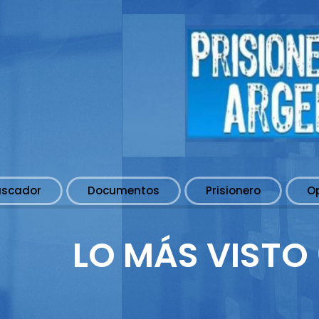
uscador
Documentos
Prisionero
O
LO MÁS VISTO