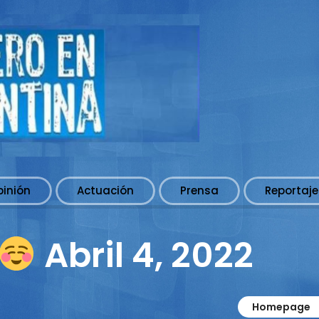
pinión
Actuación
Prensa
Reportaje
Abril 4, 2022
Homepage