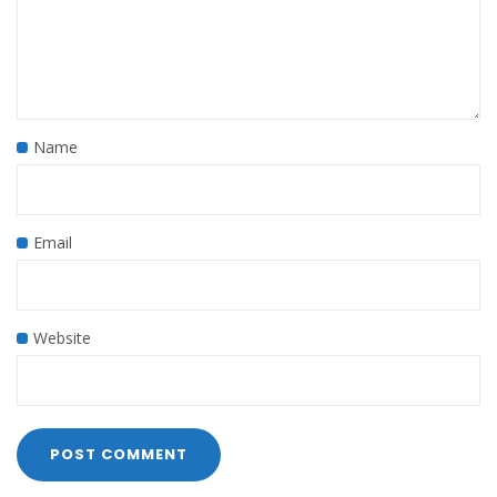
Name
Email
Website