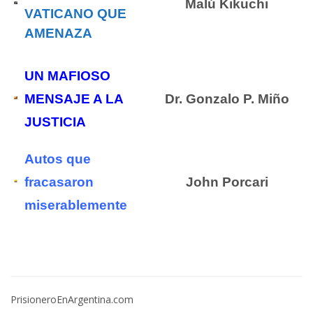
Malú Kikuchi
VATICANO QUE
AMENAZA
UN MAFIOSO
MENSAJE A LA
Dr. Gonzalo P. Miño
JUSTICIA
Autos que
fracasaron
John Porcari
miserablemente
PrisioneroEnArgentina.com