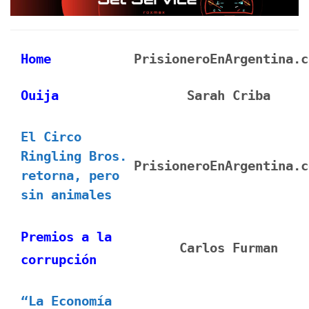
Home
PrisioneroEnArgentina.c
Ouija
Sarah Criba
El Circo
Ringling Bros.
PrisioneroEnArgentina.c
retorna, pero
sin animales
Premios a la
Carlos Furman
corrupción
“La Economía