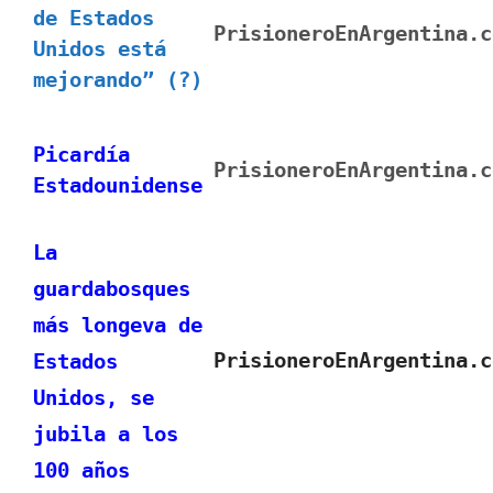
de Estados
PrisioneroEnArgentina.c
Unidos está
mejorando” (?)
Picardía
PrisioneroEnArgentina.c
Estadounidense
La
guardabosques
más longeva de
PrisioneroEnArgentina.c
Estados
Unidos, se
jubila a los
100 años