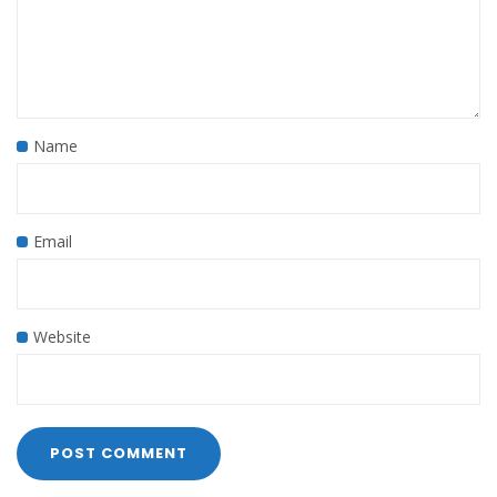
Name
Email
Website