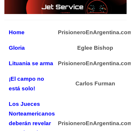
Home
PrisioneroEnArgentina.co
Gloria
Eglee Bishop
Lituania se arma
PrisioneroEnArgentina.co
¡El campo no
Carlos Furman
está solo!
Los Jueces
Norteamericanos
deberán revelar
PrisioneroEnArgentina.co