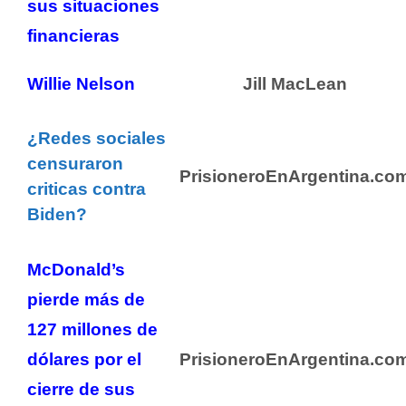
sus situaciones
financieras
Willie Nelson
Jill MacLean
¿Redes sociales
censuraron
PrisioneroEnArgentina.co
criticas contra
Biden?
McDonald’s
pierde más de
127 millones de
dólares por el
PrisioneroEnArgentina.co
cierre de sus