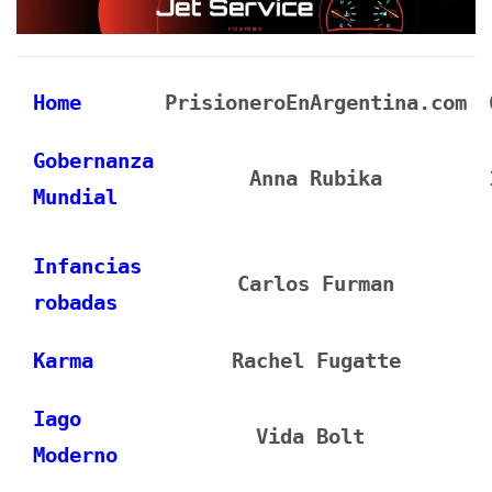
Home
PrisioneroEnArgentina.com
Gobernanza
Anna Rubika
Mundial
Infancias
Carlos Furman
robadas
Karma
Rachel Fugatte
Iago
Vida Bolt
Moderno