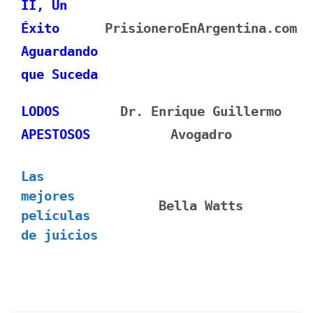
II, Un
Éxito
PrisioneroEnArgentina.com
Aguardando
que Suceda
LODOS
Dr. Enrique Guillermo
APESTOSOS
Avogadro
Las
mejores
Bella Watts
películas
de juicios