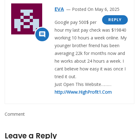
EVA
Posted On May 6, 2025
REPLY
Google pay 500$ per
hour my last pay check was $19840

working 10 hours a week online. My
younger brother friend has been
averaging 22k for months now and
he works about 24 hours a week. I
cant believe how easy it was once I
tried it out.
Just Open This Website………
http://Www.HighProfit1.Com
Comment
Leave a Reply