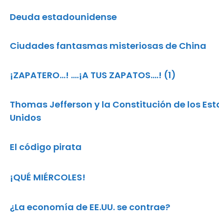
Deuda estadounidense
Ciudades fantasmas misteriosas de China
¡ZAPATERO…! ….¡A TUS ZAPATOS….! (1)
Thomas Jefferson y la Constitución de los Es
Unidos
El código pirata
¡QUÉ MIÉRCOLES!
¿La economía de EE.UU. se contrae?