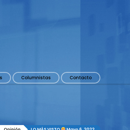
s
Columnistas
Contacto
Opinión
LO MÁS VISTO
Mayo 6, 2022