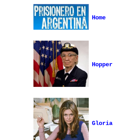
Home
Hopper
Gloria