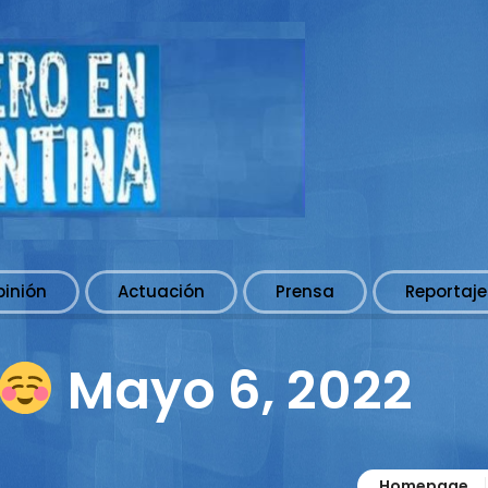
pinión
Actuación
Prensa
Reportaje
Mayo 6, 2022
Homepage