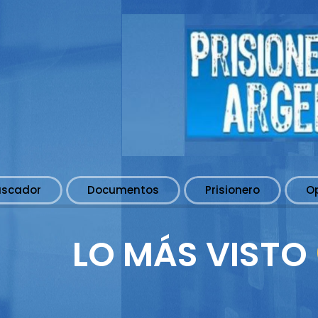
uscador
Documentos
Prisionero
O
LO MÁS VISTO