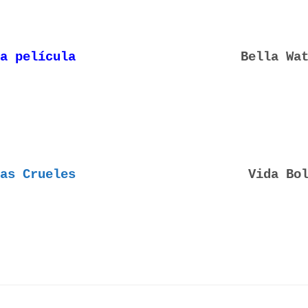
a película
Bella Wa
as Crueles
Vida Bo