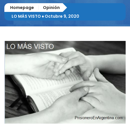
Homepage
Opinión
LO MÁS VISTO ♠ Octubre 9, 2020