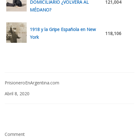
DOMICILIARIO ¿VOLVERÁ AL
121,004
MÉDANO?
1918 y la Gripe Española en New
118,106
York
PrisioneroEnArgentina.com
Abril 8, 2020
Comment