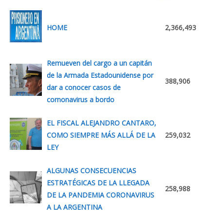
HOME
2,366,493
Remueven del cargo a un capitán
de la Armada Estadounidense por
388,906
dar a conocer casos de
cornonavirus a bordo
EL FISCAL ALEJANDRO CANTARO,
COMO SIEMPRE MÁS ALLÁ DE LA
259,032
LEY
ALGUNAS CONSECUENCIAS
ESTRATÉGICAS DE LA LLEGADA
258,988
DE LA PANDEMIA CORONAVIRUS
A LA ARGENTINA