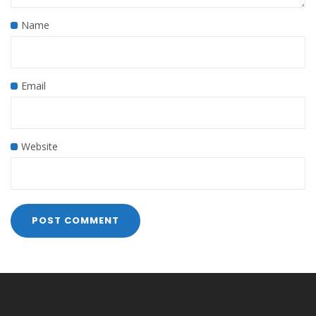
Name
Email
Website