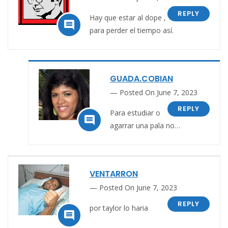
REPLY
Hay que estar al dope ,

para perder el tiempo así.
GUADA.COBIAN
Posted On June 7, 2023
REPLY
Para estudiar o

agarrar una pala no…
VENTARRON
Posted On June 7, 2023
REPLY
por taylor lo haria
