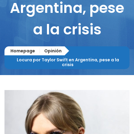
Argentina, pese
a la crisis
Homepage
Opinión
Locura por Taylor Swift en Argentina, pese a la
crisis