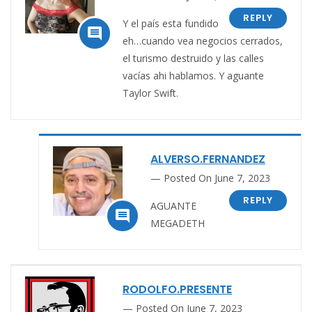
REPLY
Y el país esta fundido

eh…cuando vea negocios cerrados,
el turismo destruido y las calles
vacías ahi hablamos. Y aguante
Taylor Swift.
ALVERSO.FERNANDEZ
Posted On June 7, 2023
REPLY
AGUANTE

MEGADETH
RODOLFO.PRESENTE
Posted On June 7, 2023