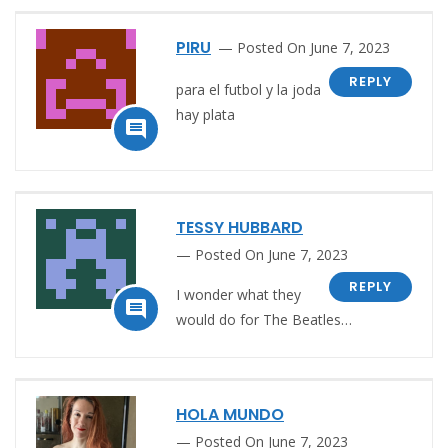
PIRU
Posted On June 7, 2023
REPLY
para el futbol y la joda
hay plata

TESSY HUBBARD
Posted On June 7, 2023
REPLY
I wonder what they

would do for The Beatles…
HOLA MUNDO
Posted On June 7, 2023