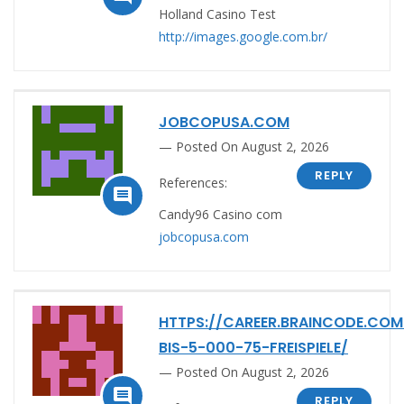
Holland Casino Test
http://images.google.com.br/
JOBCOPUSA.COM
Posted On August 2, 2026
REPLY
References:

Candy96 Casino com
jobcopusa.com
HTTPS://CAREER.BRAINCODE.COM
BIS-5-000-75-FREISPIELE/
Posted On August 2, 2026

REPLY