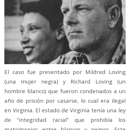
El caso fue presentado por Mildred Loving
(una mujer negra) y Richard Loving (un
hombre blanco) que fueron condenados a un
año de prisión por casarse, lo cual era ilegal
en Virginia. El estado de Virginia tenía una ley
de “integridad racial” que prohibía los
matrimonios entre blancos y negros. Este