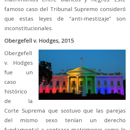
famoso caso del Tribunal Supremo consideró
que estas leyes de “anti-mestizaje” son
inconstitucionales.
Obergefell v. Hodges, 2015
Obergefell
v. Hodges
fue un
caso
histórico
de la
Corte Suprema que sostuvo que las parejas
del mismo sexo tenían un derecho
fundamental a contraer matrimonio como lo