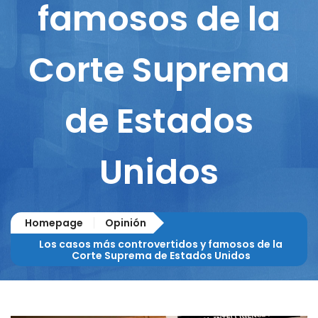
famosos de la
Corte Suprema
de Estados
Unidos
Homepage
Opinión
Los casos más controvertidos y famosos de la
Corte Suprema de Estados Unidos