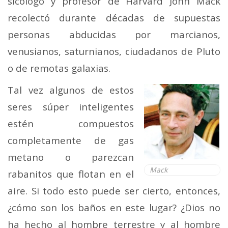
sicólogo y profesor de Harvard John Mack
recolectó durante décadas de supuestas
personas abducidas por marcianos,
venusianos, saturnianos, ciudadanos de Pluto
o de remotas galaxias.
Tal vez algunos de estos
seres súper inteligentes
estén compuestos
completamente de gas
metano o parezcan
Mack
rabanitos que flotan en el
aire. Si todo esto puede ser cierto, entonces,
¿cómo son los baños en este lugar? ¿Dios no
ha hecho al hombre terrestre y al hombre