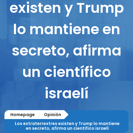
existen y Trump
lo mantiene en
secreto, afirma
un científico
israelí
Homepage
Opinión
Los extraterrestres existen y Trump lo mantiene
en secreto, afirma un científico israelí