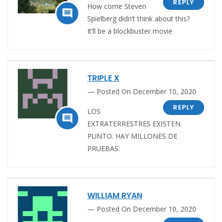
REPLY
How come Steven

Spielberg didn’t think about this?
It’ll be a blockbuster movie
TRIPLE X
Posted On December 10, 2020
REPLY
LOS

EXTRATERRESTRES EXISTEN.
PUNTO. HAY MILLONES DE
PRUEBAS.
WILLIAM RYAN
Posted On December 10, 2020