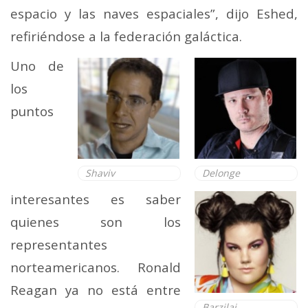
espacio y las naves espaciales”, dijo Eshed,
refiriéndose a la federación galáctica.
Uno de
los
puntos
Shaviv
Delonge
interesantes es saber
quienes son los
representantes
norteamericanos. Ronald
Reagan ya no está entre
Barzilai