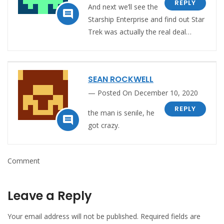
REPLY
And next we’ll see the

Starship Enterprise and find out Star
Trek was actually the real deal…
SEAN ROCKWELL
Posted On December 10, 2020
REPLY
the man is senile, he

got crazy.
Comment
Leave a Reply
Your email address will not be published.
Required fields are