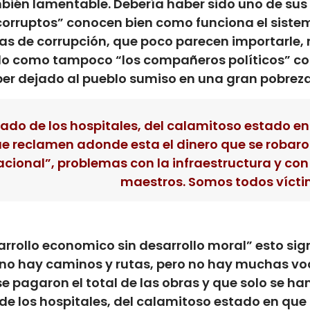
ambién lamentable. Debería haber sido uno de sus
“corruptos” conocen bien como funciona el siste
mas de corrupción, que poco parecen importarle,
eblo como tampoco “los compañeros políticos” 
r dejado al pueblo sumiso en una gran pobreza 
ado de los hospitales, del calamitoso estado e
 reclamen adonde esta el dinero que se robaron
ional”, problemas con la infraestructura y con 
maestros. Somos todos vícti
arrollo economico sin desarrollo moral” esto sig
no hay caminos y rutas, pero no hay muchas vo
 pagaron el total de las obras y que solo se h
de los hospitales, del calamitoso estado en que