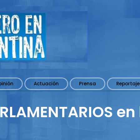
pinión
Actuación
Prensa
Reportaje
RLAMENTARIOS en 