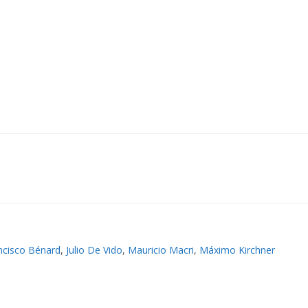
ncisco Bénard
,
Julio De Vido
,
Mauricio Macri
,
Máximo Kirchner