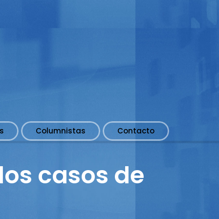
s
Columnistas
Contacto
los casos de