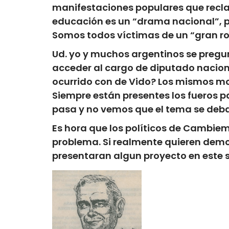
manifestaciones populares que recla
educación es un “drama nacional”, pr
Somos todos víctimas de un “gran r
Ud. yo y muchos argentinos se pregun
acceder al cargo de diputado naciona
ocurrido con de Vido? Los mismos mo
Siempre están presentes los fueros p
pasa y no vemos que el tema se deba
Es hora que los políticos de Cambi
problema. Si realmente quieren demo
presentaran algun proyecto en este s