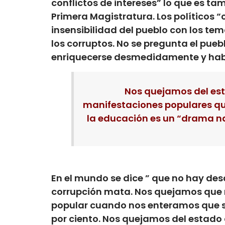
conflictos de intereses” lo que es t
Primera Magistratura. Los políticos 
insensibilidad del pueblo con los te
los corruptos. No se pregunta el pu
enriquecerse desmedidamente y habe
Nos quejamos del est
manifestaciones populares que
la educación es un “drama nac
En el mundo se dice ” que no hay des
corrupción mata. Nos quejamos que 
popular cuando nos enteramos que se
por ciento. Nos quejamos del estado 