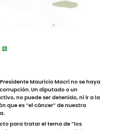
uban
VK
Presidente Mauricio Macri no se haya
corrupción. Un diputado o un
vo, no puede ser detenido, ni ir a la
ón que es “el cáncer” de nuestra
a.
to para tratar el tema de “los