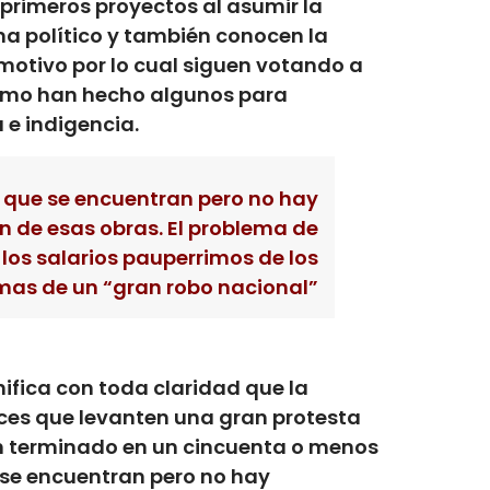
 primeros proyectos al asumir la
ma político y también conocen la
 motivo por lo cual siguen votando a
como han hecho algunos para
e indigencia.
n que se encuentran pero no hay
 de esas obras. El problema de
los salarios pauperrimos de los
mas de un “gran robo nacional”
nifica con toda claridad que la
ces que levanten una gran protesta
an terminado en un cincuenta o menos
 se encuentran pero no hay