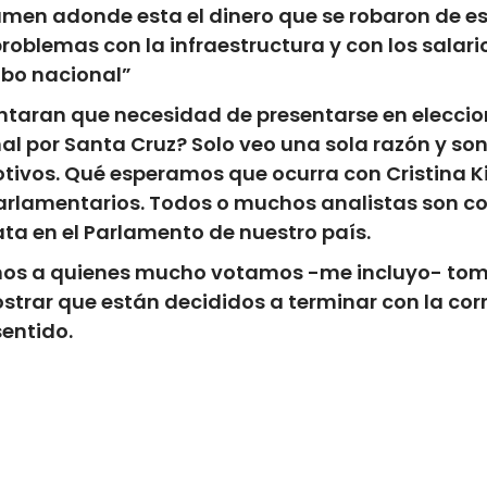
men adonde esta el dinero que se robaron de esa
oblemas con la infraestructura y con los salari
obo nacional”
taran que necesidad de presentarse en eleccion
l por Santa Cruz? Solo veo una sola razón y so
tivos. Qué esperamos que ocurra con Cristina K
arlamentarios. Todos o muchos analistas son con
ta en el Parlamento de nuestro país.
emos a quienes mucho votamos -me incluyo- tome
strar que están decididos a terminar con la co
entido.