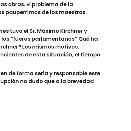
s obras. El problema de la
os pauperrimos de los maestros.
es tuvo el Sr. Máximo Kirchner y
n los “fueros parlamentarios” Qué ha
irchner? Los mismos motivos.
cientes de esta situación, el tiempo
n de forma seria y responsable este
rrupción no dudo que a la brevedad